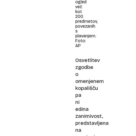
ogled
več
kot
200
predmetov,
povezanih
s
plavanjem.
Foto:
AP
Osvetlitev
zgodbe
o
omenjenem
kopališču
pa
ni
edina
zanimivost,
predstavljena
na