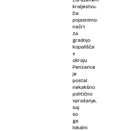
kraljestvu.
Da
pojasnimo:
načrt
za
gradnjo
kopališča
v
okraju
Penzance
je
postal
nekakšno
politično
vprašanje,
saj
so
ga
lokalni