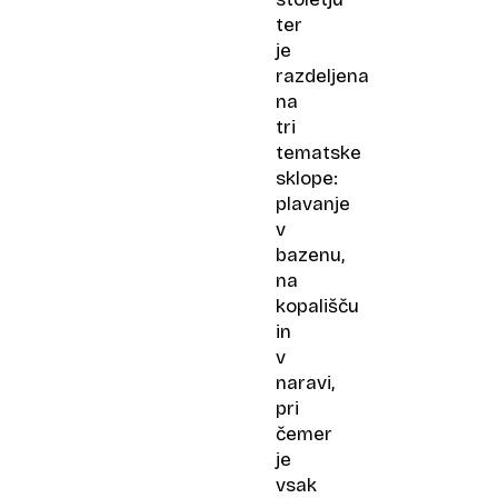
ter
je
razdeljena
na
tri
tematske
sklope:
plavanje
v
bazenu,
na
kopališču
in
v
naravi,
pri
čemer
je
vsak