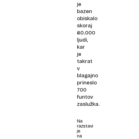
je
bazen
obiskalo
skoraj
60.000
ljudi,
kar
je
takrat
v
blagajno
prineslo
700
funtov
zaslužka.
Na
razstavi
je
na