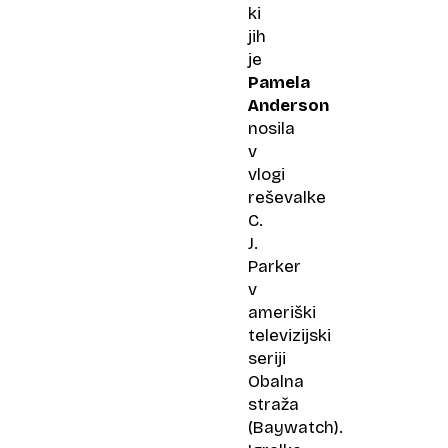
ki
jih
je
Pamela
Anderson
nosila
v
vlogi
reševalke
C.
J.
Parker
v
ameriški
televizijski
seriji
Obalna
straža
(Baywatch).