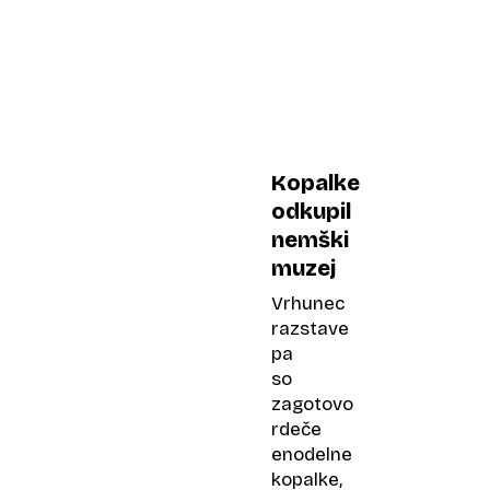
Kopalke
odkupil
nemški
muzej
Vrhunec
razstave
pa
so
zagotovo
rdeče
enodelne
kopalke,