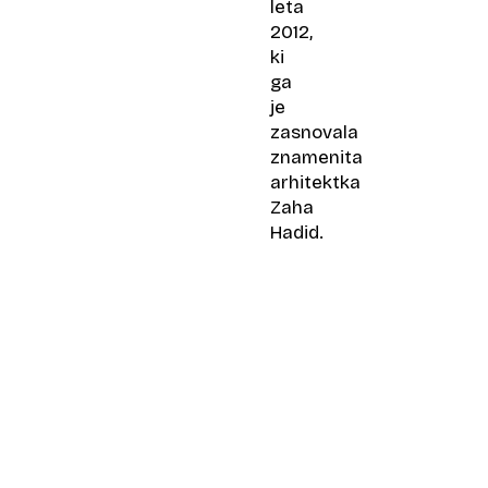
leta
2012,
ki
ga
je
zasnovala
znamenita
arhitektka
Zaha
Hadid.