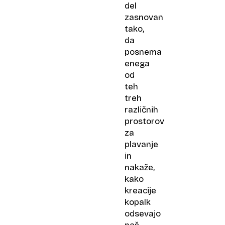
del
zasnovan
tako,
da
posnema
enega
od
teh
treh
različnih
prostorov
za
plavanje
in
nakaže,
kako
kreacije
kopalk
odsevajo