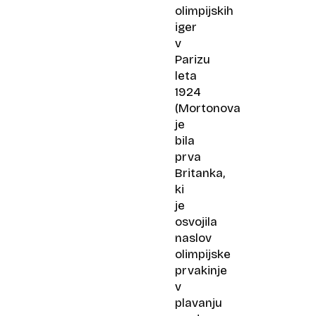
olimpijskih
iger
v
Parizu
leta
1924
(Mortonova
je
bila
prva
Britanka,
ki
je
osvojila
naslov
olimpijske
prvakinje
v
plavanju