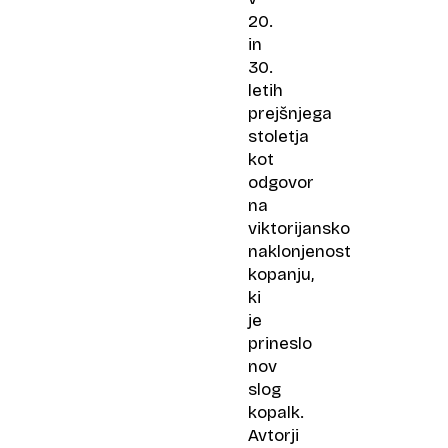
20.
in
30.
letih
prejšnjega
stoletja
kot
odgovor
na
viktorijansko
naklonjenost
kopanju,
ki
je
prineslo
nov
slog
kopalk.
Avtorji