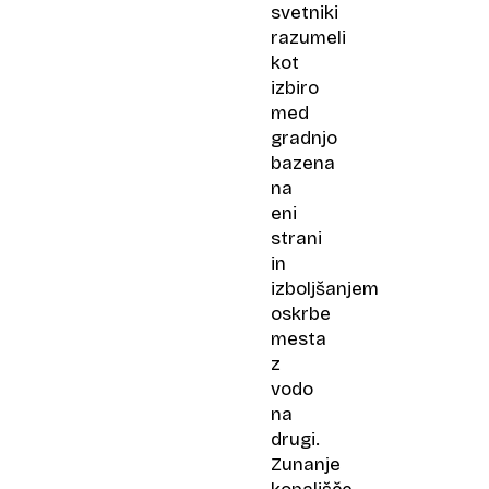
svetniki
razumeli
kot
izbiro
med
gradnjo
bazena
na
eni
strani
in
izboljšanjem
oskrbe
mesta
z
vodo
na
drugi.
Zunanje