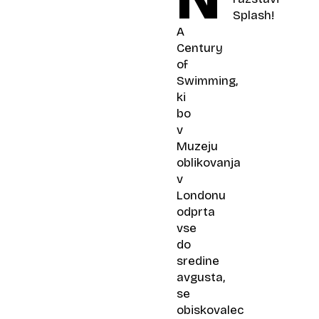
Splash!
A
Century
of
Swimming
,
ki
bo
v
Muzeju
oblikovanja
v
Londonu
odprta
vse
do
sredine
avgusta,
se
obiskovalec