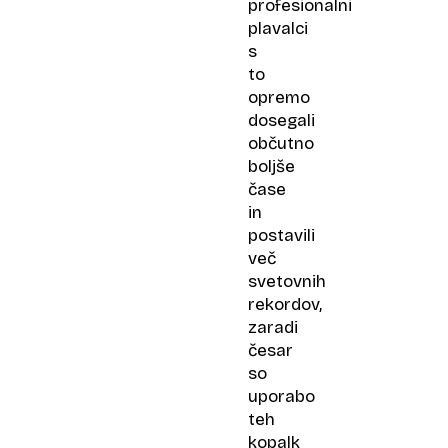
profesionalni
plavalci
s
to
opremo
dosegali
občutno
boljše
čase
in
postavili
več
svetovnih
rekordov,
zaradi
česar
so
uporabo
teh
kopalk