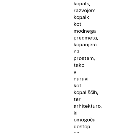
kopalk,
razvojem
kopalk
kot
modnega
predmeta,
kopanjem
na
prostem,
tako
v
naravi
kot
kopališčih,
ter
arhitekturo,
ki
omogoča
dostop