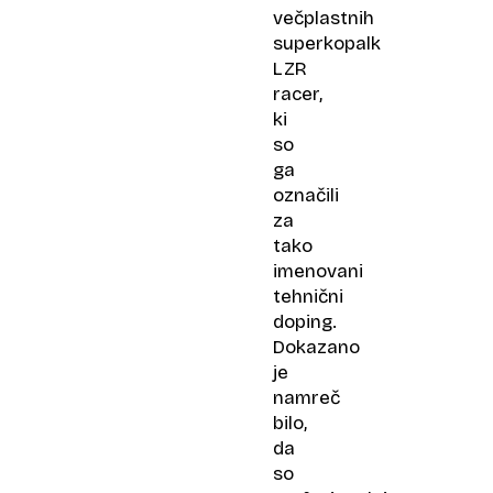
večplastnih
superkopalk
LZR
racer,
ki
so
ga
označili
za
tako
imenovani
tehnični
doping.
Dokazano
je
namreč
bilo,
da
so