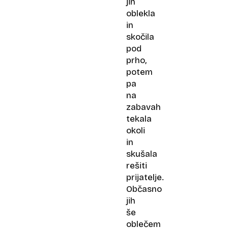
jih
oblekla
in
skočila
pod
prho,
potem
pa
na
zabavah
tekala
okoli
in
skušala
rešiti
prijatelje.
Občasno
jih
še
oblečem