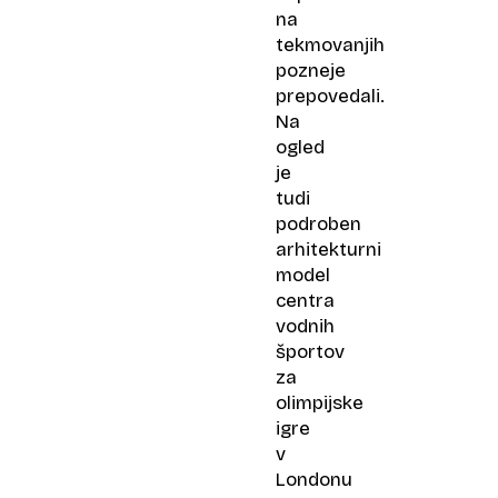
na
tekmovanjih
pozneje
prepovedali.
Na
ogled
je
tudi
podroben
arhitekturni
model
centra
vodnih
športov
za
olimpijske
igre
v
Londonu