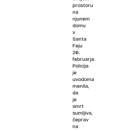
prostoru
na
njunem
domu
v
Santa
Feju
26.
februarja.
Policija
je
uvodoma
menila,
da
je
smrt
sumljiva,
čeprav
na