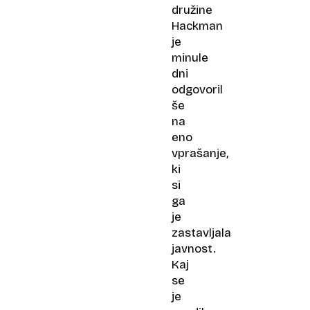
družine
Hackman
je
minule
dni
odgovoril
še
na
eno
vprašanje,
ki
si
ga
je
zastavljala
javnost.
Kaj
se
je