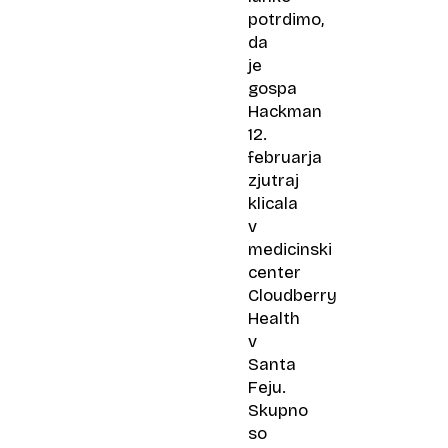
potrdimo,
da
je
gospa
Hackman
12.
februarja
zjutraj
klicala
v
medicinski
center
Cloudberry
Health
v
Santa
Feju.
Skupno
so