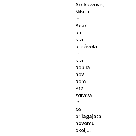
Arakawove,
Nikita
in
Bear
pa
sta
preživela
in
sta
dobila
nov
dom.
Sta
zdrava
in
se
prilagajata
novemu
okolju.