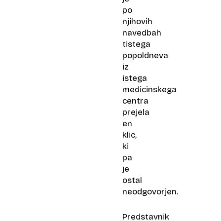
po
njihovih
navedbah
tistega
popoldneva
iz
istega
medicinskega
centra
prejela
en
klic,
ki
pa
je
ostal
neodgovorjen.
Predstavnik