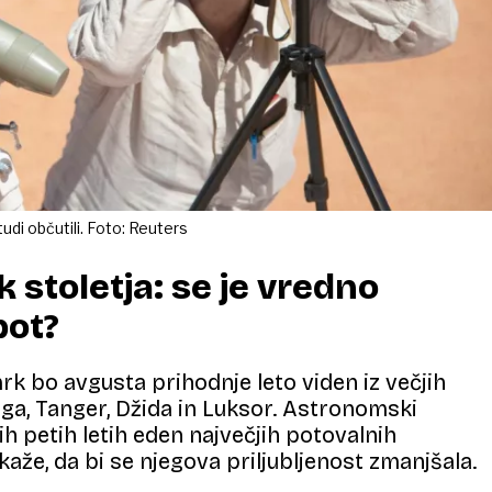
di občutili. Foto: Reuters
 stoletja: se je vredno
pot?
k bo avgusta prihodnje leto viden iz večjih
ga, Tanger, Džida in Luksor. Astronomski
ih petih letih eden največjih potovalnih
kaže, da bi se njegova priljubljenost zmanjšala.