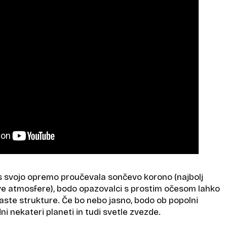
 svojo opremo proučevala sončevo korono (najbolj
e atmosfere), bodo opazovalci s prostim očesom lahko
taste strukture. Če bo nebo jasno, bodo ob popolni
ni nekateri planeti in tudi svetle zvezde.