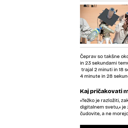
Čeprav so takšne oko
in 23 sekundami temu
trajal 2 minuti in 18 
4 minute in 28 sekun
Kaj pričakovati
»Težko je razložiti, z
digitalnem svetu,« je
čudovite, a ne morejo 