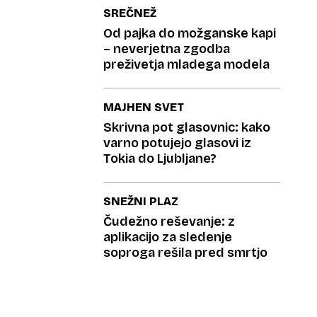
SREČNEŽ
Od pajka do možganske kapi
– neverjetna zgodba
preživetja mladega modela
MAJHEN SVET
Skrivna pot glasovnic: kako
varno potujejo glasovi iz
Tokia do Ljubljane?
SNEŽNI PLAZ
Čudežno reševanje: z
aplikacijo za sledenje
soproga rešila pred smrtjo