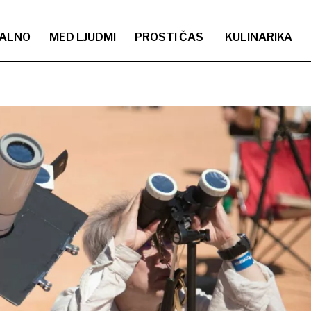
ALNO
MED LJUDMI
PROSTI ČAS
KULINARIKA