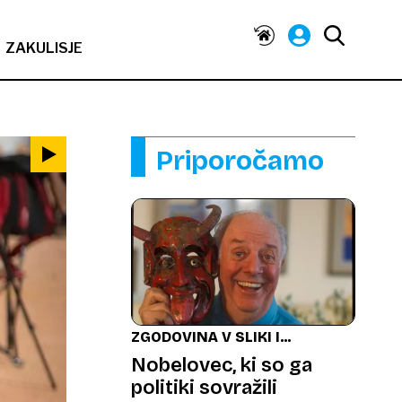
ZAKULISJE
Priporočamo
ZGODOVINA V SLIKI IN
BESEDI
Nobelovec, ki so ga
politiki sovražili