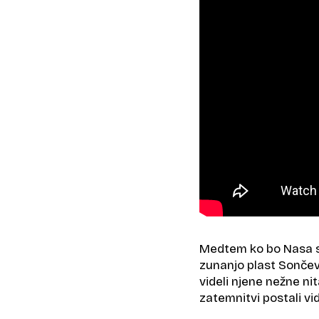
Medtem ko bo Nasa s
zunanjo plast Sončev
videli njene nežne ni
zatemnitvi postali vid