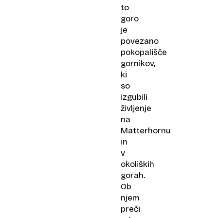
to
goro
je
povezano
pokopališče
gornikov,
ki
so
izgubili
življenje
na
Matterhornu
in
v
okoliških
gorah.
Ob
njem
preči