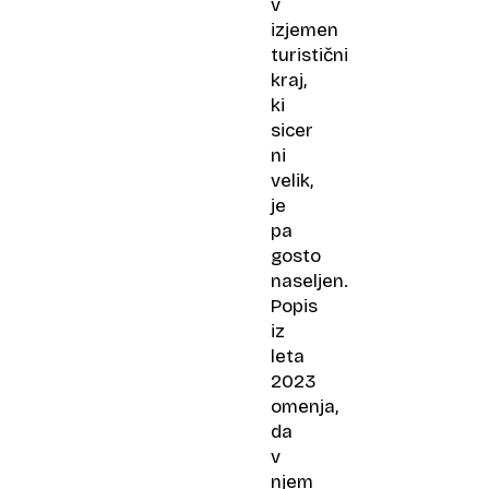
v
izjemen
turistični
kraj,
ki
sicer
ni
velik,
je
pa
gosto
naseljen.
Popis
iz
leta
2023
omenja,
da
v
njem