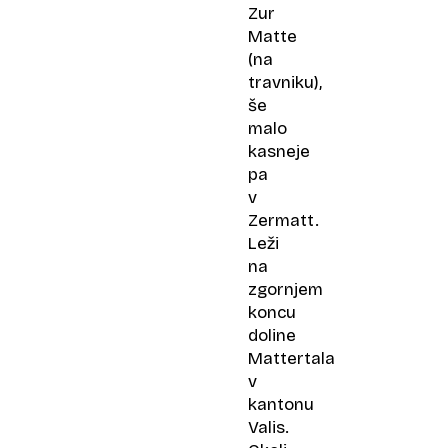
Zur
Matte
(na
travniku),
še
malo
kasneje
pa
v
Zermatt.
Leži
na
zgornjem
koncu
doline
Mattertala
v
kantonu
Valis.