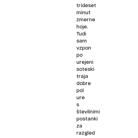
trideset
minut
zmerne
hoje.
Tudi
sam
vzpon
po
urejeni
soteski
traja
dobre
pol
ure
s
številnimi
postanki
za
razgled