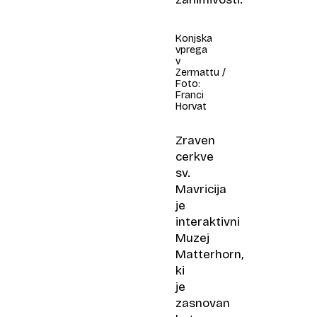
Konjska
vprega
v
Zermattu /
Foto:
Franci
Horvat
Zraven
cerkve
sv.
Mavricija
je
interaktivni
Muzej
Matterhorn,
ki
je
zasnovan