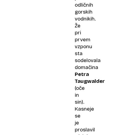
odličnih
gorskih
vodnikih.
Že
pri
prvem
vzponu
sta
sodelovala
domačina
Petra
Taugwalder
(oče
in
sin).
Kasneje
se
je
proslavil