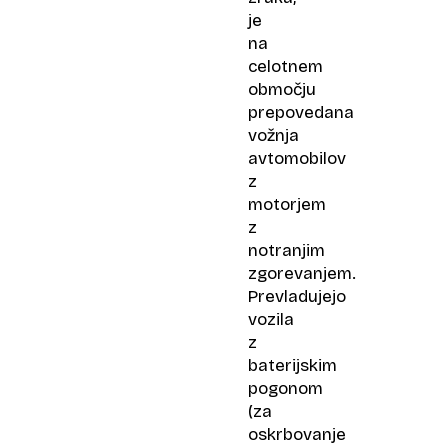
je
na
celotnem
območju
prepovedana
vožnja
avtomobilov
z
motorjem
z
notranjim
zgorevanjem.
Prevladujejo
vozila
z
baterijskim
pogonom
(za
oskrbovanje