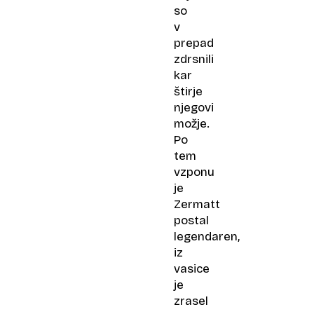
so
v
prepad
zdrsnili
kar
štirje
njegovi
možje.
Po
tem
vzponu
je
Zermatt
postal
legendaren,
iz
vasice
je
zrasel