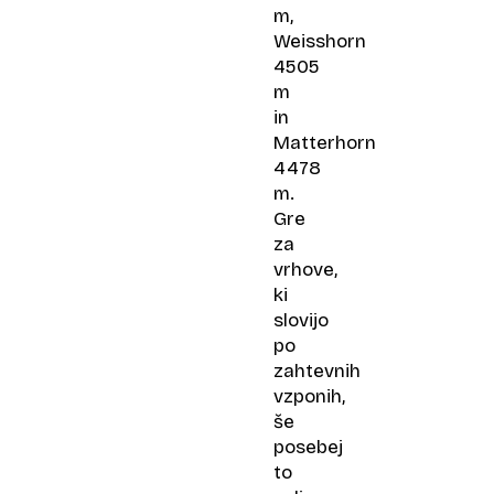
m,
Weisshorn
4505
m
in
Matterhorn
4478
m.
Gre
za
vrhove,
ki
slovijo
po
zahtevnih
vzponih,
še
posebej
to