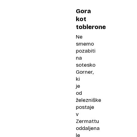
Gora
kot
toblerone
Ne
smemo
pozabiti
na
sotesko
Gorner,
ki
je
od
železniške
postaje
v
Zermattu
oddaljena
le