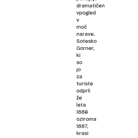
dramatičen
vpogled
v
moč
narave.
Sotesko
Gorner,
ki
so
jo
za
turiste
odprli
že
leta
1886
oziroma
1887,
krasi