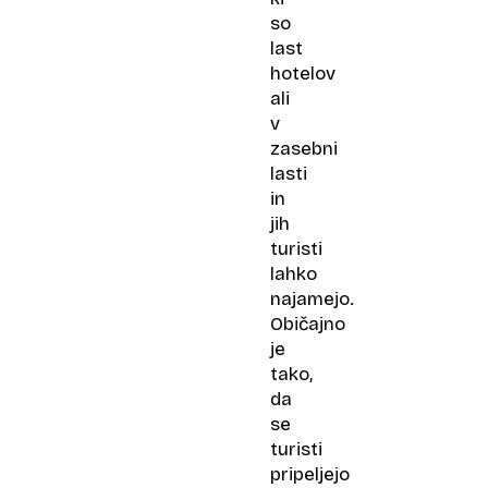
so
last
hotelov
ali
v
zasebni
lasti
in
jih
turisti
lahko
najamejo.
Običajno
je
tako,
da
se
turisti
pripeljejo