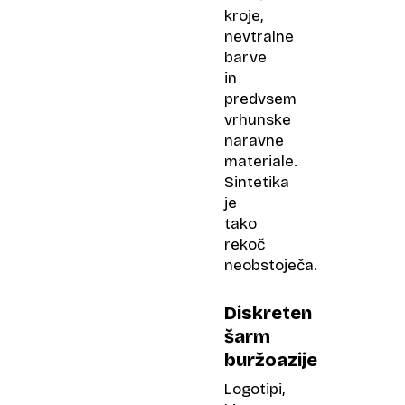
kroje,
nevtralne
barve
in
predvsem
vrhunske
naravne
materiale.
Sintetika
je
tako
rekoč
neobstoječa.
Diskreten
šarm
buržoazije
Logotipi,