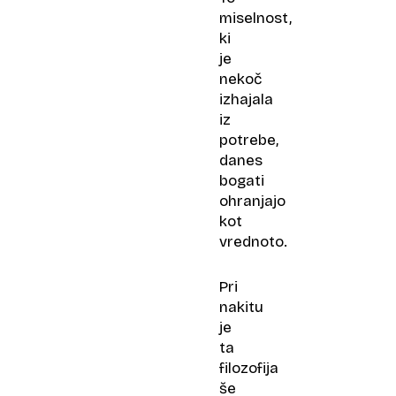
miselnost,
ki
je
nekoč
izhajala
iz
potrebe,
danes
bogati
ohranjajo
kot
vrednoto.
Pri
nakitu
je
ta
filozofija
še