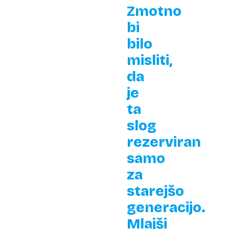
Zmotno
bi
bilo
misliti,
da
je
ta
slog
rezerviran
samo
za
starejšo
generacijo.
Mlajši