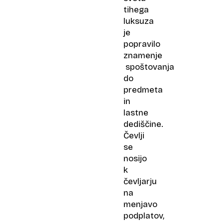
tihega
luksuza
je
popravilo
znamenje
spoštovanja
do
predmeta
in
lastne
dediščine.
Čevlji
se
nosijo
k
čevljarju
na
menjavo
podplatov,