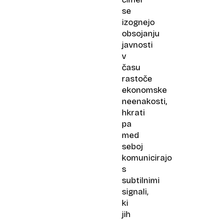
se
izognejo
obsojanju
javnosti
v
času
rastoče
ekonomske
neenakosti,
hkrati
pa
med
seboj
komunicirajo
s
subtilnimi
signali,
ki
jih