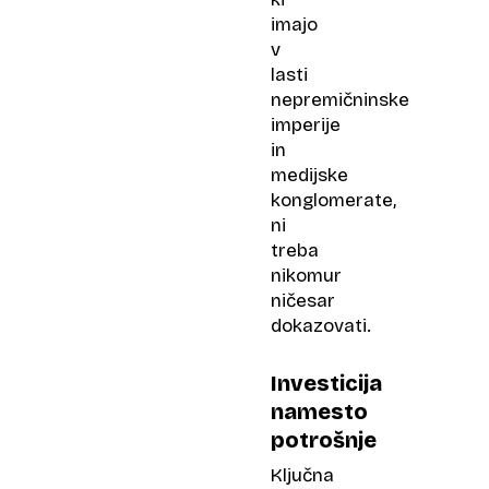
imajo
v
lasti
nepremičninske
imperije
in
medijske
konglomerate,
ni
treba
nikomur
ničesar
dokazovati.
Investicija
namesto
potrošnje
Ključna