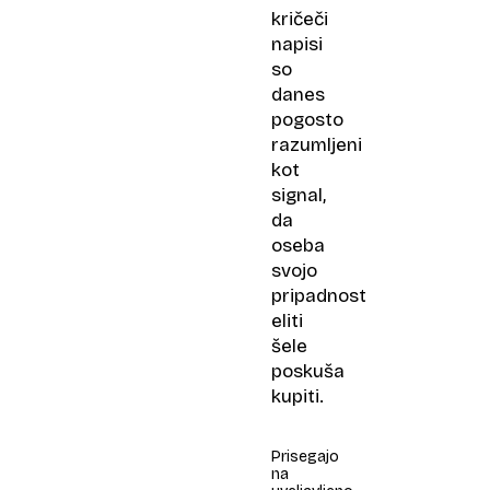
kričeči
napisi
so
danes
pogosto
razumljeni
kot
signal,
da
oseba
svojo
pripadnost
eliti
šele
poskuša
kupiti.
Prisegajo
na