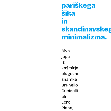
pariškega
šika
in
skandinavske
minimalizma.
Siva
jopa
iz
kašmirja
blagovne
znamke
Brunello
Cucinelli
ali
Loro
Piana,