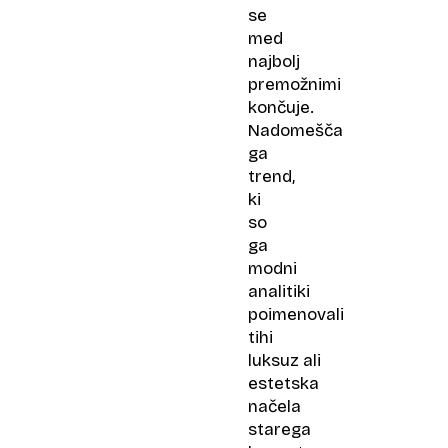
se
med
najbolj
premožnimi
končuje.
Nadomešča
ga
trend,
ki
so
ga
modni
analitiki
poimenovali
tihi
luksuz ali
estetska
načela
starega