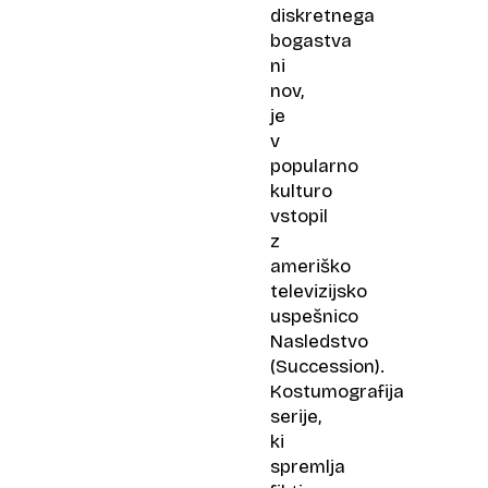
diskretnega
bogastva
ni
nov,
je
v
popularno
kulturo
vstopil
z
ameriško
televizijsko
uspešnico
Nasledstvo​
(Succession).
Kostumografija
serije,
ki
spremlja