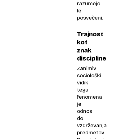
razumejo
le
posvečeni.
Trajnost
kot
znak
discipline
Zanimiv
sociološki
vidik
tega
fenomena
je
odnos
do
vzdrževanja
predmetov.