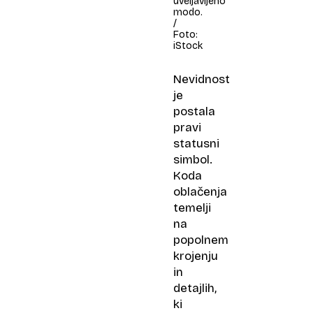
uveljavljeno
modo.
/
Foto:
iStock
Nevidnost
je
postala
pravi
statusni
simbol.
Koda
oblačenja
temelji
na
popolnem
krojenju
in
detajlih,
ki