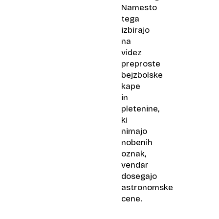
Namesto
tega
izbirajo
na
videz
preproste
bejzbolske
kape
in
pletenine,
ki
nimajo
nobenih
oznak,
vendar
dosegajo
astronomske
cene.