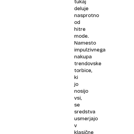
tukaj
deluje
nasprotno
od
hitre
mode.
Namesto
impulzivnega
nakupa
trendovske
torbice,
ki
jo
nosijo
vsi,
se
sredstva
usmerjajo
v
klasične