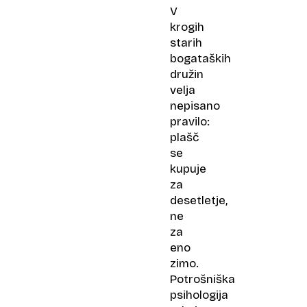
V
krogih
starih
bogataških
družin
velja
nepisano
pravilo:
plašč
se
kupuje
za
desetletje,
ne
za
eno
zimo.
Potrošniška
psihologija