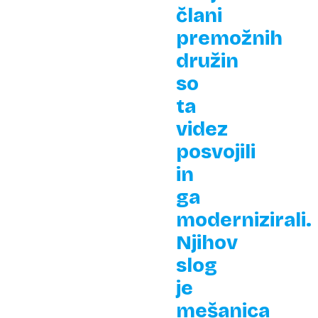
člani
premožnih
družin
so
ta
videz
posvojili
in
ga
modernizirali.
Njihov
slog
je
mešanica