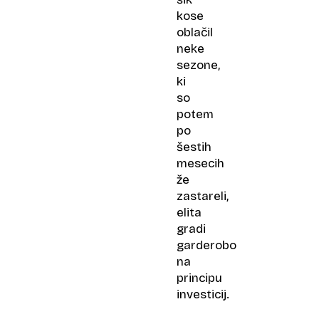
kose
oblačil
neke
sezone,
ki
so
potem
po
šestih
mesecih
že
zastareli,
elita
gradi
garderobo
na
principu
investicij.