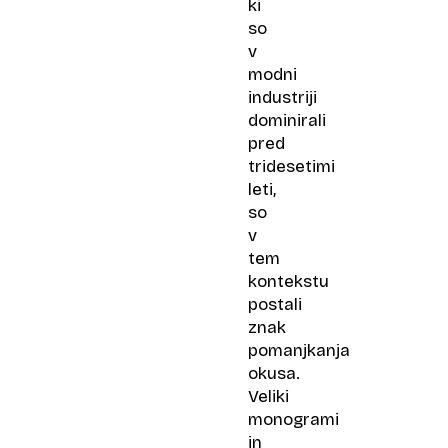
ki
so
v
modni
industriji
dominirali
pred
tridesetimi
leti,
so
v
tem
kontekstu
postali
znak
pomanjkanja
okusa.
Veliki
monogrami
in