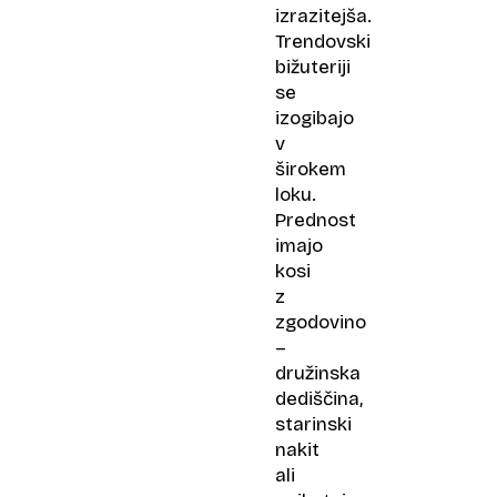
izrazitejša.
Trendovski
bižuteriji
se
izogibajo
v
širokem
loku.
Prednost
imajo
kosi
z
zgodovino
–
družinska
dediščina,
starinski
nakit
ali