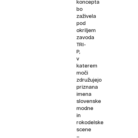
koncepta
bo
zaživela
pod
okriljem
zavoda
TRI-
P,
v
katerem
moči
združujejo
priznana
imena
slovenske
modne
in
rokodelske
scene
–