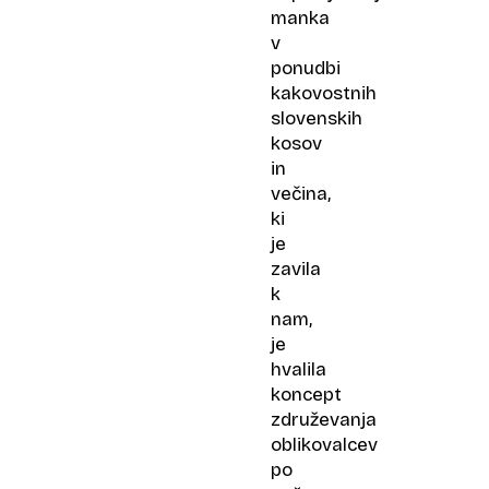
manka
v
ponudbi
kakovostnih
slovenskih
kosov
in
večina,
ki
je
zavila
k
nam,
je
hvalila
koncept
združevanja
oblikovalcev
po