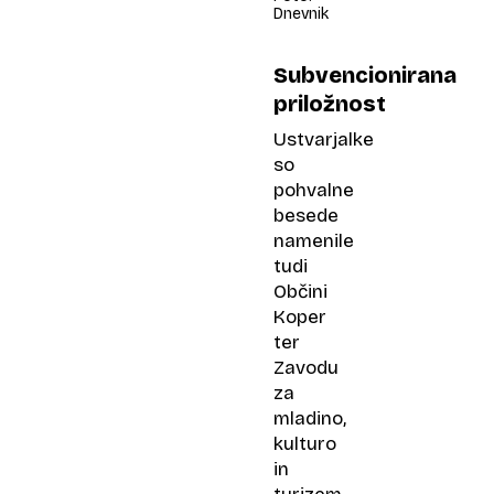
Dnevnik
Subvencionirana
priložnost
Ustvarjalke
so
pohvalne
besede
namenile
tudi
Občini
Koper
ter
Zavodu
za
mladino,
kulturo
in