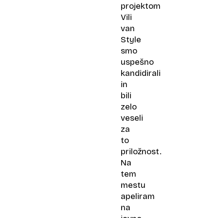
projektom
Vili
van
Style
smo
uspešno
kandidirali
in
bili
zelo
veseli
za
to
priložnost.
Na
tem
mestu
apeliram
na