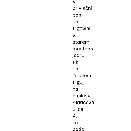
V
privlačni
pop-
up
trgovini
v
starem
mestnem
jedru,
tik
ob
Titovem
trgu,
na
naslovu
Kidričeva
ulica
4,
se
bodo