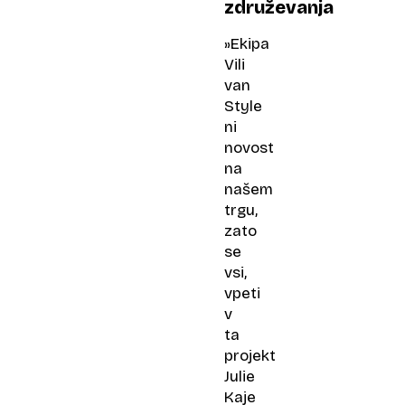
združevanja
»Ekipa
Vili
van
Style
ni
novost
na
našem
trgu,
zato
se
vsi,
vpeti
v
ta
projekt
Julie
Kaje