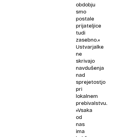
obdobju
smo
postale
prijateljice
tudi
zasebno.«
Ustvarjalke
ne
skrivajo
navdušenja
nad
sprejetostjo
pri
lokalnem
prebivalstvu.
»Vsaka
od
nas
ima