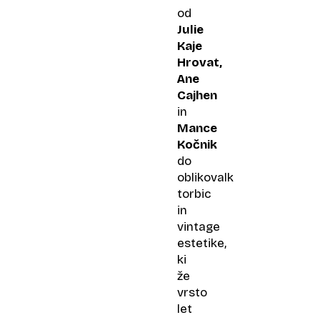
od
Julie
Kaje
Hrovat,
Ane
Cajhen
in
Mance
Kočnik
do
oblikovalk
torbic
in
vintage
estetike,
ki
že
vrsto
let