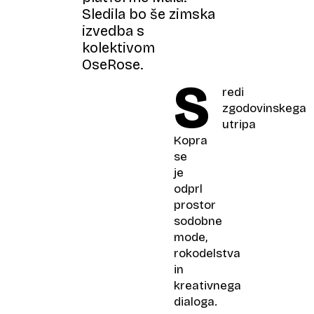
Sledila bo še zimska
izvedba s
kolektivom
OseRose.
S
redi
zgodovinskega
utripa
Kopra
se
je
odprl
prostor
sodobne
mode,
rokodelstva
in
kreativnega
dialoga.