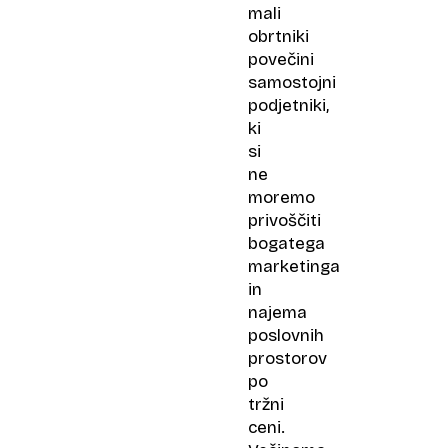
mali
obrtniki
povečini
samostojni
podjetniki,
ki
si
ne
moremo
privoščiti
bogatega
marketinga
in
najema
poslovnih
prostorov
po
tržni
ceni.