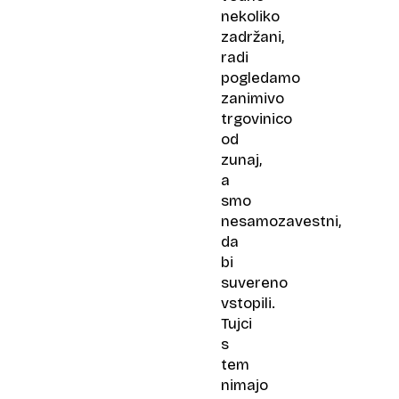
nekoliko
zadržani,
radi
pogledamo
zanimivo
trgovinico
od
zunaj,
a
smo
nesamozavestni,
da
bi
suvereno
vstopili.
Tujci
s
tem
nimajo