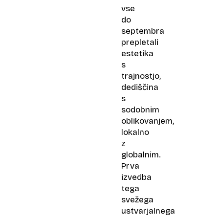
vse
do
septembra
prepletali
estetika
s
trajnostjo,
dediščina
s
sodobnim
oblikovanjem,
lokalno
z
globalnim.
Prva
izvedba
tega
svežega
ustvarjalnega