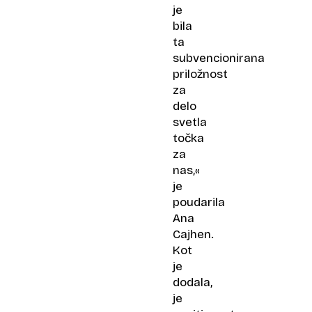
je
bila
ta
subvencionirana
priložnost
za
delo
svetla
točka
za
nas,«
je
poudarila
Ana
Cajhen.
Kot
je
dodala,
je