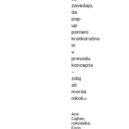
zavedajo,
da
pop-
up
pomeni
kratkoročno
in
v
prevodu
koncepta
–
zdaj
ali
morda
nikoli.«
Ana
Cajhen,
rokodelka.
Foto: