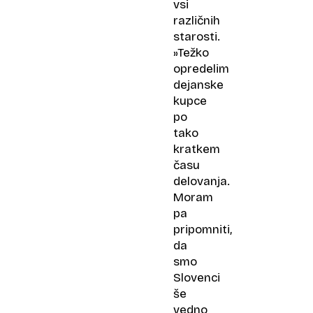
vsi
različnih
starosti.
»Težko
opredelim
dejanske
kupce
po
tako
kratkem
času
delovanja.
Moram
pa
pripomniti,
da
smo
Slovenci
še
vedno