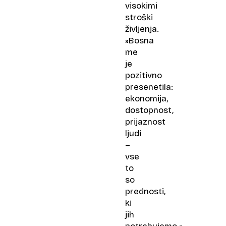
visokimi
stroški
življenja.
»Bosna
me
je
pozitivno
presenetila:
ekonomija,
dostopnost,
prijaznost
ljudi
–
vse
to
so
prednosti,
ki
jih