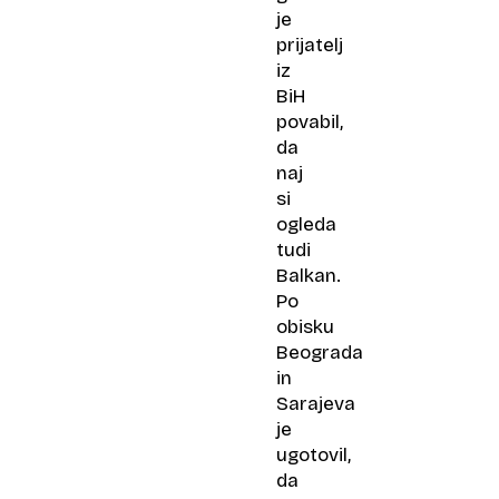
je
prijatelj
iz
BiH
povabil,
da
naj
si
ogleda
tudi
Balkan.
Po
obisku
Beograda
in
Sarajeva
je
ugotovil,
da