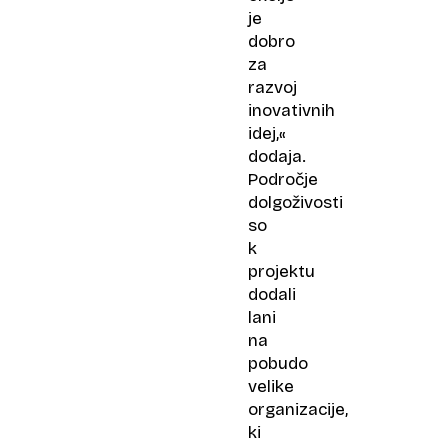
je
dobro
za
razvoj
inovativnih
idej,«
dodaja.
Področje
dolgoživosti
so
k
projektu
dodali
lani
na
pobudo
velike
organizacije,
ki