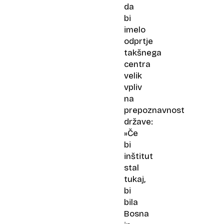
da
bi
imelo
odprtje
takšnega
centra
velik
vpliv
na
prepoznavnost
države:
»Če
bi
inštitut
stal
tukaj,
bi
bila
Bosna