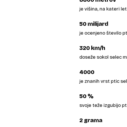
je višina, na kateri 
50 milijard
je ocenjeno število pt
320 km/h
doseže sokol selec 
4000
je znanih vrst ptic se
50 %
svoje teže izgubijo p
2 grama