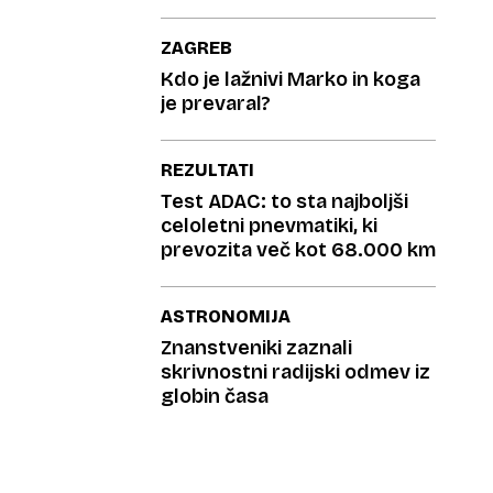
krogle
ZAGREB
Kdo je lažnivi Marko in koga
je prevaral?
REZULTATI
Test ADAC: to sta najboljši
celoletni pnevmatiki, ki
prevozita več kot 68.000 km
ASTRONOMIJA
Znanstveniki zaznali
skrivnostni radijski odmev iz
globin časa