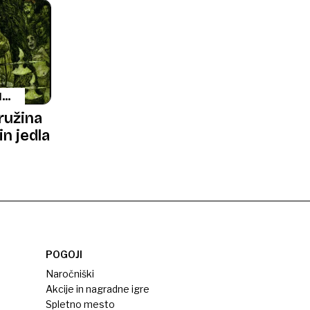
IN
ružina
in jedla
POGOJI
Naročniški
Akcije in nagradne igre
Spletno mesto