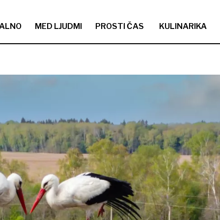
ALNO
MED LJUDMI
PROSTI ČAS
KULINARIKA