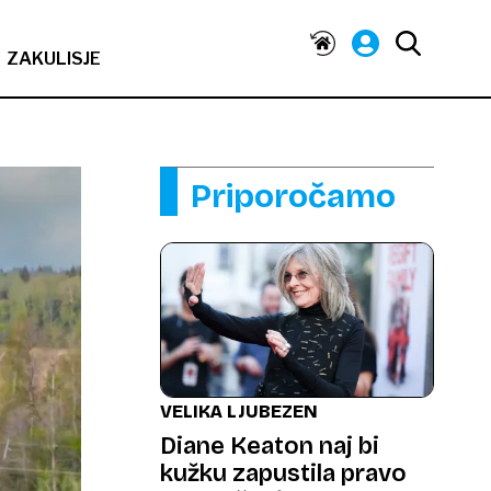
ZAKULISJE
Priporočamo
VELIKA LJUBEZEN
Diane Keaton naj bi
kužku zapustila pravo