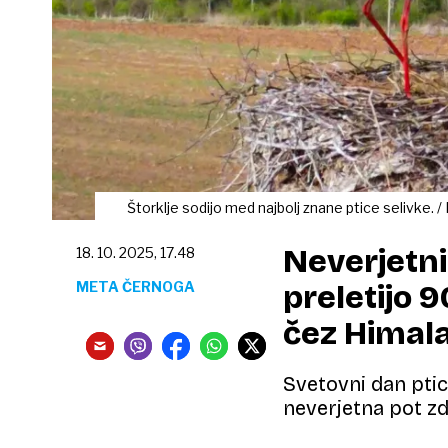
Štorklje sodijo med najbolj znane ptice selivke. /
Neverjetni 
18. 10. 2025, 17.48
META ČERNOGA
preletijo 
čez Himala
Svetovni dan ptic
neverjetna pot zd