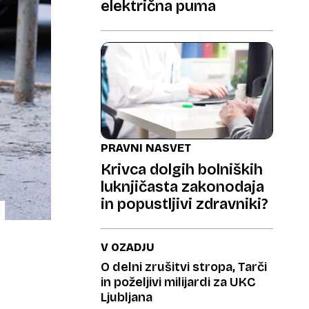
električna puma
PRAVNI NASVET
Krivca dolgih bolniških
luknjičasta zakonodaja
in popustljivi zdravniki?
V OZADJU
O delni zrušitvi stropa, Tarči
in poželjivi milijardi za UKC
Ljubljana