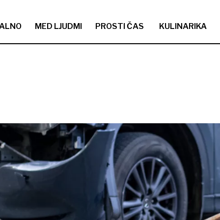
ALNO
MED LJUDMI
PROSTI ČAS
KULINARIKA