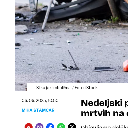
Slika je simbolična. / Foto: iStock
Nedeljski p
06. 06. 2025, 10.50
MIHA ŠTAMCAR
mrtvih na
Objavljamo delčke