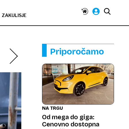
ZAKULISJE
Priporočamo
NA TRGU
Od mega do giga:
Cenovno dostopna