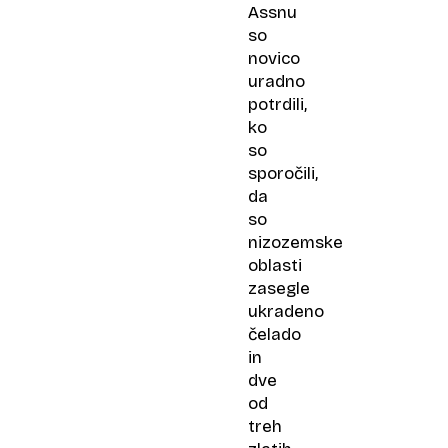
Assnu
so
novico
uradno
potrdili,
ko
so
sporočili,
da
so
nizozemske
oblasti
zasegle
ukradeno
čelado
in
dve
od
treh