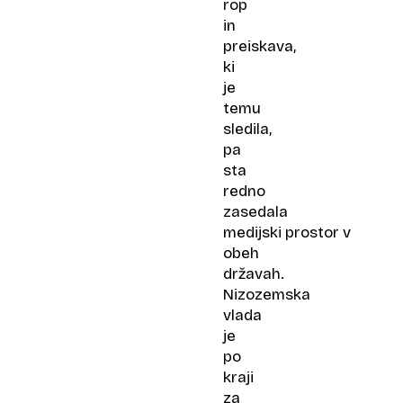
rop
in
preiskava,
ki
je
temu
sledila,
pa
sta
redno
zasedala
medijski prostor v
obeh
državah.
Nizozemska
vlada
je
po
kraji
za