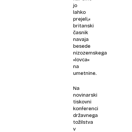
jo
lahko
prejeli,«
britanski
časnik
navaja
besede
nizozemskega
»lovca«
na
umetnine.
Na
novinarski
tiskovni
konferenci
državnega
tožilstva
v