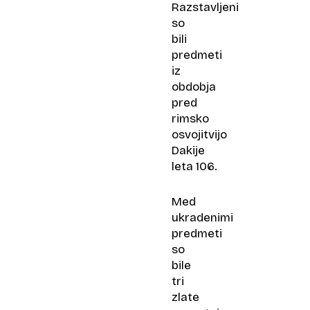
Razstavljeni
so
bili
predmeti
iz
obdobja
pred
rimsko
osvojitvijo
Dakije
leta 106.
Med
ukradenimi
predmeti
so
bile
tri
zlate