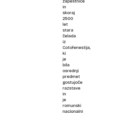
zapestnice
in
skoraj
2500
let
stara
čelada
iz
Cotofenestija,
ki
je
bila
osrednji
predmet
gostujoče
razstave
in
je
romunski
nacionalni