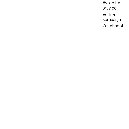
Avtorske
pravice
Volilna
kampanja
Zasebnost