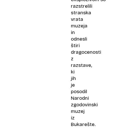
razstrelili
stranska
vrata
muzeja
in
odnesli
štiri
dragocenosti
z
razstave,
ki
jih
je
posodil
Narodni
zgodovinski
muzej
iz
Bukarešte.