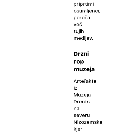
priprtimi
osumljenci,
poroča
več
tujih
medijev.
Drzni
rop
muzeja
Artefakte
iz
Muzeja
Drents
na
severu
Nizozemske,
kjer