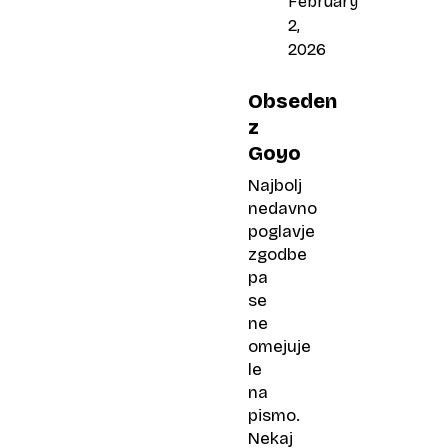
February
2,
2026
Obseden
z
Goyo
Najbolj
nedavno
poglavje
zgodbe
pa
se
ne
omejuje
le
na
pismo.
Nekaj