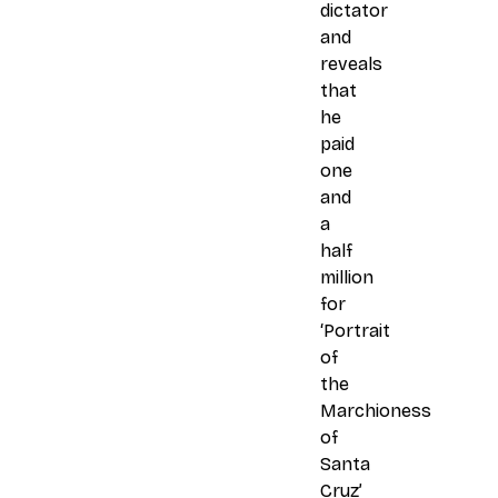
dictator
and
reveals
that
he
paid
one
and
a
half
million
for
‘Portrait
of
the
Marchioness
of
Santa
Cruz’