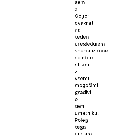
sem
z
Goyo;
dvakrat
na
teden
pregledujem
specializirane
spletne
strani
z
vsemi
mogočimi
gradivi
o
tem
umetniku.
Poleg
tega
moram