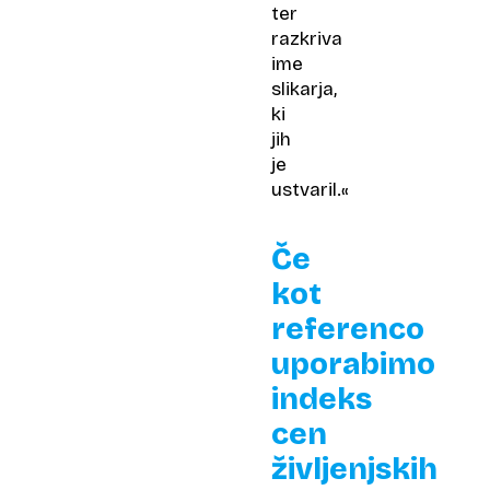
ter
razkriva
ime
slikarja,
ki
jih
je
ustvaril.«
Če
kot
referenco
uporabimo
indeks
cen
življenjskih