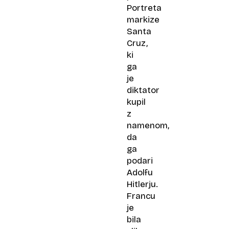
Portreta
markize
Santa
Cruz,
ki
ga
je
diktator
kupil
z
namenom,
da
ga
podari
Adolfu
Hitlerju.
Francu
je
bila