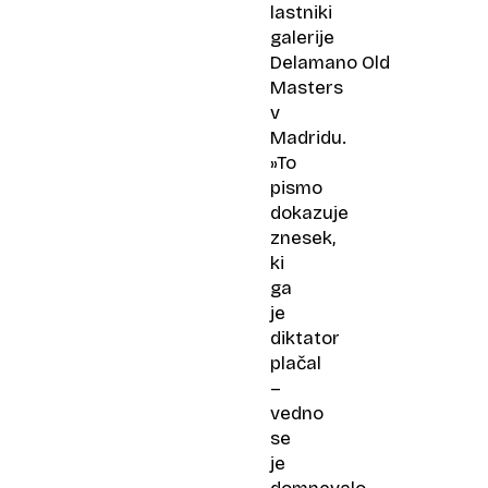
lastniki
galerije
Delamano Old
Masters
v
Madridu.
»To
pismo
dokazuje
znesek,
ki
ga
je
diktator
plačal
–
vedno
se
je