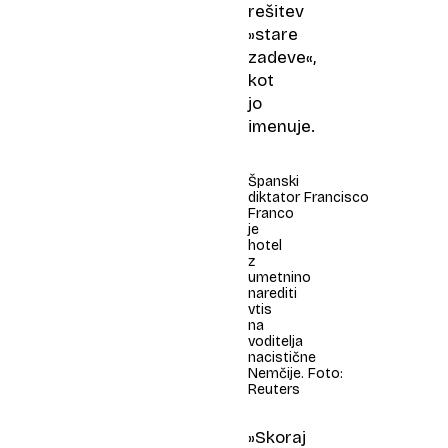
rešitev
»stare
zadeve«,
kot
jo
imenuje.
Španski
diktator Francisco
Franco
je
hotel
z
umetnino
narediti
vtis
na
voditelja
nacistične
Nemčije. Foto:
Reuters
»Skoraj