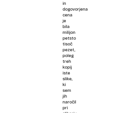
in
dogovorjena
cena
je
bila
milijon
petsto
tisoč
pezet,
poleg
treh
kopij
iste
slike,
ki
sem
jih
naročil
pri