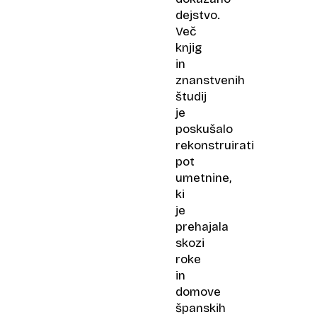
dejstvo.
Več
knjig
in
znanstvenih
študij
je
poskušalo
rekonstruirati
pot
umetnine,
ki
je
prehajala
skozi
roke
in
domove
španskih