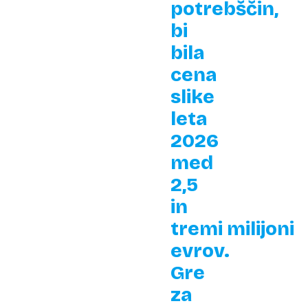
potrebščin,
bi
bila
cena
slike
leta
2026
med
2,5
in
tremi milijoni
evrov.
Gre
za