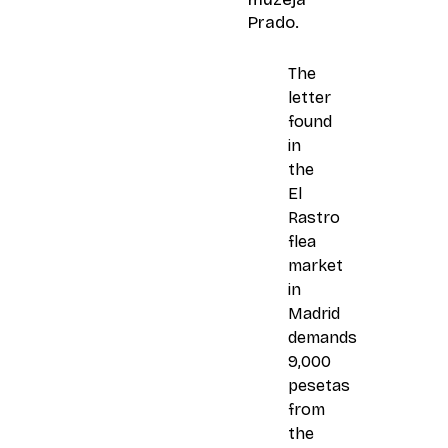
Prado.
The
letter
found
in
the
El
Rastro
flea
market
in
Madrid
demands
9,000
pesetas
from
the