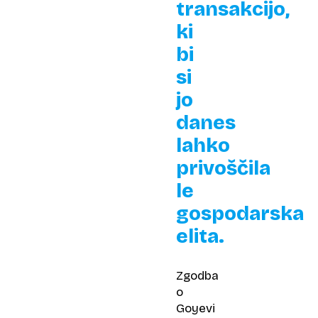
transakcijo,
ki
bi
si
jo
danes
lahko
privoščila
le
gospodarska
elita.
Zgodba
o
Goyevi