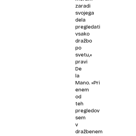
zaradi
svojega
dela
pregledati
vsako
dražbo
po
svetu,«
pravi
De
la
Mano. »Pri
enem
od
teh
pregledov
sem
v
dražbenem