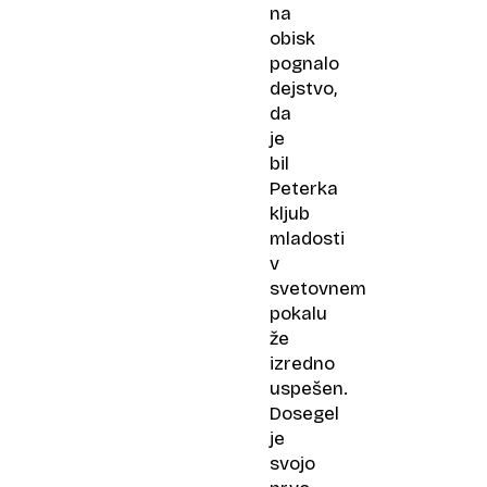
na
obisk
pognalo
dejstvo,
da
je
bil
Peterka
kljub
mladosti
v
svetovnem
pokalu
že
izredno
uspešen.
Dosegel
je
svojo