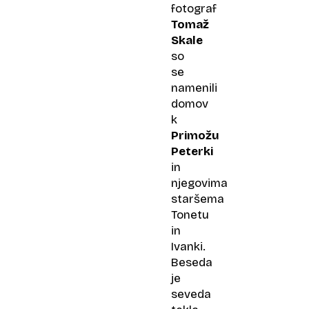
fotograf
Tomaž
Skale
so
se
namenili
domov
k
Primožu
Peterki
in
njegovima
staršema
Tonetu
in
Ivanki.
Beseda
je
seveda