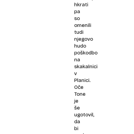
hkrati
pa
so
omenili
tudi
njegovo
hudo
poškodbo
na
skakalnici
v
Planici.
Oče
Tone
je
še
ugotovil,
da
bi