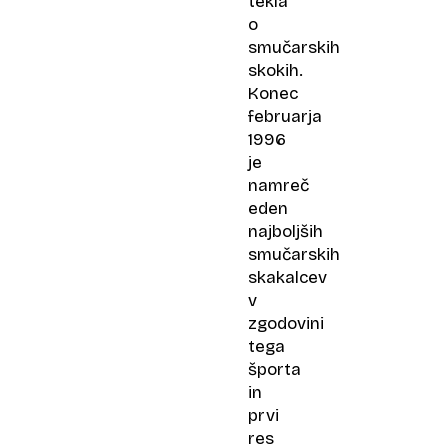
tekla
o
smučarskih
skokih.
Konec
februarja
1996
je
namreč
eden
najboljših
smučarskih
skakalcev
v
zgodovini
tega
športa
in
prvi
res