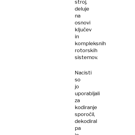
stroj,
deluje
na
osnovi
ključev
in
kompleksnih
rotorskih
sistemov.
Nacisti
so
jo
uporabljali
za
kodiranje
sporočil,
dekodiral
pa