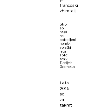
francoski
zbiratelj.
Stroj
so
našli
na
potopljeni
nemški
vojaški
ladji.
Foto:
arhiv
Danijela
Germeka
Leta
2015
so
za
takrat