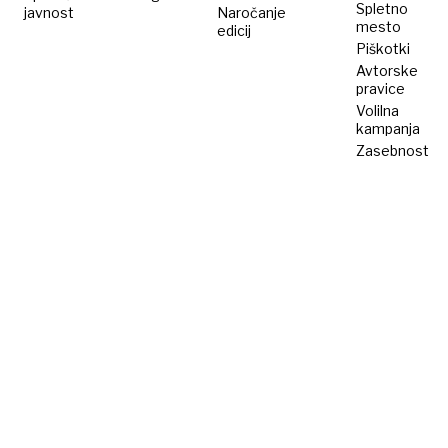
Spletno
javnost
Naročanje
mesto
edicij
Piškotki
Avtorske
pravice
Volilna
kampanja
Zasebnost