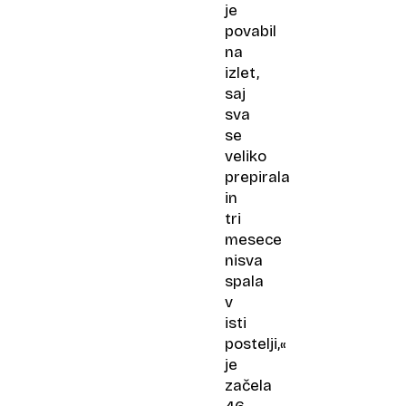
je
povabil
na
izlet,
saj
sva
se
veliko
prepirala
in
tri
mesece
nisva
spala
v
isti
postelji,«
je
začela