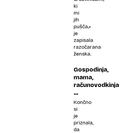
ki
mi
jih
pušča,«
je
zapisala
razočarana
ženska.
Gospodinja,
mama,
računovodkinja
…
Končno
si
je
priznala,
da