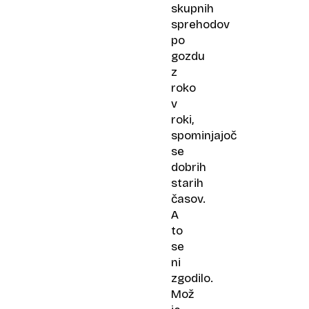
skupnih
sprehodov
po
gozdu
z
roko
v
roki,
spominjajoč
se
dobrih
starih
časov.
A
to
se
ni
zgodilo.
Mož