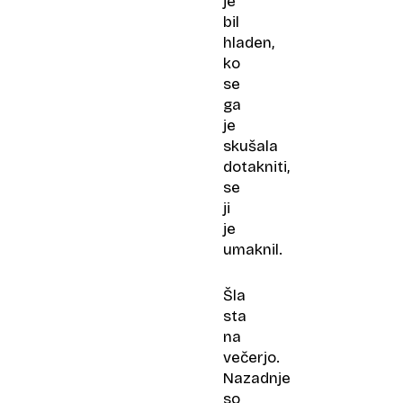
je
bil
hladen,
ko
se
ga
je
skušala
dotakniti,
se
ji
je
umaknil.
Šla
sta
na
večerjo.
Nazadnje
so