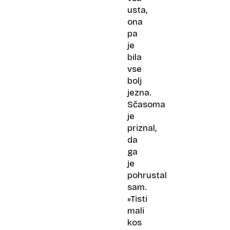
usta,
ona
pa
je
bila
vse
bolj
jezna.
Sčasoma
je
priznal,
da
ga
je
pohrustal
sam.
»Tisti
mali
kos