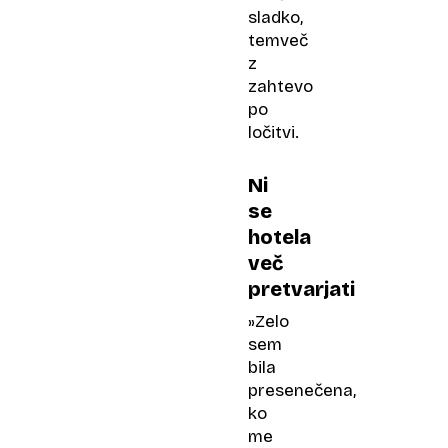
sladko,
temveč
z
zahtevo
po
ločitvi.
Ni
se
hotela
več
pretvarjati
»Zelo
sem
bila
presenečena,
ko
me