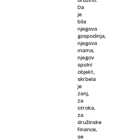
družino.
Da
je
bila
njegova
gospodinja,
njegova
mama,
njegov
spolni
objekt,
skrbela
je
zanj,
za
otroka,
za
družinske
finance,
se