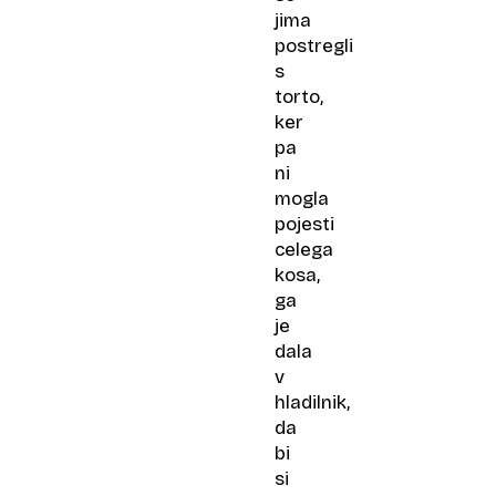
jima
postregli
s
torto,
ker
pa
ni
mogla
pojesti
celega
kosa,
ga
je
dala
v
hladilnik,
da
bi
si