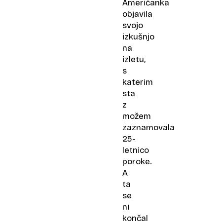
Američanka
objavila
svojo
izkušnjo
na
izletu,
s
katerim
sta
z
možem
zaznamovala
25-
letnico
poroke.
A
ta
se
ni
končal