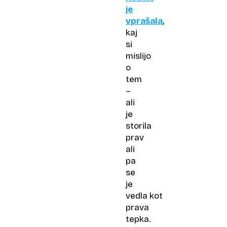
je
vprašala
,
kaj
si
mislijo
o
tem
–
ali
je
storila
prav
ali
pa
se
je
vedla kot
prava
tepka.