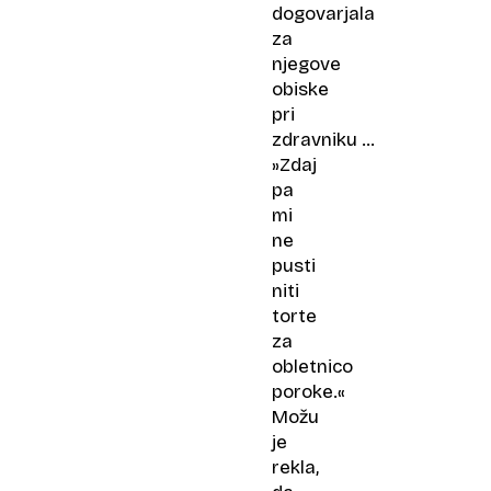
dogovarjala
za
njegove
obiske
pri
zdravniku …
»Zdaj
pa
mi
ne
pusti
niti
torte
za
obletnico
poroke.«
Možu
je
rekla,