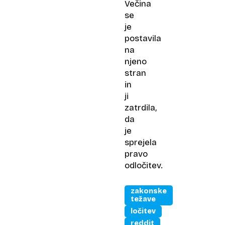
Večina
se
je
postavila
na
njeno
stran
in
ji
zatrdila,
da
je
sprejela
pravo
odločitev.
zakonske
težave
ločitev
reddit