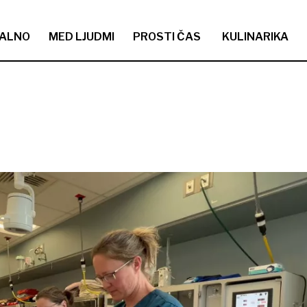
ALNO
MED LJUDMI
PROSTI ČAS
KULINARIKA