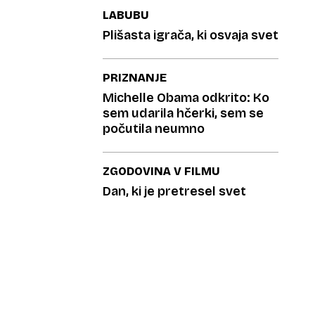
LABUBU
Plišasta igrača, ki osvaja svet
PRIZNANJE
Michelle Obama odkrito: Ko
sem udarila hčerki, sem se
počutila neumno
ZGODOVINA V FILMU
Dan, ki je pretresel svet