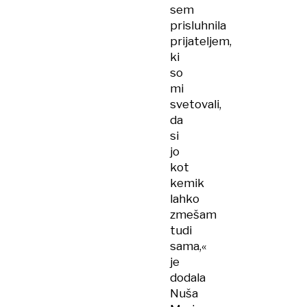
sem
prisluhnila
prijateljem,
ki
so
mi
svetovali,
da
si
jo
kot
kemik
lahko
zmešam
tudi
sama,«
je
dodala
Nuša