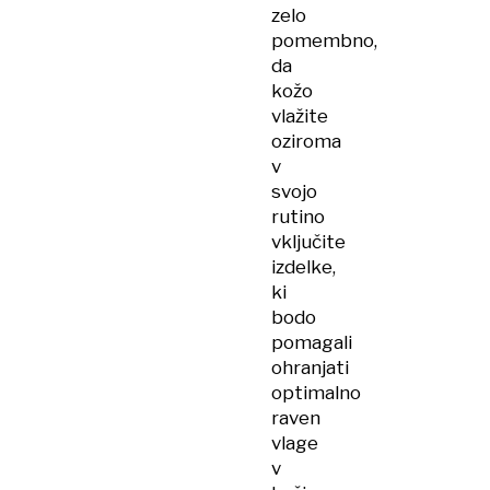
zelo
pomembno,
da
kožo
vlažite
oziroma
v
svojo
rutino
vključite
izdelke,
ki
bodo
pomagali
ohranjati
optimalno
raven
vlage
v