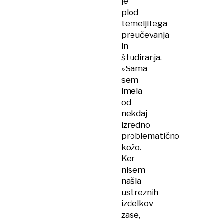
je
plod
temeljitega
preučevanja
in
študiranja.
»Sama
sem
imela
od
nekdaj
izredno
problematično
kožo.
Ker
nisem
našla
ustreznih
izdelkov
zase,