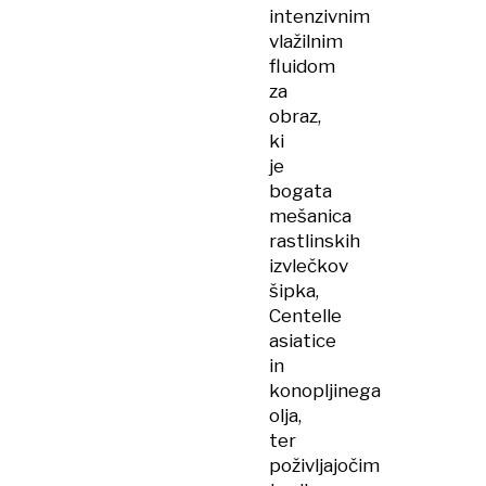
intenzivnim
vlažilnim
fluidom
za
obraz,
ki
je
bogata
mešanica
rastlinskih
izvlečkov
šipka,
Centelle
asiatice
in
konopljinega
olja,
ter
poživljajočim