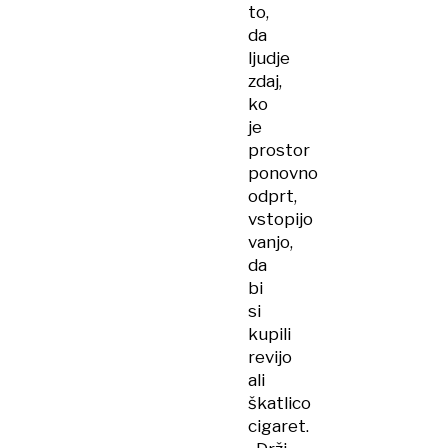
to,
da
ljudje
zdaj,
ko
je
prostor
ponovno
odprt,
vstopijo
vanjo,
da
bi
si
kupili
revijo
ali
škatlico
cigaret.