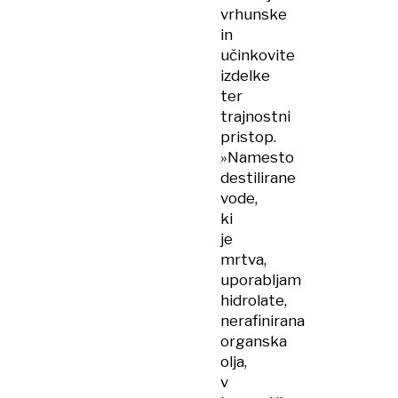
vrhunske
in
učinkovite
izdelke
ter
trajnostni
pristop.
»Namesto
destilirane
vode,
ki
je
mrtva,
uporabljam
hidrolate,
nerafinirana
organska
olja,
v