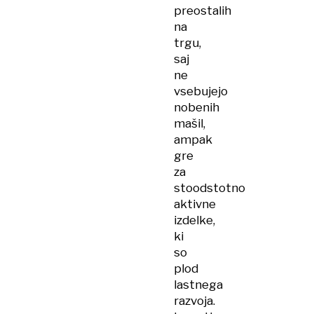
preostalih
na
trgu,
saj
ne
vsebujejo
nobenih
mašil,
ampak
gre
za
stoodstotno
aktivne
izdelke,
ki
so
plod
lastnega
razvoja.