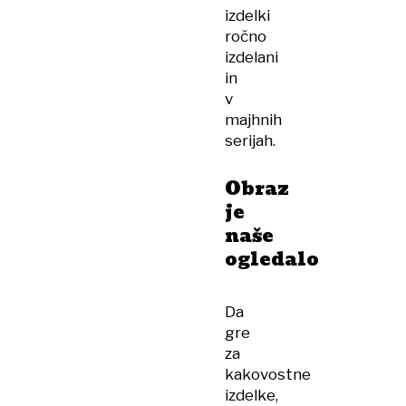
izdelki
ročno
izdelani
in
v
majhnih
serijah.
Obraz
je
naše
ogledalo
Da
gre
za
kakovostne
izdelke,