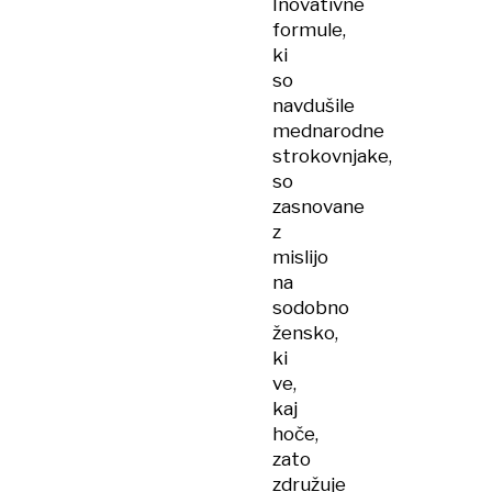
Inovativne
formule,
ki
so
navdušile
mednarodne
strokovnjake,
so
zasnovane
z
mislijo
na
sodobno
žensko,
ki
ve,
kaj
hoče,
zato
združuje