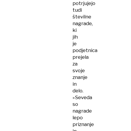
potrjujejo
tudi
številne
nagrade,
ki
jih
je
podjetnica
prejela
za
svoje
znanje
in
delo.
»Seveda
so
nagrade
lepo
priznanje