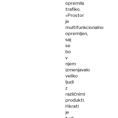
opremila
trafiko.
»Prostor
je
multifunkcionalno
opremljen,
saj
se
bo
v
njem
izmenjavalo
veliko
ljudi
z
različnimi
produkti.
Hkrati
je