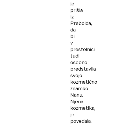
je
prišla
iz
Prebolda,
da
bi
v
prestolnici
tudi
osebno
predstavila
svojo
kozmetično
znamko
Nanu.
Njena
kozmetika,
je
povedala,