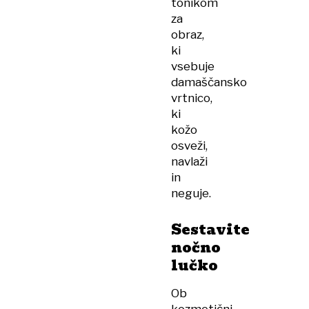
tonikom
za
obraz,
ki
vsebuje
damaščansko
vrtnico,
ki
kožo
osveži,
navlaži
in
neguje.
Sestavite
nočno
lučko
Ob