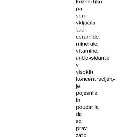
kozmetiko
pa
sem
vključila
tudi
ceramide,
minerale,
vitamine,
antioksidante
v
visokih
koncentracijah,«
je
pojasnila
in
poudarila,
da
so
prav
zato