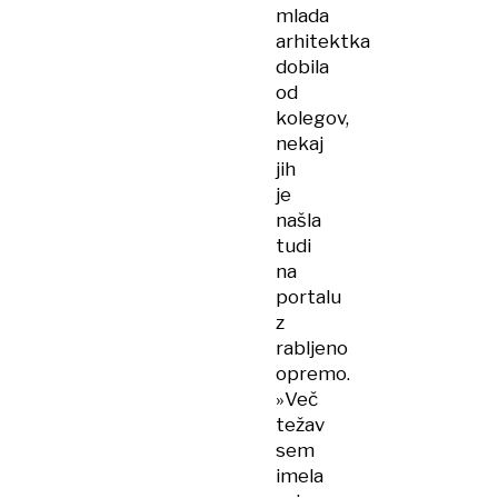
mlada
arhitektka
dobila
od
kolegov,
nekaj
jih
je
našla
tudi
na
portalu
z
rabljeno
opremo.
»Več
težav
sem
imela