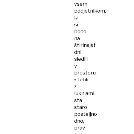
vsem
podjetnikom,
ki
si
bodo
na
štirinajst
dni
sledili
v
prostoru.
»Tabli
z
luknjami
sta
staro
posteljno
dno,
prav