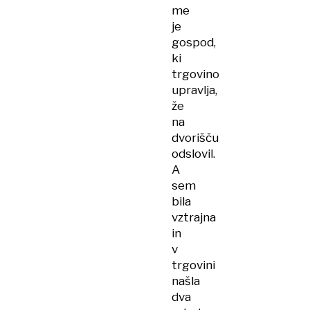
me
je
gospod,
ki
trgovino
upravlja,
že
na
dvorišču
odslovil.
A
sem
bila
vztrajna
in
v
trgovini
našla
dva