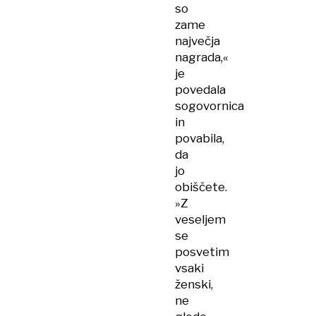
so
zame
največja
nagrada,«
je
povedala
sogovornica
in
povabila,
da
jo
obiščete.
»Z
veseljem
se
posvetim
vsaki
ženski,
ne