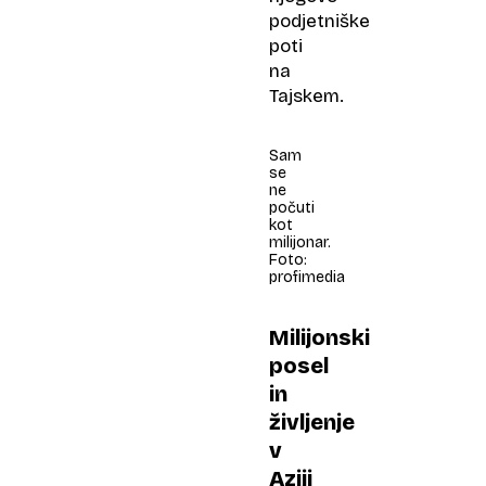
podjetniške
poti
na
Tajskem.
Sam
se
ne
počuti
kot
milijonar.
Foto:
profimedia
Milijonski
posel
in
življenje
v
Aziji