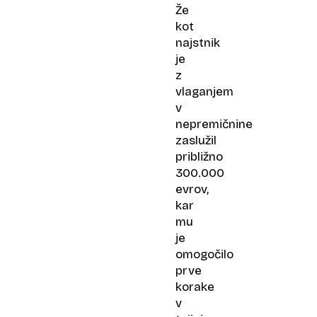
Že
kot
najstnik
je
z
vlaganjem
v
nepremičnine
zaslužil
približno
300.000
evrov,
kar
mu
je
omogočilo
prve
korake
v