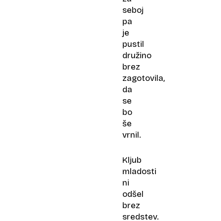
seboj
pa
je
pustil
družino
brez
zagotovila,
da
se
bo
še
vrnil.
Kljub
mladosti
ni
odšel
brez
sredstev.