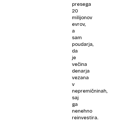
presega
20
milijonov
evrov,
a
sam
poudarja,
da
je
večina
denarja
vezana
v
nepremičninah,
saj
ga
nenehno
reinvestira.