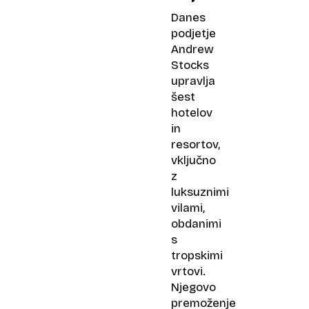
Danes
podjetje
Andrew
Stocks
upravlja
šest
hotelov
in
resortov,
vključno
z
luksuznimi
vilami,
obdanimi
s
tropskimi
vrtovi.
Njegovo
premoženje