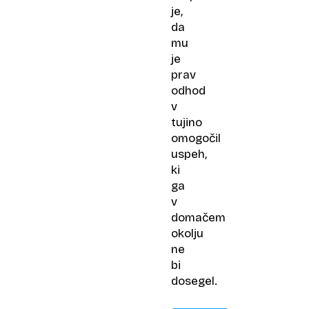
je,
da
mu
je
prav
odhod
v
tujino
omogočil
uspeh,
ki
ga
v
domačem
okolju
ne
bi
dosegel.