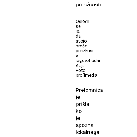
priložnosti.
Odločil
se
je,
da
svojo
srečo
preizkusi
v
jugovzhodni
Aziji.
Foto:
profimedia
Prelomnica
je
prišla,
ko
je
spoznal
lokalnega