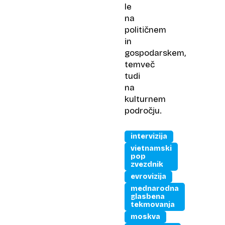
le
na
političnem
in
gospodarskem,
temveč
tudi
na
kulturnem
področju.
intervizija
vietnamski
pop
zvezdnik
evrovizija
mednarodna
glasbena
tekmovanja
moskva