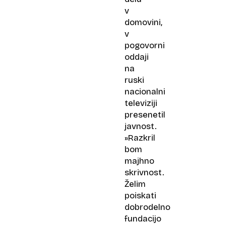
v
domovini,
v
pogovorni
oddaji
na
ruski
nacionalni
televiziji
presenetil
javnost.
»Razkril
bom
majhno
skrivnost.
Želim
poiskati
dobrodelno
fundacijo