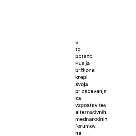
S
to
potezo
Rusija
bržkone
krepi
svoja
prizadevanja
za
vzpostavitev
alternativnih
mednarodnih
forumov,
ne