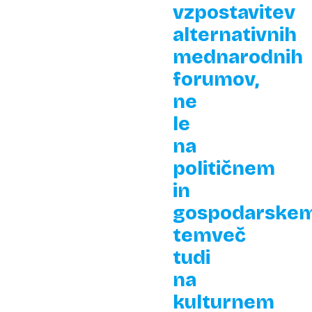
vzpostavitev
alternativnih
mednarodnih
forumov,
ne
le
na
političnem
in
gospodarskem
temveč
tudi
na
kulturnem