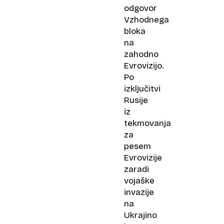
odgovor
Vzhodnega
bloka
na
zahodno
Evrovizijo.
Po
izključitvi
Rusije
iz
tekmovanja
za
pesem
Evrovizije
zaradi
vojaške
invazije
na
Ukrajino