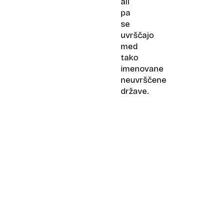
ali
pa
se
uvrščajo
med
tako
imenovane
neuvrščene
države.