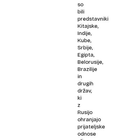
so
bili
predstavniki
Kitajske,
Indije,
Kube,
Srbije,
Egipta,
Belorusije,
Brazilije
in
drugih
držav,
ki
z
Rusijo
ohranjajo
prijateljske
odnose