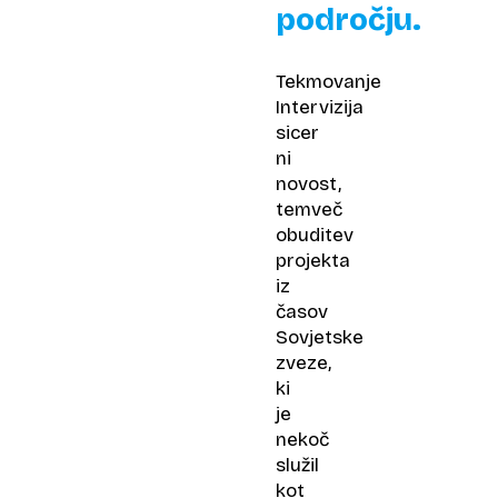
področju.
Tekmovanje
Intervizija
sicer
ni
novost,
temveč
obuditev
projekta
iz
časov
Sovjetske
zveze,
ki
je
nekoč
služil
kot