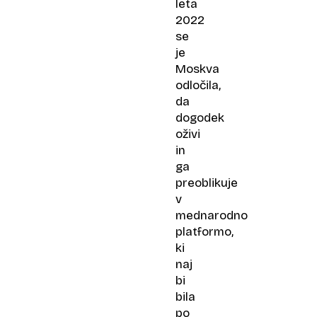
leta
2022
se
je
Moskva
odločila,
da
dogodek
oživi
in
ga
preoblikuje
v
mednarodno
platformo,
ki
naj
bi
bila
po