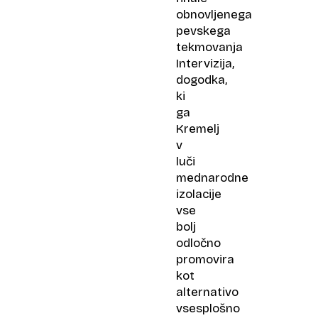
obnovljenega
pevskega
tekmovanja
Intervizija,
dogodka,
ki
ga
Kremelj
v
luči
mednarodne
izolacije
vse
bolj
odločno
promovira
kot
alternativo
vsesplošno