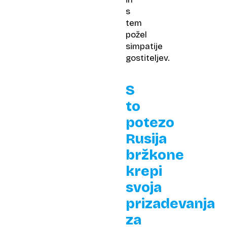
s
tem
požel
simpatije
gostiteljev.
S
to
potezo
Rusija
bržkone
krepi
svoja
prizadevanja
za