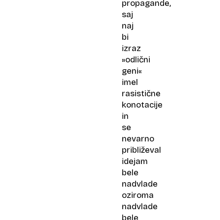
propagande,
saj
naj
bi
izraz
»odlični
geni«
imel
rasistične
konotacije
in
se
nevarno
približeval
idejam
bele
nadvlade
oziroma
nadvlade
bele