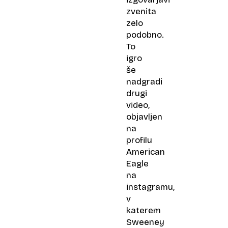
zvenita
zelo
podobno.
To
igro
še
nadgradi
drugi
video,
objavljen
na
profilu
American
Eagle
na
instagramu,
v
katerem
Sweeney