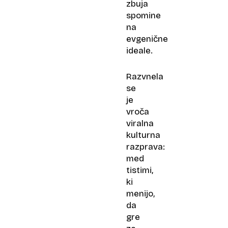
zbuja
spomine
na
evgenične
ideale.
Razvnela
se
je
vroča
viralna
kulturna
razprava:
med
tistimi,
ki
menijo,
da
gre