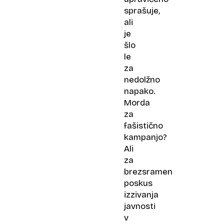
sprašuje,
ali
je
šlo
le
za
nedolžno
napako.
Morda
za
fašistično
kampanjo?
Ali
za
brezsramen
poskus
izzivanja
javnosti
v