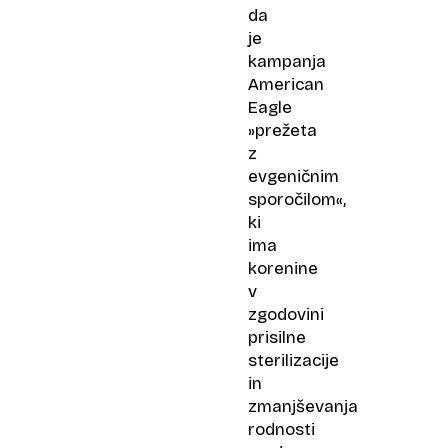
da
je
kampanja
American
Eagle
»prežeta
z
evgeničnim
sporočilom«,
ki
ima
korenine
v
zgodovini
prisilne
sterilizacije
in
zmanjševanja
rodnosti