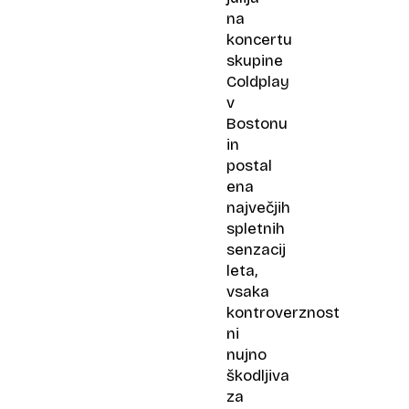
na
koncertu
skupine
Coldplay
v
Bostonu
in
postal
ena
največjih
spletnih
senzacij
leta,
vsaka
kontroverznost
ni
nujno
škodljiva
za