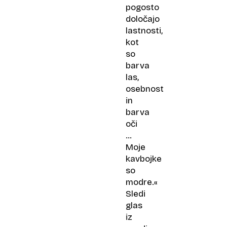
pogosto
določajo
lastnosti,
kot
so
barva
las,
osebnost
in
barva
oči
…
Moje
kavbojke
so
modre.«
Sledi
glas
iz