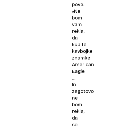
pove:
»Ne
bom
vam
rekla,
da
kupite
kavbojke
znamke
American
Eagle
…
In
zagotovo
ne
bom
rekla,
da
so