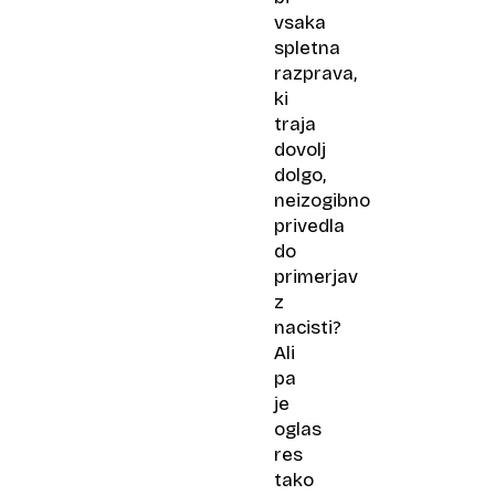
vsaka
spletna
razprava,
ki
traja
dovolj
dolgo,
neizogibno
privedla
do
primerjav
z
nacisti?
Ali
pa
je
oglas
res
tako