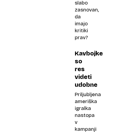
slabo
zasnovan,
da
imajo
kritiki
prav?
Kavbojke
so
res
videti
udobne
Priljubljena
ameriška
igralka
nastopa
v
kampanji