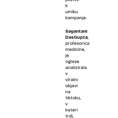
k
umiku
kampanje.
Sayantani
DasGupta
,
profesorica
medicine,
je
oglase
analizirala
v
viralni
objavi
na
tiktoku,
v
kateri
trdi,