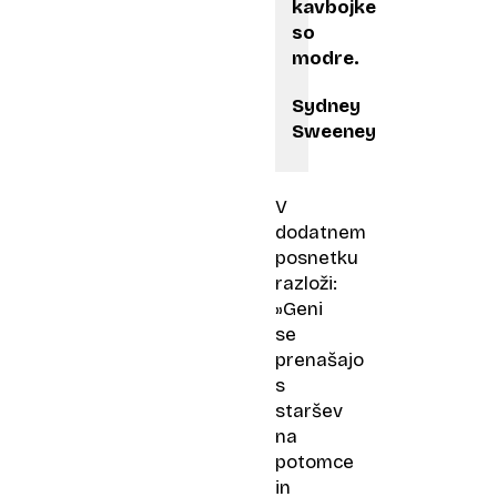
kavbojke
so
modre.
Sydney
Sweeney
V
dodatnem
posnetku
razloži:
»Geni
se
prenašajo
s
staršev
na
potomce
in