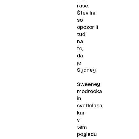
rase.
Številni
so
opozorili
tudi
na
to,
da
je
Sydney
Sweeney
modrooka
in
svetlolasa,
kar
v
tem
pogledu