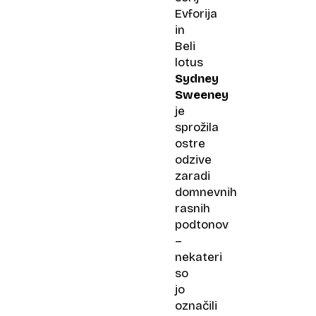
Evforija
in
Beli
lotus
Sydney
Sweeney
je
sprožila
ostre
odzive
zaradi
domnevnih
rasnih
podtonov
–
nekateri
so
jo
označili