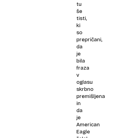
tu
še
tisti,
ki
so
prepričani,
da
je
bila
fraza
v
oglasu
skrbno
premišljena
in
da
je
American
Eagle