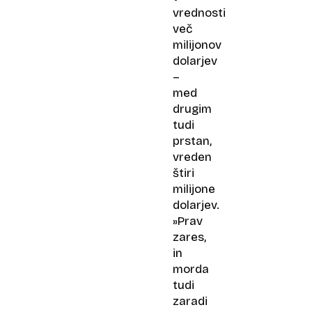
vrednosti
več
milijonov
dolarjev
–
med
drugim
tudi
prstan,
vreden
štiri
milijone
dolarjev.
»Prav
zares,
in
morda
tudi
zaradi