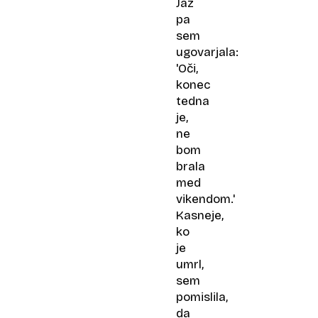
Jaz
pa
sem
ugovarjala:
'Oči,
konec
tedna
je,
ne
bom
brala
med
vikendom.'
Kasneje,
ko
je
umrl,
sem
pomislila,
da