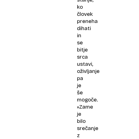
ko
človek
preneha
dihati
in
se
bitje
srca
ustavi,
oživljanje
pa
je
še
mogoče.
»Zame
je
bilo
srečanje
z