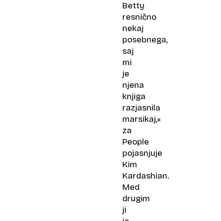
Betty
resnično
nekaj
posebnega,
saj
mi
je
njena
knjiga
razjasnila
marsikaj,«
za
People
pojasnjuje
Kim
Kardashian.
Med
drugim
ji