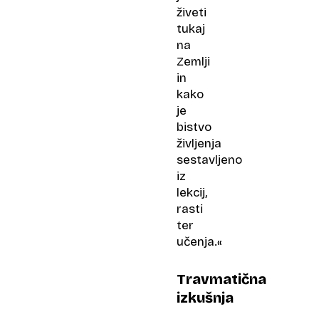
živeti
tukaj
na
Zemlji
in
kako
je
bistvo
življenja
sestavljeno
iz
lekcij,
rasti
ter
učenja.«
Travmatična
izkušnja