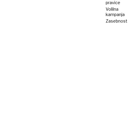
pravice
Volilna
kampanja
Zasebnost