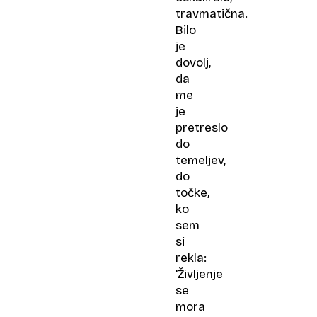
travmatična.
Bilo
je
dovolj,
da
me
je
pretreslo
do
temeljev,
do
točke,
ko
sem
si
rekla:
'Življenje
se
mora