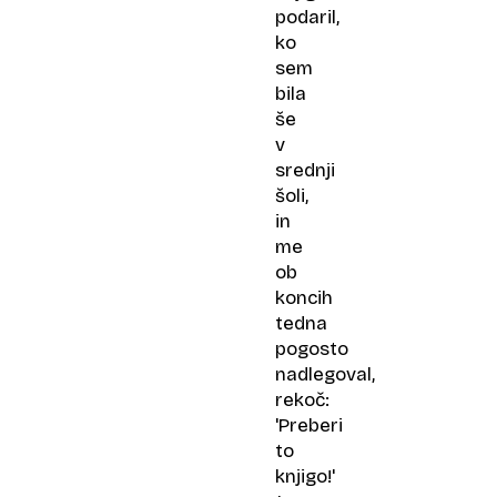
podaril,
ko
sem
bila
še
v
srednji
šoli,
in
me
ob
koncih
tedna
pogosto
nadlegoval,
rekoč:
'Preberi
to
knjigo!'