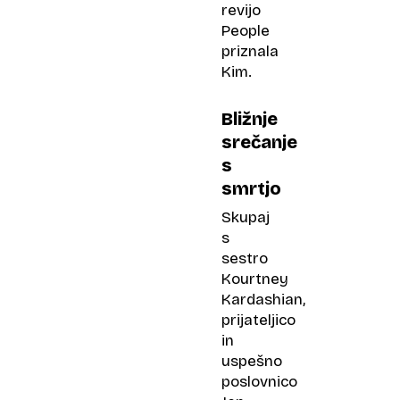
revijo
People
priznala
Kim.
Bližnje
srečanje
s
smrtjo
Skupaj
s
sestro
Kourtney
Kardashian,
prijateljico
in
uspešno
poslovnico