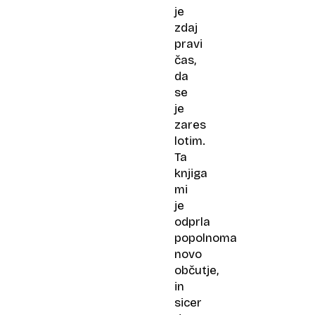
je
zdaj
pravi
čas,
da
se
je
zares
lotim.
Ta
knjiga
mi
je
odprla
popolnoma
novo
občutje,
in
sicer