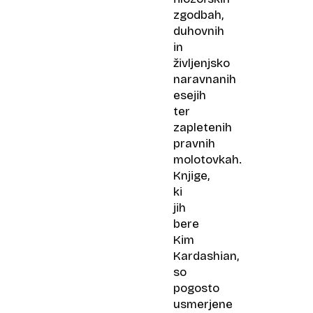
zgodbah,
duhovnih
in
življenjsko
naravnanih
esejih
ter
zapletenih
pravnih
molotovkah.
Knjige,
ki
jih
bere
Kim
Kardashian,
so
pogosto
usmerjene