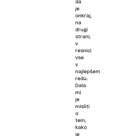
da
je
onkraj,
na
drugi
strani,
v
resnici
vse
v
najlepšem
redu.
Dala
mi
je
misliti
o
tem,
kako
je