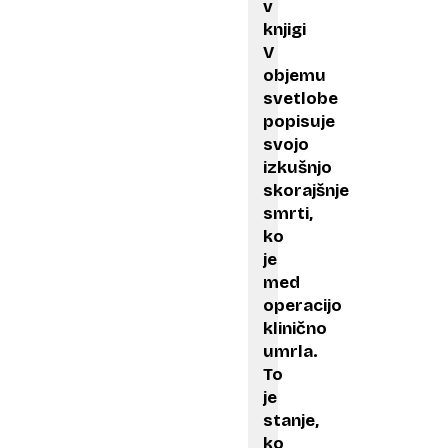
v
knjigi
V
objemu
svetlobe
popisuje
svojo
izkušnjo
skorajšnje
smrti,
ko
je
med
operacijo
klinično
umrla.
To
je
stanje,
ko