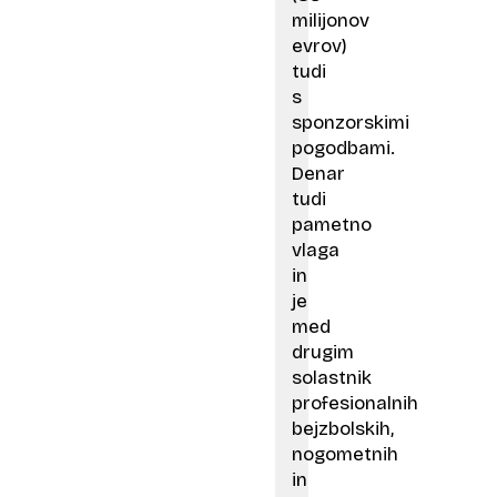
milijonov
evrov)
tudi
s
sponzorskimi
pogodbami.
Denar
tudi
pametno
vlaga
in
je
med
drugim
solastnik
profesionalnih
bejzbolskih,
nogometnih
in