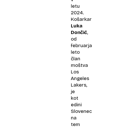
letu
2024.
Košarkar
Luka
Dončić
,
od
februarja
leto
član
moštva
Los
Angeles
Lakers,
je
kot
edini
Slovenec
na
tem