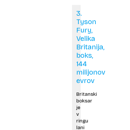
3.
Tyson
Fury,
Velika
Britanija,
boks,
144
milijonov
evrov
Britanski
boksar
je
v
ringu
lani