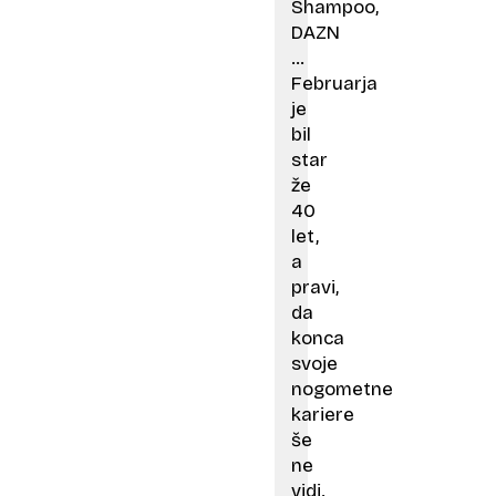
Shampoo,
DAZN
…
Februarja
je
bil
star
že
40
let,
a
pravi,
da
konca
svoje
nogometne
kariere
še
ne
vidi.