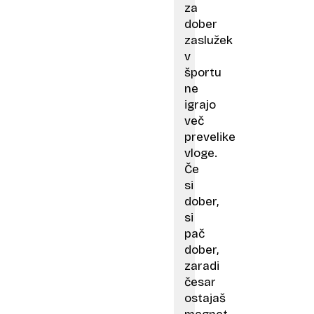
za
dober
zaslužek
v
športu
ne
igrajo
več
prevelike
vloge.
Če
si
dober,
si
pač
dober,
zaradi
česar
ostajaš