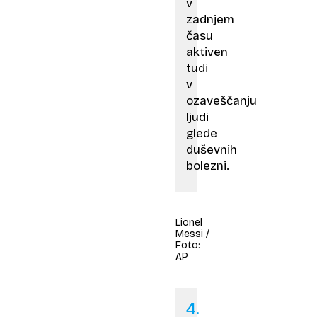
v
zadnjem
času
aktiven
tudi
v
ozaveščanju
ljudi
glede
duševnih
bolezni.
Lionel
Messi /
Foto:
AP
4.