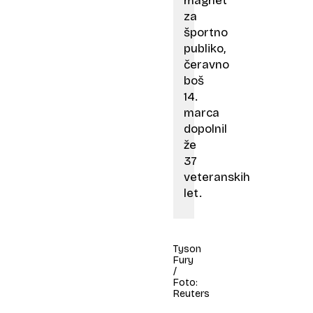
magnet
za
športno
publiko,
čeravno
boš
14.
marca
dopolnil
že
37
veteranskih
let.
Tyson
Fury
/
Foto:
Reuters