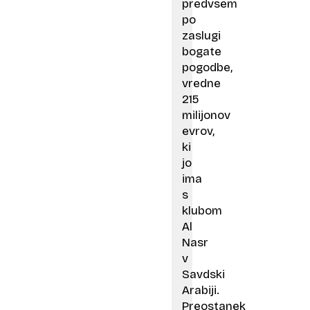
predvsem
po
zaslugi
bogate
pogodbe,
vredne
215
milijonov
evrov,
ki
jo
ima
s
klubom
Al
Nasr
v
Savdski
Arabiji.
Preostanek