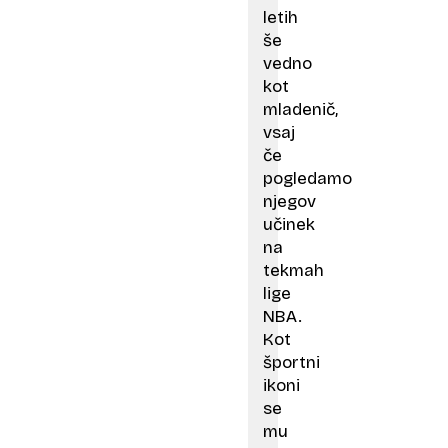
letih
še
vedno
kot
mladenič,
vsaj
če
pogledamo
njegov
učinek
na
tekmah
lige
NBA.
Kot
športni
ikoni
se
mu