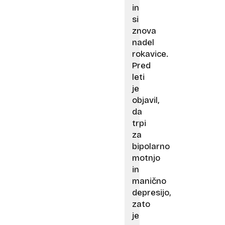
in
si
znova
nadel
rokavice.
Pred
leti
je
objavil,
da
trpi
za
bipolarno
motnjo
in
manično
depresijo,
zato
je