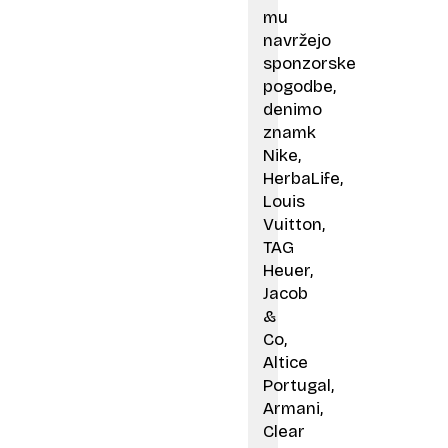
mu
navržejo
sponzorske
pogodbe,
denimo
znamk
Nike,
HerbaLife,
Louis
Vuitton,
TAG
Heuer,
Jacob
&
Co,
Altice
Portugal,
Armani,
Clear