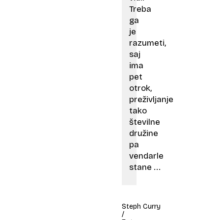
Treba
ga
je
razumeti,
saj
ima
pet
otrok,
preživljanje
tako
številne
družine
pa
vendarle
stane ...
Steph Curry
/