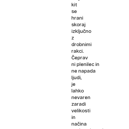
kit
se
hrani
skoraj
izključno
z
drobnimi
rakci.
Čeprav
ni plenilec in
ne napada
ljudi,
je
lahko
nevaren
zaradi
velikosti
in
načina