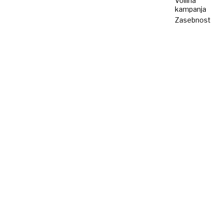
Volilna
kampanja
Zasebnost