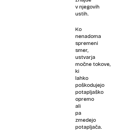
v njegovih
ustih.
Ko
nenadoma
spremeni
smer,
ustvarja
močne tokove,
ki
lahko
poškodujejo
potapljaško
opremo
ali
pa
zmedejo
potapljača.