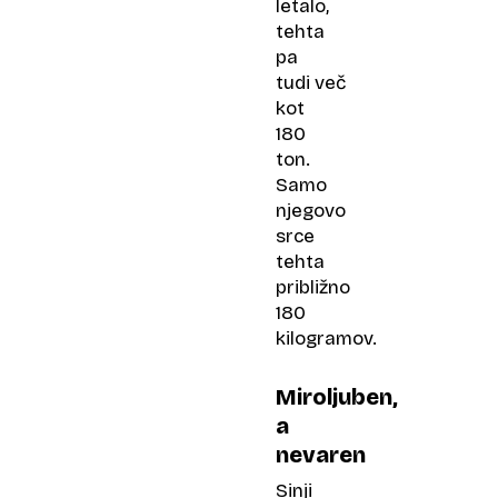
letalo,
tehta
pa
tudi več
kot
180
ton.
Samo
njegovo
srce
tehta
približno
180
kilogramov.
Miroljuben,
a
nevaren
Sinji