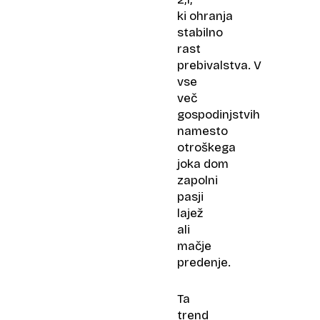
ki ohranja
stabilno
rast
prebivalstva. V
vse
več
gospodinjstvih
namesto
otroškega
joka dom
zapolni
pasji
lajež
ali
mačje
predenje.
Ta
trend