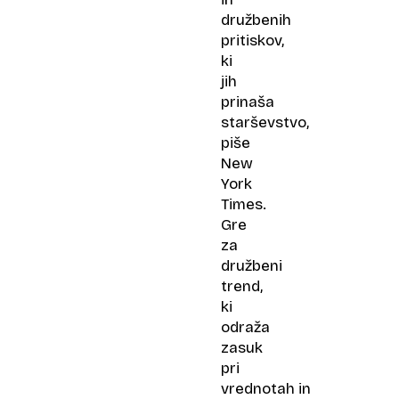
družbenih
pritiskov,
ki
jih
prinaša
starševstvo,
piše
New
York
Times.
Gre
za
družbeni
trend,
ki
odraža
zasuk
pri
vrednotah in