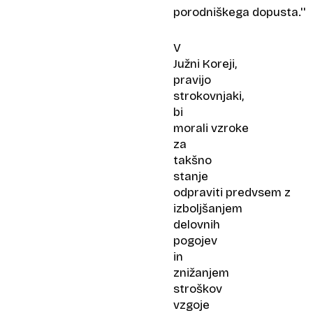
porodniškega dopusta.''
V
Južni Koreji,
pravijo
strokovnjaki,
bi
morali vzroke
za
takšno
stanje
odpraviti predvsem z
izboljšanjem
delovnih
pogojev
in
znižanjem
stroškov
vzgoje