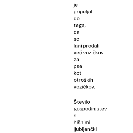
je
pripeljal
do
tega,
da
so
lani prodali
več vozičkov
za
pse
kot
otroških
vozičkov.
Število
gospodinjstev
s
hišnimi
ljubljenčki