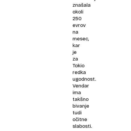
znašala
okoli
250
evrov
na
mesec,
kar
je
za
Tokio
redka
ugodnost.
Vendar
ima
takšno
bivanje
tudi
očitne
slabosti.