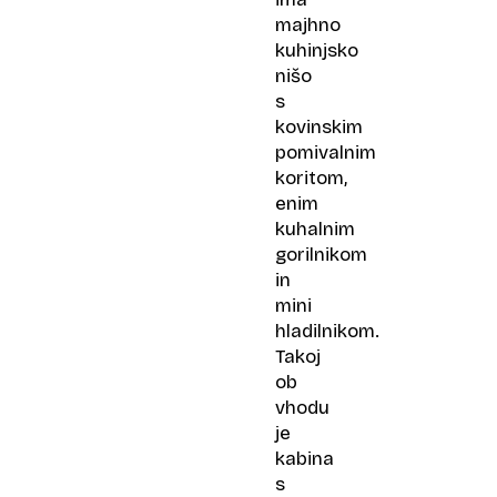
majhno
kuhinjsko
nišo
s
kovinskim
pomivalnim
koritom,
enim
kuhalnim
gorilnikom
in
mini
hladilnikom.
Takoj
ob
vhodu
je
kabina
s