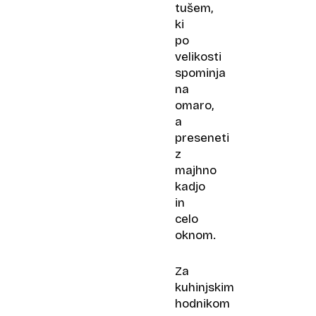
tušem,
ki
po
velikosti
spominja
na
omaro,
a
preseneti
z
majhno
kadjo
in
celo
oknom.
Za
kuhinjskim
hodnikom