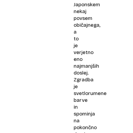
Japonskem
nekaj
povsem
običajnega,
a
to
je
verjetno
eno
najmanjših
doslej.
Zgradba
je
svetlorumene
barve
in
spominja
na
pokončno