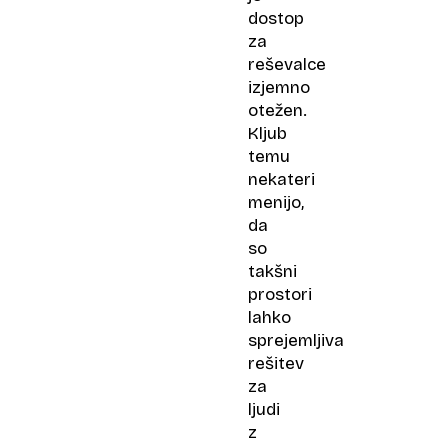
dostop
za
reševalce
izjemno
otežen.
Kljub
temu
nekateri
menijo,
da
so
takšni
prostori
lahko
sprejemljiva
rešitev
za
ljudi
z