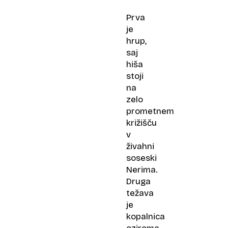
Prva
je
hrup,
saj
hiša
stoji
na
zelo
prometnem
križišču
v
živahni
soseski
Nerima.
Druga
težava
je
kopalnica