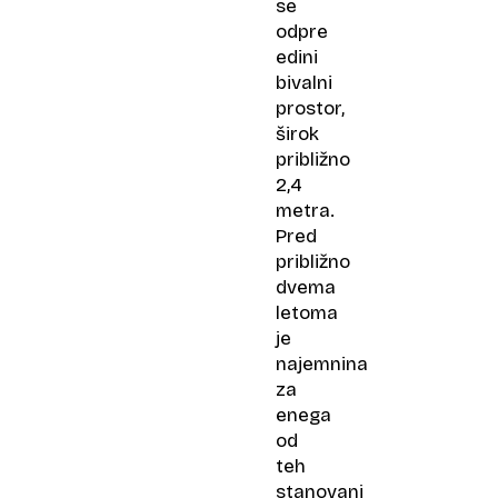
se
odpre
edini
bivalni
prostor,
širok
približno
2,4
metra.
Pred
približno
dvema
letoma
je
najemnina
za
enega
od
teh
stanovanj