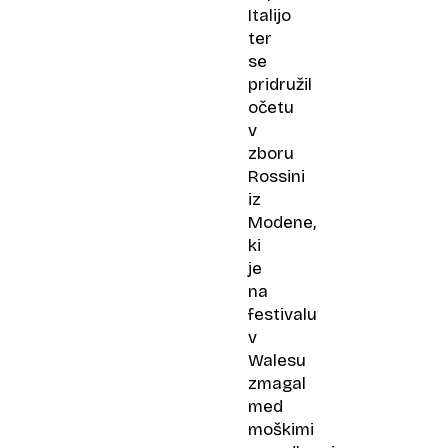
Italijo
ter
se
pridružil
očetu
v
zboru
Rossini
iz
Modene,
ki
je
na
festivalu
v
Walesu
zmagal
med
moškimi