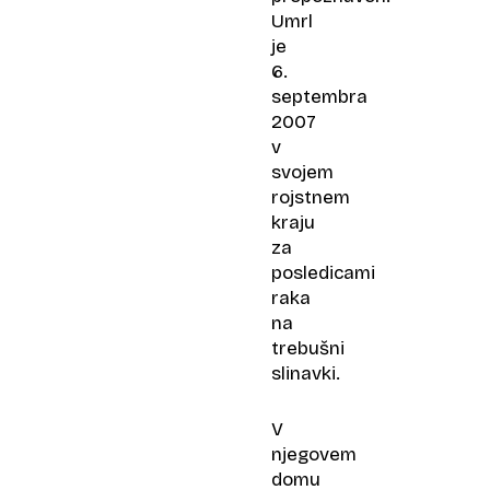
Umrl
je
6.
septembra
2007
v
svojem
rojstnem
kraju
za
posledicami
raka
na
trebušni
slinavki.
V
njegovem
domu