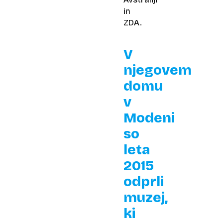
in
ZDA.
V
njegovem
domu
v
Modeni
so
leta
2015
odprli
muzej,
ki