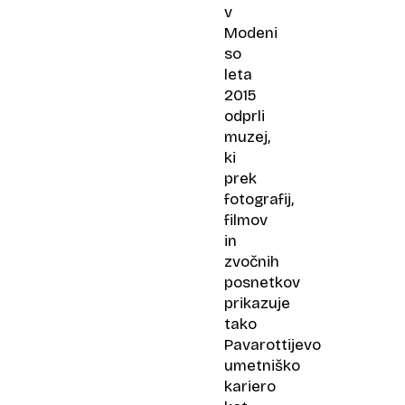
v
Modeni
so
leta
2015
odprli
muzej,
ki
prek
fotografij,
filmov
in
zvočnih
posnetkov
prikazuje
tako
Pavarottijevo
umetniško
kariero