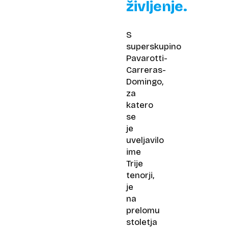
življenje.
S
superskupino
Pavarotti-
Carreras-
Domingo,
za
katero
se
je
uveljavilo
ime
Trije
tenorji,
je
na
prelomu
stoletja