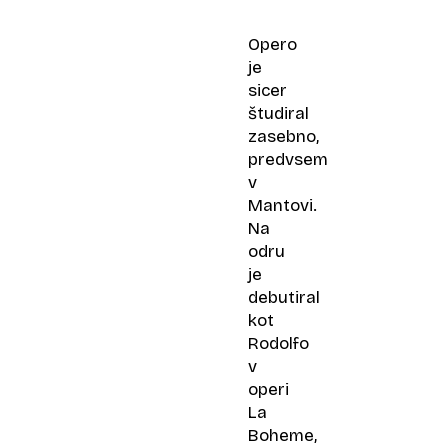
Opero
je
sicer
študiral
zasebno,
predvsem
v
Mantovi.
Na
odru
je
debutiral
kot
Rodolfo
v
operi
La
Boheme,