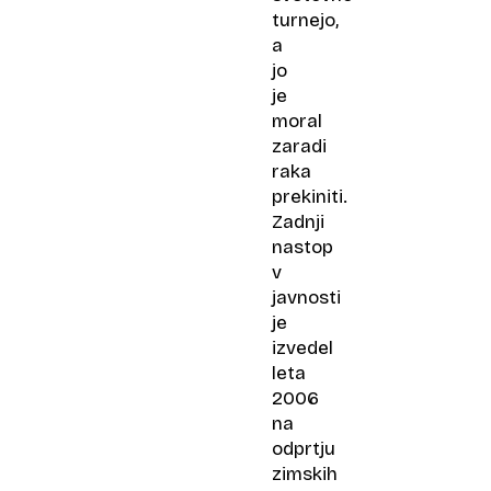
turnejo,
a
jo
je
moral
zaradi
raka
prekiniti.
Zadnji
nastop
v
javnosti
je
izvedel
leta
2006
na
odprtju
zimskih