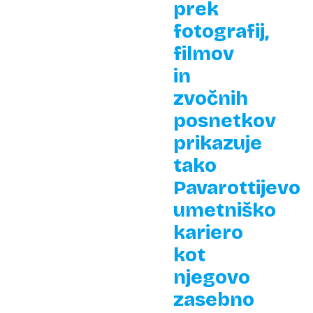
prek
fotografij,
filmov
in
zvočnih
posnetkov
prikazuje
tako
Pavarottijevo
umetniško
kariero
kot
njegovo
zasebno