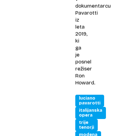
dokumentarcu
Pavarotti
iz
leta
2019,
ki
ga
je
posnel
režiser
Ron
Howard.
luciano
pavarotti
italijanska
opera
trije
tenorji
modena