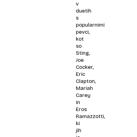
v
duetih
s
popularnimi
pevci,
kot
so
Sting,
Joe
Cocker,
Eric
Clapton,
Mariah
Carey
in
Eros
Ramazzotti,
ki
jih