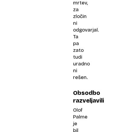
mrtev,
za
zločin
ni
odgovarjal.
Ta
pa
zato
tudi
uradno
ni
rešen.
Obsodbo
razveljavili
Olof
Palme
je
bil