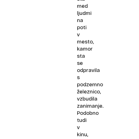
med
ljudmi
na
poti
v
mesto,
kamor
sta
se
odpravila
s
podzemno
železnico,
vzbudila
zanimanje.
Podobno
tudi
v
kinu,