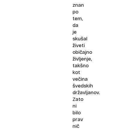
znan
po
tem,
da
je
skušal
živeti
običajno
življenje,
takšno
kot
večina
švedskih
državljanov.
Zato
ni
bilo
prav
nič