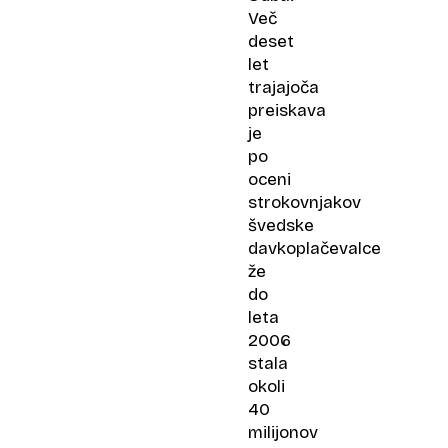
Več
deset
let
trajajoča
preiskava
je
po
oceni
strokovnjakov
švedske
davkoplačevalce
že
do
leta
2006
stala
okoli
40
milijonov