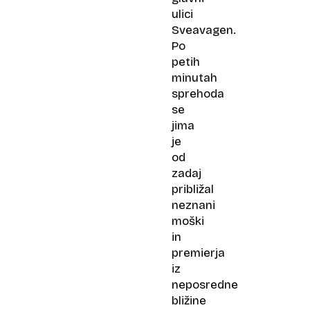
ulici
Sveavagen.
Po
petih
minutah
sprehoda
se
jima
je
od
zadaj
približal
neznani
moški
in
premierja
iz
neposredne
bližine