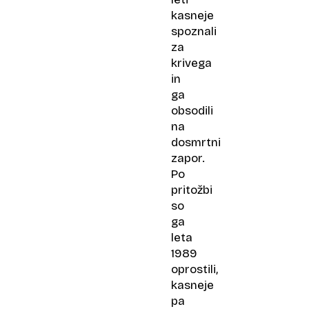
kasneje
spoznali
za
krivega
in
ga
obsodili
na
dosmrtni
zapor.
Po
pritožbi
so
ga
leta
1989
oprostili,
kasneje
pa