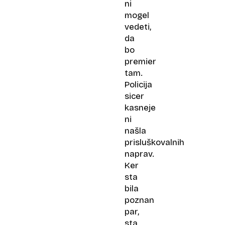
ni
mogel
vedeti,
da
bo
premier
tam.
Policija
sicer
kasneje
ni
našla
prisluškovalnih
naprav.
Ker
sta
bila
poznan
par,
sta