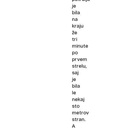
je
bila
na
kraju
že
tri
minute
po
prvem
strelu,
saj
je
bila
le
nekaj
sto
metrov
stran.
A