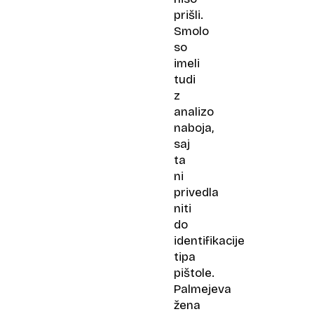
prišli.
Smolo
so
imeli
tudi
z
analizo
naboja,
saj
ta
ni
privedla
niti
do
identifikacije
tipa
pištole.
Palmejeva
žena