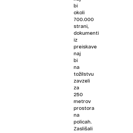
bi
okoli
700.000
strani,
dokumenti
iz
preiskave
naj
bi
na
tožilstvu
zavzeli
za
250
metrov
prostora
na
policah.
Zaslišali