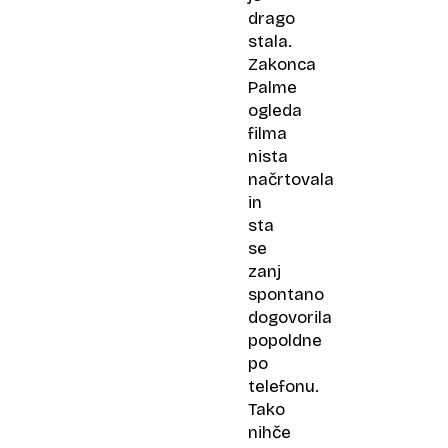
drago
stala.
Zakonca
Palme
ogleda
filma
nista
načrtovala
in
sta
se
zanj
spontano
dogovorila
popoldne
po
telefonu.
Tako
nihče