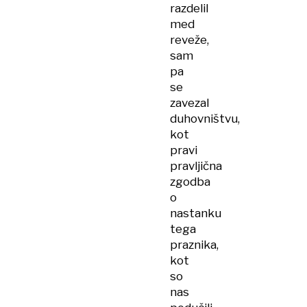
razdelil
med
reveže,
sam
pa
se
zavezal
duhovništvu,
kot
pravi
pravljična
zgodba
o
nastanku
tega
praznika,
kot
so
nas