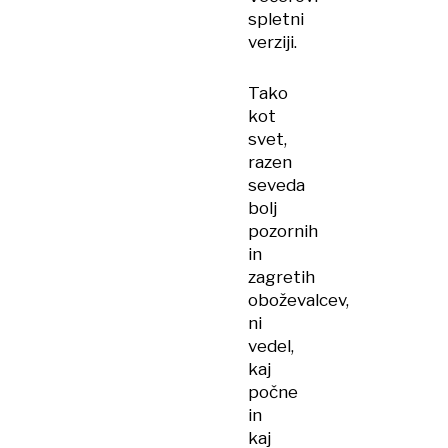
spletni
verziji.
Tako
kot
svet,
razen
seveda
bolj
pozornih
in
zagretih
oboževalcev,
ni
vedel,
kaj
počne
in
kaj