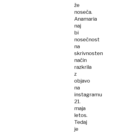
že
noseča.
Anamaria
naj
bi
nosečnost
na
skrivnosten
način
razkrila
z
objavo
na
instagramu
21.
maja
letos.
Tedaj
je