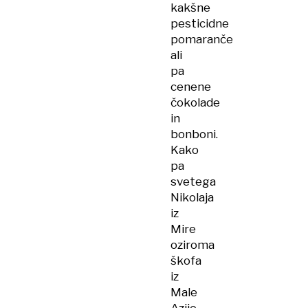
kakšne
pesticidne
pomaranče
ali
pa
cenene
čokolade
in
bonboni.
Kako
pa
svetega
Nikolaja
iz
Mire
oziroma
škofa
iz
Male