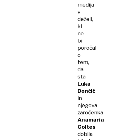
medija
v
deželi,
ki
ne
bi
poročal
o
tem,
da
sta
Luka
Dončić
in
njegova
zaročenka
Anamaria
Goltes
dobila