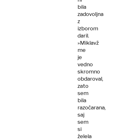
bila
zadovoljna
z
izborom
daril.
»Miklavž
me
je
vedno
skromno
obdaroval,
zato
sem
bila
razočarana,
saj
sem
si
želela