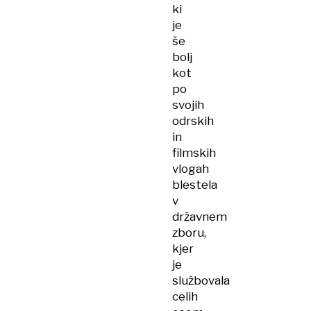
ki
je
še
bolj
kot
po
svojih
odrskih
in
filmskih
vlogah
blestela
v
državnem
zboru,
kjer
je
službovala
celih