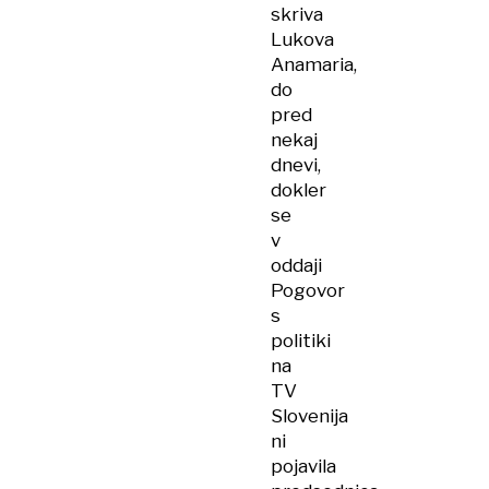
skriva
Lukova
Anamaria,
do
pred
nekaj
dnevi,
dokler
se
v
oddaji
Pogovor
s
politiki
na
TV
Slovenija
ni
pojavila