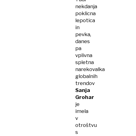
nekdanja
poklicna
lepotica
in
pevka,
danes
pa
vplivna
spletna
narekovalka
globalnih
trendov
Sanja
Grohar
je
imela
v
otroštvu
s