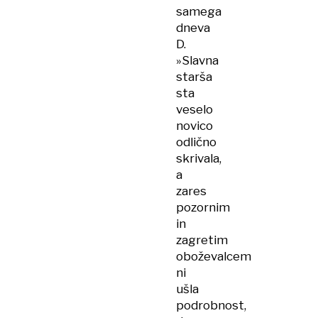
samega
dneva
D.
»Slavna
starša
sta
veselo
novico
odlično
skrivala,
a
zares
pozornim
in
zagretim
oboževalcem
ni
ušla
podrobnost,