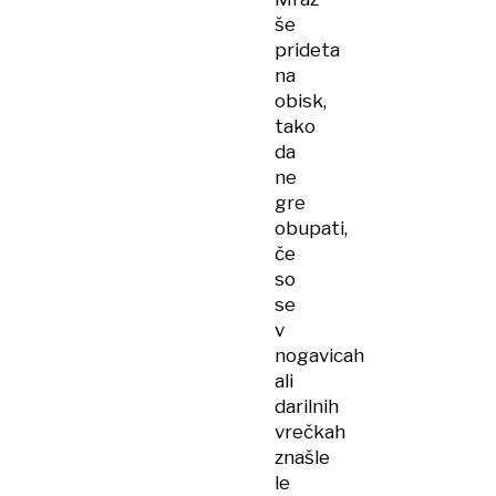
še
prideta
na
obisk,
tako
da
ne
gre
obupati,
če
so
se
v
nogavicah
ali
darilnih
vrečkah
znašle
le