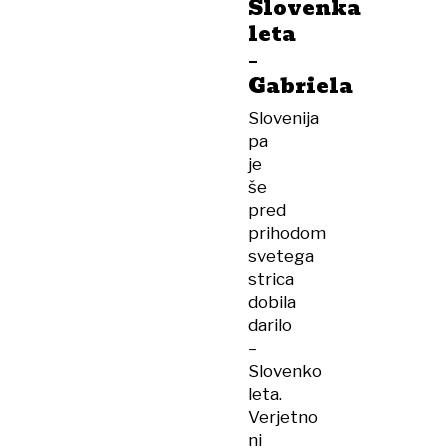
Slovenka
leta
–
Gabriela
Slovenija
pa
je
še
pred
prihodom
svetega
strica
dobila
darilo
–
Slovenko
leta.
Verjetno
ni