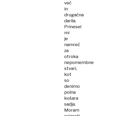
več
in
drugačna
darila.
Prinesel
mi
je
namreč
za
otroka
nepomembne
stvari,
kot
so
denimo
polna
košara
sadja.
Moram