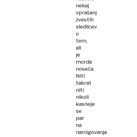
nekaj
vprašanj
zvestih
sledilcev
o
tem,
ali
je
morda
noseča.
Niti
takrat
niti
nikoli
kasneje
se
par
na
namigovanja