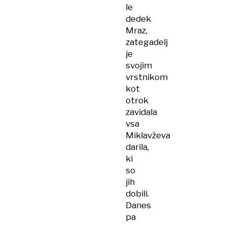
le
dedek
Mraz,
zategadelj
je
svojim
vrstnikom
kot
otrok
zavidala
vsa
Miklavževa
darila,
ki
so
jih
dobili.
Danes
pa