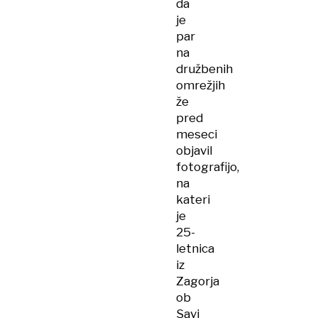
da
je
par
na
družbenih
omrežjih
že
pred
meseci
objavil
fotografijo,
na
kateri
je
25-
letnica
iz
Zagorja
ob
Savi