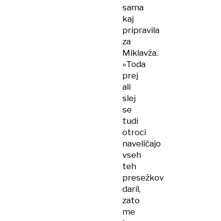
sama
kaj
pripravila
za
Miklavža.
»Toda
prej
ali
slej
se
tudi
otroci
naveličajo
vseh
teh
presežkov
daril,
zato
me