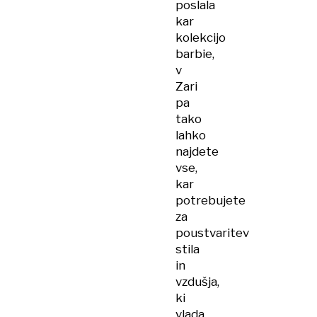
poslala
kar
kolekcijo
barbie,
v
Zari
pa
tako
lahko
najdete
vse,
kar
potrebujete
za
poustvaritev
stila
in
vzdušja,
ki
vlada