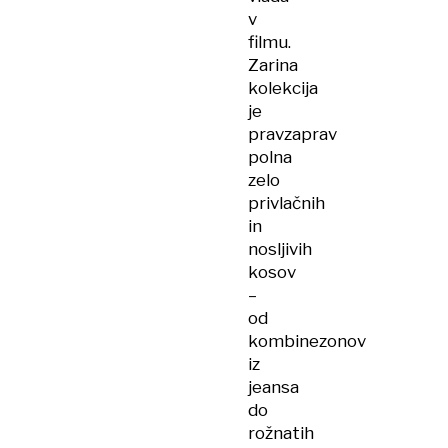
v
filmu.
Zarina
kolekcija
je
pravzaprav
polna
zelo
privlačnih
in
nosljivih
kosov
–
od
kombinezonov
iz
jeansa
do
rožnatih