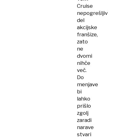
Cruise
nepogrešljiv
del
akcijske
franšize,
zato
ne
dvomi
nihče
več.
Do
menjave
bi
lahko
prišlo
zgolj
zaradi
narave
stvari