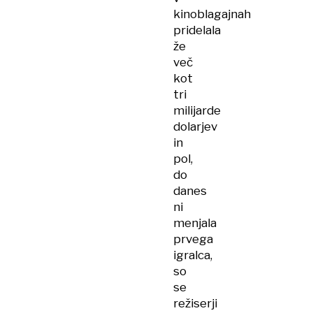
kinoblagajnah
pridelala
že
več
kot
tri
milijarde
dolarjev
in
pol,
do
danes
ni
menjala
prvega
igralca,
so
se
režiserji