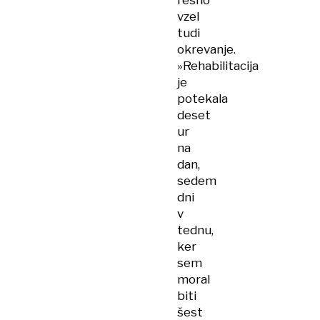
resno
vzel
tudi
okrevanje.
»Rehabilitacija
je
potekala
deset
ur
na
dan,
sedem
dni
v
tednu,
ker
sem
moral
biti
šest