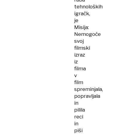
tehnoloških
igračk,
je
Misija:
Nemogoče
svoj
filmski
izraz
iz
filma
v
film
spreminjala,
popravljala
in
pilila
reci
in
piši