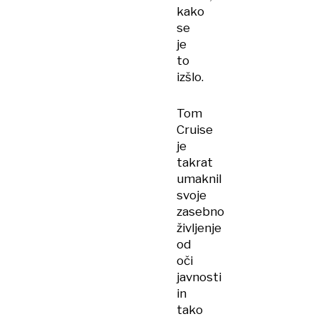
kako
se
je
to
izšlo.
Tom
Cruise
je
takrat
umaknil
svoje
zasebno
življenje
od
oči
javnosti
in
tako