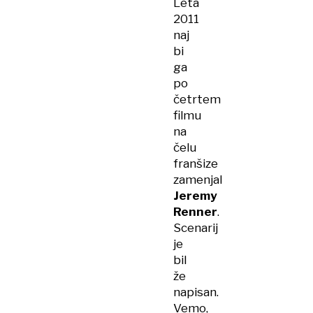
Leta
2011
naj
bi
ga
po
četrtem
filmu
na
čelu
franšize
zamenjal
Jeremy
Renner
.
Scenarij
je
bil
že
napisan.
Vemo,