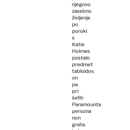
njegovo
zasebno
življenje
po
poroki
s
Katie
Holmes
postalo
predmet
tabloidov,
on
pa
pri
šefih
Paramounta
persona
non
grata.