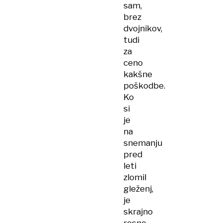
sam,
brez
dvojnikov,
tudi
za
ceno
kakšne
poškodbe.
Ko
si
je
na
snemanju
pred
leti
zlomil
gleženj,
je
skrajno