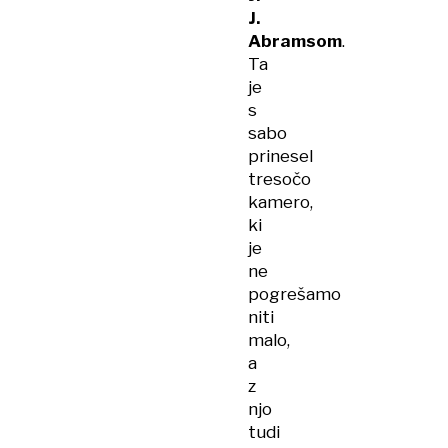
J.
Abramsom
.
Ta
je
s
sabo
prinesel
tresočo
kamero,
ki
je
ne
pogrešamo
niti
malo,
a
z
njo
tudi