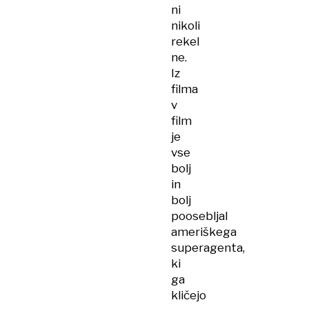
ni
nikoli
rekel
ne.
Iz
filma
v
film
je
vse
bolj
in
bolj
poosebljal
ameriškega
superagenta,
ki
ga
kličejo