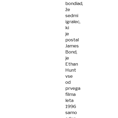
bondiad,
že
sedmi
igralec,
ki
je
postal
James
Bond,
je
Ethan
Hunt
vse
od
prvega
filma
leta
1996
samo