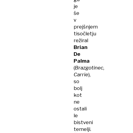
je
še
v
prejšnjem
tisočletju
režiral
Brian
De
Palma
(
Brazgotinec
,
Carrie
),
so
bolj
kot
ne
ostali
le
bistveni
temelji.