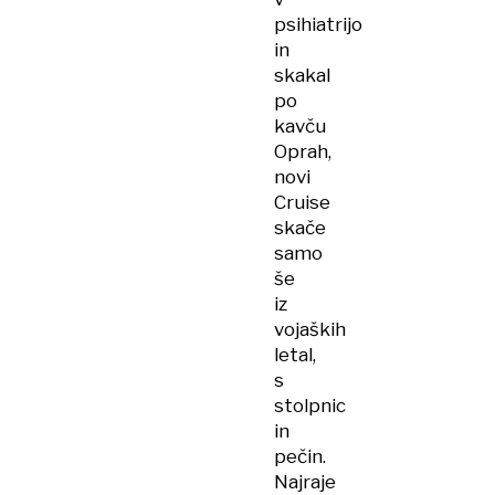
psihiatrijo
in
skakal
po
kavču
Oprah,
novi
Cruise
skače
samo
še
iz
vojaških
letal,
s
stolpnic
in
pečin.
Najraje