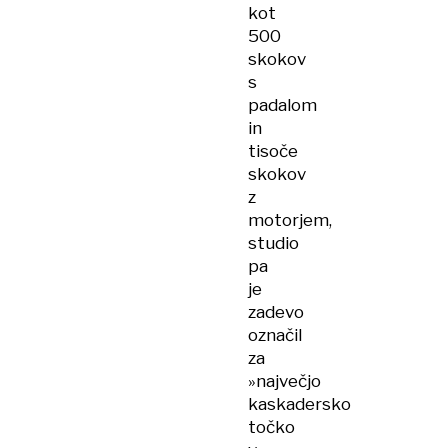
kot
500
skokov
s
padalom
in
tisoče
skokov
z
motorjem,
studio
pa
je
zadevo
označil
za
»največjo
kaskadersko
točko