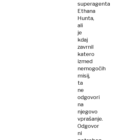
superagenta
Ethana
Hunta,
ali
je
kdaj
zavrnil
katero
izmed
nemogočih
misij,
ta
ne
odgovori
na
njegovo
vprašanje.
Odgovor
ni