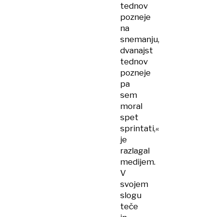
tednov
pozneje
na
snemanju,
dvanajst
tednov
pozneje
pa
sem
moral
spet
sprintati,«
je
razlagal
medijem.
V
svojem
slogu
teče