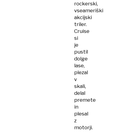
rockerski,
vseameriški
akcijski
triler.
Cruise
si
je
pustil
dolge
lase,
plezal
v
skali,
delal
premete
in
plesal
z
motorji.