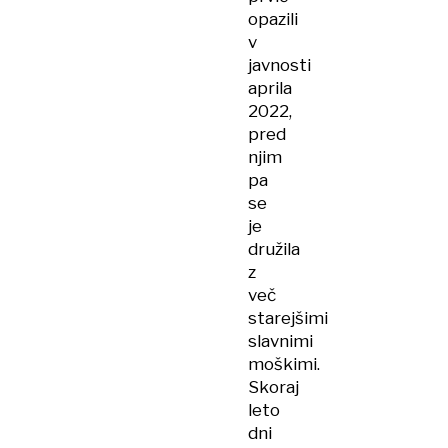
opazili
v
javnosti
aprila
2022,
pred
njim
pa
se
je
družila
z
več
starejšimi
slavnimi
moškimi.
Skoraj
leto
dni