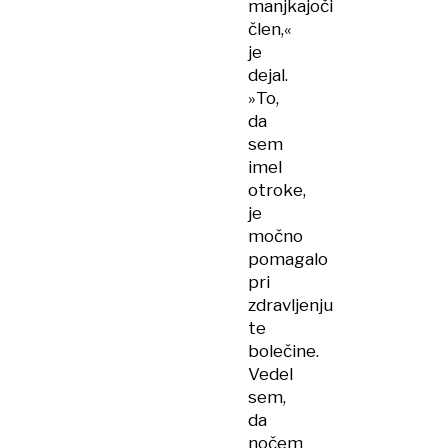
manjkajoči
člen,«
je
dejal.
»To,
da
sem
imel
otroke,
je
močno
pomagalo
pri
zdravljenju
te
bolečine.
Vedel
sem,
da
nočem