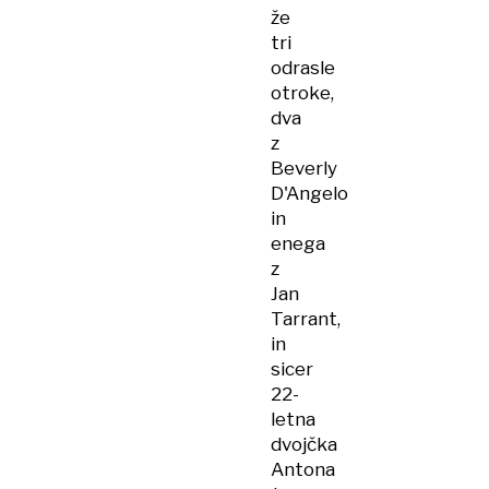
že
tri
odrasle
otroke,
dva
z
Beverly
D'Angelo
in
enega
z
Jan
Tarrant,
in
sicer
22-
letna
dvojčka
Antona