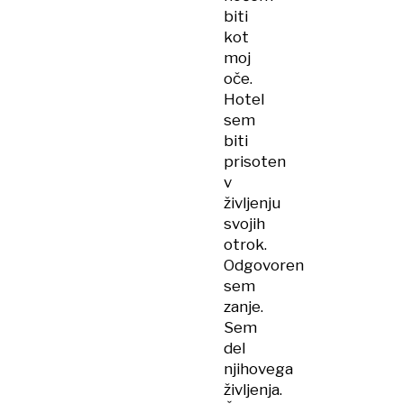
biti
kot
moj
oče.
Hotel
sem
biti
prisoten
v
življenju
svojih
otrok.
Odgovoren
sem
zanje.
Sem
del
njihovega
življenja.