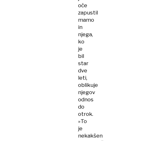
oče
zapustil
mamo
in
njega,
ko
je
bil
star
dve
leti,
oblikuje
njegov
odnos
do
otrok.
»To
je
nekakšen