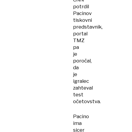
potrdil
Pacinov
tiskovni
predstavnik,
portal
TMZ
pa
je
poročal,
da
je
igralec
zahteval
test
očetovstva.
Pacino
ima
sicer