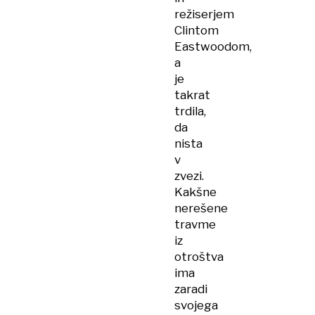
režiserjem
Clintom
Eastwoodom,
a
je
takrat
trdila,
da
nista
v
zvezi.
Kakšne
nerešene
travme
iz
otroštva
ima
zaradi
svojega