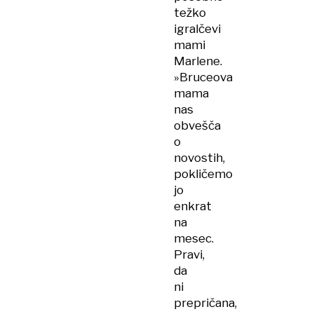
težko
igralčevi
mami
Marlene.
»Bruceova
mama
nas
obvešča
o
novostih,
pokličemo
jo
enkrat
na
mesec.
Pravi,
da
ni
prepričana,