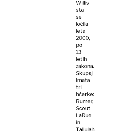
Willis
sta
se
ločila
leta
2000,
po
13
letih
zakona.
Skupaj
imata
tri
hčerke:
Rumer,
Scout
LaRue
in
Tallulah.