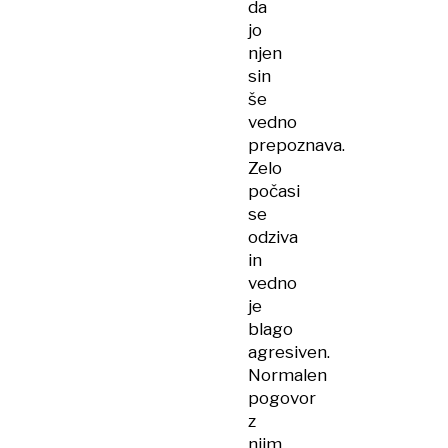
da
jo
njen
sin
še
vedno
prepoznava.
Zelo
počasi
se
odziva
in
vedno
je
blago
agresiven.
Normalen
pogovor
z
njim