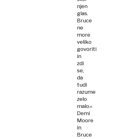
njen
glas.
Bruce
ne
more
veliko
govoriti
in
zdi
se,
da
tudi
razume
zelo
malo.«
Demi
Moore
in
Bruce