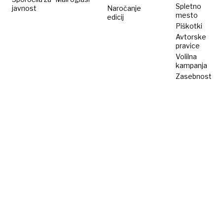
Spletno
javnost
Naročanje
mesto
edicij
Piškotki
Avtorske
pravice
Volilna
kampanja
Zasebnost