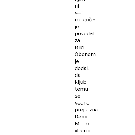
ni
več
mogoč,«
je
povedal
za
Bild.
Obenem
je
dodal,
da
kljub
temu
še
vedno
prepozna
Demi
Moore.
»Demi