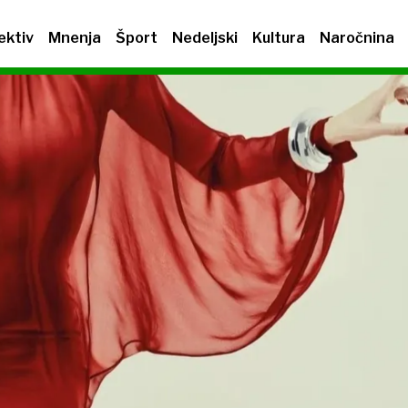
ektiv
Mnenja
Šport
Nedeljski
Kultura
Naročnina