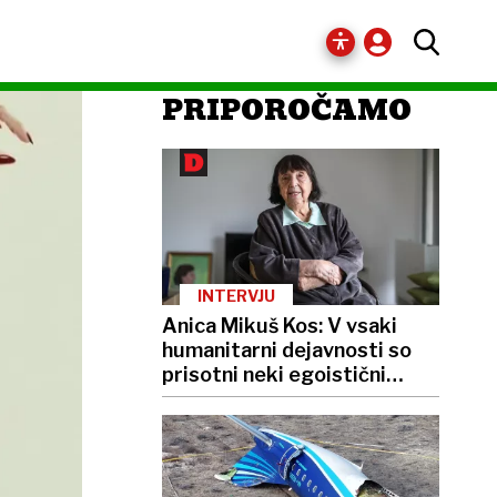
PRIPOROČAMO
INTERVJU
Anica Mikuš Kos: V vsaki
humanitarni dejavnosti so
prisotni neki egoistični
interesi