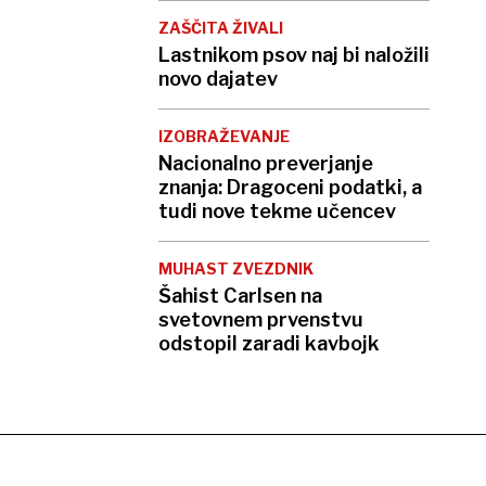
ZAŠČITA ŽIVALI
Lastnikom psov naj bi naložili
novo dajatev
IZOBRAŽEVANJE
Nacionalno preverjanje
znanja: Dragoceni podatki, a
tudi nove tekme učencev
MUHAST ZVEZDNIK
Šahist Carlsen na
svetovnem prvenstvu
odstopil zaradi kavbojk