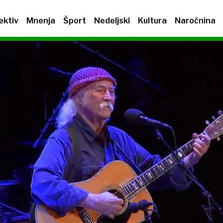
ektiv
Mnenja
Šport
Nedeljski
Kultura
Naročnina