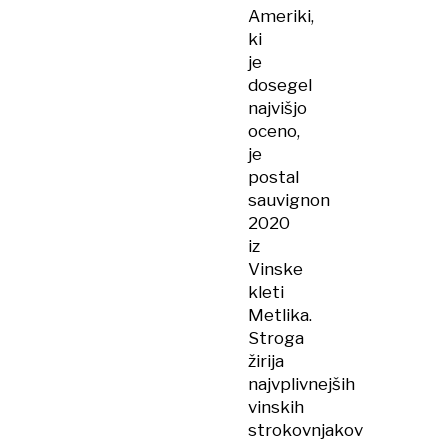
Ameriki,
ki
je
dosegel
najvišjo
oceno,
je
postal
sauvignon
2020
iz
Vinske
kleti
Metlika.
Stroga
žirija
najvplivnejših
vinskih
strokovnjakov