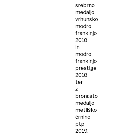
srebrno
medaljo
vrhunsko
modro
frankinjo
2018
in
modro
frankinjo
prestige
2018
ter
z
bronasto
medaljo
metliško
črnino
ptp
2019.