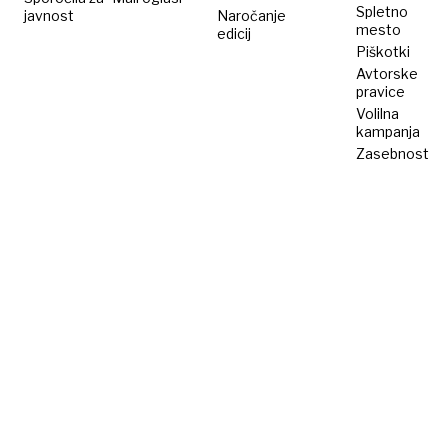
Spletno
javnost
Naročanje
mesto
edicij
Piškotki
Avtorske
pravice
Volilna
kampanja
Zasebnost