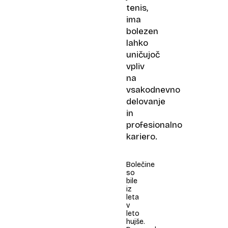
tenis,
ima
bolezen
lahko
uničujoč
vpliv
na
vsakodnevno
delovanje
in
profesionalno
kariero.
Bolečine
so
bile
iz
leta
v
leto
hujše.