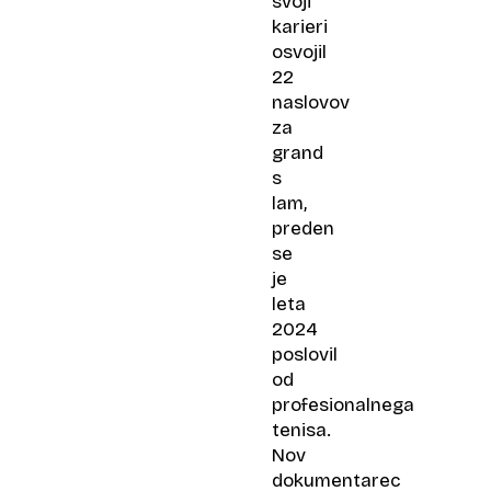
svoji
karieri
osvojil
22
naslovov
za
grand
s​
lam,
preden
se
je
leta
2024
poslovil
od
profesionalnega
tenisa.
Nov
dokumentarec