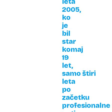
leta
2005,
ko
je
bil
star
komaj
19
let,
samo štiri
leta
po
začetku
profesionalne