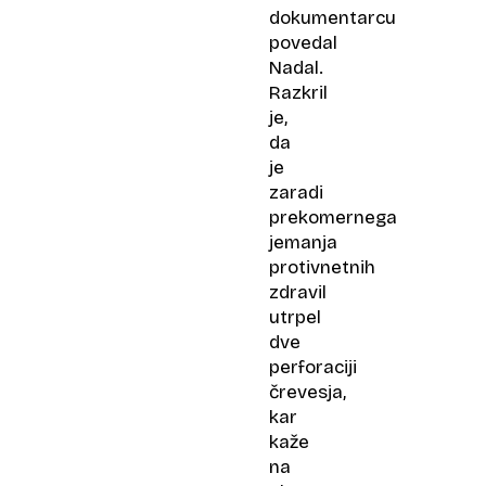
dokumentarcu
povedal
Nadal.
Razkril
je,
da
je
zaradi
prekomernega
jemanja
protivnetnih
zdravil
utrpel
dve
perforaciji
črevesja,
kar
kaže
na