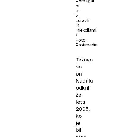
Pomagal
si
je
z
zdravili
in
injekcijami.
/
Foto:
Profimedia
Težavo
so
pri
Nadalu
odkrili
že
leta
2005,
ko
je
bil