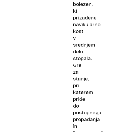
bolezen,
ki
prizadene
navikularno
kost
v
srednjem
delu
stopala.
Gre
za
stanje,
pri
katerem
pride
do
postopnega
propadanja
in