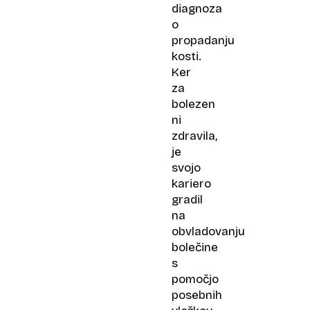
diagnoza
o
propadanju
kosti.
Ker
za
bolezen
ni
zdravila,
je
svojo
kariero
gradil
na
obvladovanju
bolečine
s
pomočjo
posebnih