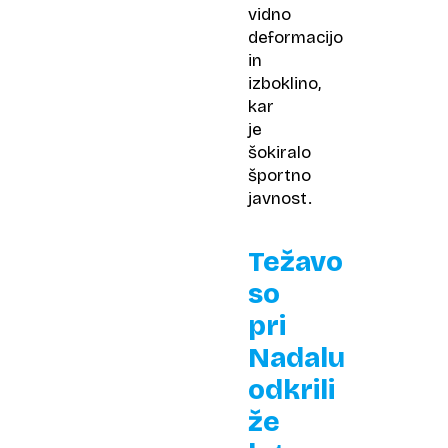
vidno
deformacijo
in
izboklino,
kar
je
šokiralo
športno
javnost.
Težavo
so
pri
Nadalu
odkrili
že