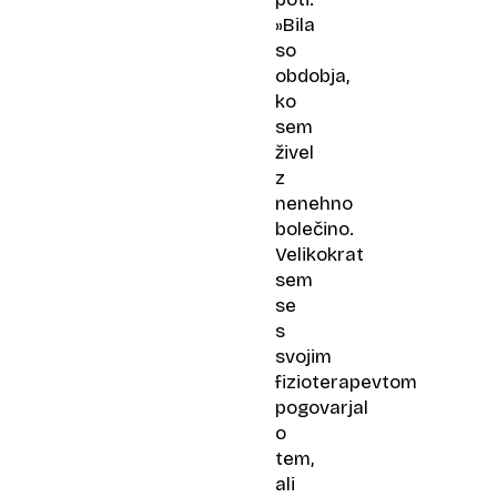
»Bila
so
obdobja,
ko
sem
živel
z
nenehno
bolečino.
Velikokrat
sem
se
s
svojim
fizioterapevtom
pogovarjal
o
tem,
ali