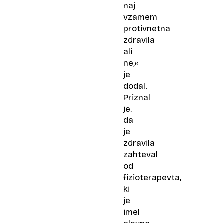
naj
vzamem
protivnetna
zdravila
ali
ne,«
je
dodal.
Priznal
je,
da
je
zdravila
zahteval
od
fizioterapevta,
ki
je
imel