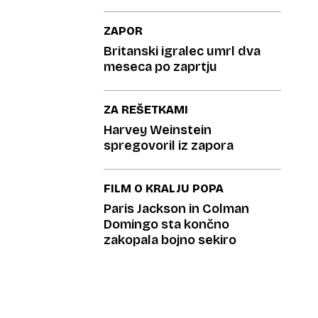
ZAPOR
Britanski igralec umrl dva
meseca po zaprtju
ZA REŠETKAMI
Harvey Weinstein
spregovoril iz zapora
FILM O KRALJU POPA
Paris Jackson in Colman
Domingo sta končno
zakopala bojno sekiro