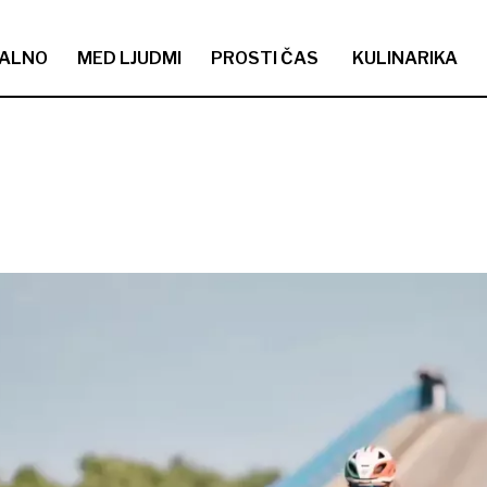
ALNO
MED LJUDMI
PROSTI ČAS
KULINARIKA