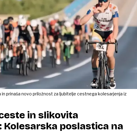
n prinaša novo priložnost za ljubitelje cestnega kolesarjenja iz
este in slikovita
 Kolesarska poslastica na