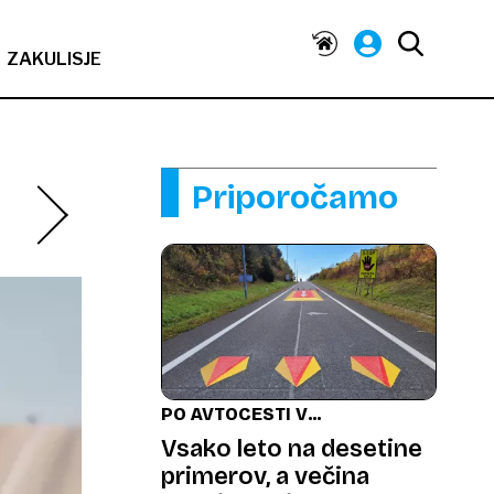
ZAKULISJE
Priporočamo
PO AVTOCESTI V
NASPROTNO SMER
Vsako leto na desetine
primerov, a večina