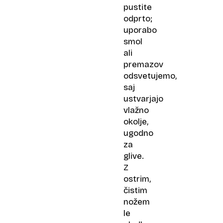
pustite
odprto;
uporabo
smol
ali
premazov
odsvetujemo,
saj
ustvarjajo
vlažno
okolje,
ugodno
za
glive.
Z
ostrim,
čistim
nožem
le