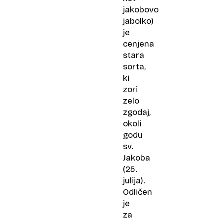
jakobovo
jabolko)
je
cenjena
stara
sorta,
ki
zori
zelo
zgodaj,
okoli
godu
sv.
Jakoba
(25.
julija).
Odličen
je
za