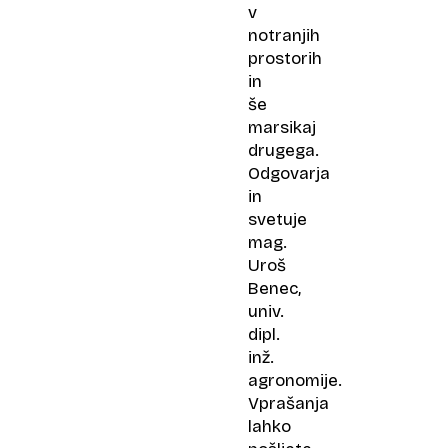
v
notranjih
prostorih
in
še
marsikaj
drugega.
Odgovarja
in
svetuje
mag.
Uroš
Benec,
univ.
dipl.
inž.
agronomije.
Vprašanja
lahko