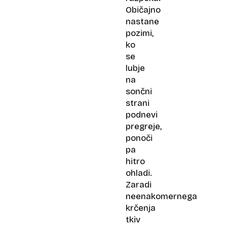
Običajno
nastane
pozimi,
ko
se
lubje
na
sončni
strani
podnevi
pregreje,
ponoči
pa
hitro
ohladi.
Zaradi
neenakomernega
krčenja
tkiv