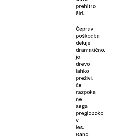
prehitro
širi.
Čeprav
poškodba
deluje
dramatično,
jo
drevo
lahko
preživi,
če
razpoka
ne
sega
pregloboko
v
les.
Rano