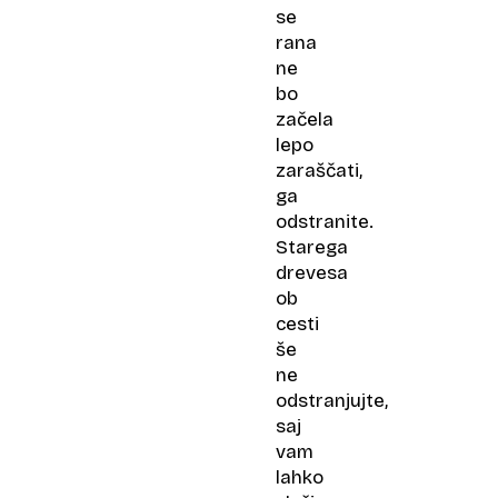
se
rana
ne
bo
začela
lepo
zaraščati,
ga
odstranite.
Starega
drevesa
ob
cesti
še
ne
odstranjujte,
saj
vam
lahko