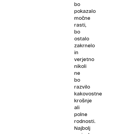
bo
pokazalo
močne
rasti,
bo
ostalo
zakrnelo
in
verjetno
nikoli
ne
bo
razvilo
kakovostne
krošnje
ali
polne
rodnosti.
Najbolj