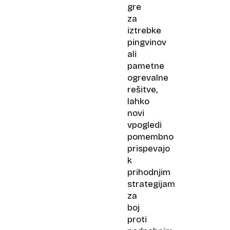
gre
za
iztrebke
pingvinov
ali
pametne
ogrevalne
rešitve,
lahko
novi
vpogledi
pomembno
prispevajo
k
prihodnjim
strategijam
za
boj
proti