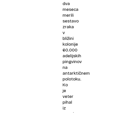
dva
meseca
merili
sestavo
zraka
v
bližini
kolonije
60.000
adelijskih
pingvinov
na
antarktičnem
polotoku.
Ko
je
veter
pihal
iz