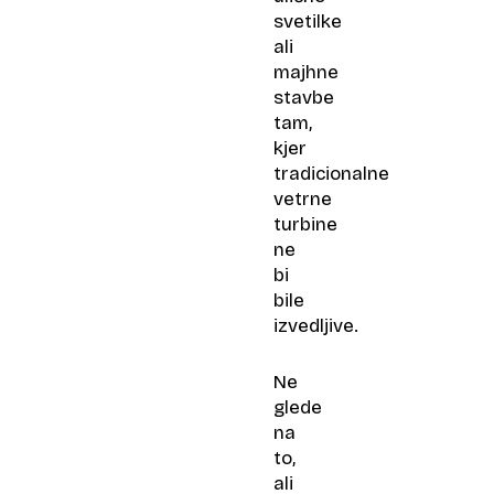
svetilke
ali
majhne
stavbe
tam,
kjer
tradicionalne
vetrne
turbine
ne
bi
bile
izvedljive.
Ne
glede
na
to,
ali