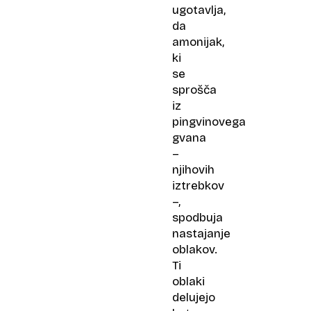
ugotavlja,
da
amonijak,
ki
se
sprošča
iz
pingvinovega
gvana
–
njihovih
iztrebkov
–,
spodbuja
nastajanje
oblakov.
Ti
oblaki
delujejo