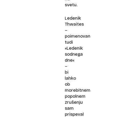
svetu.
Ledenik
Thwaites
–
poimenovan
tudi
»Ledenik
sodnega
dne«
–
bi
lahko
ob
morebitnem
popolnem
zrušenju
sam
prispeval