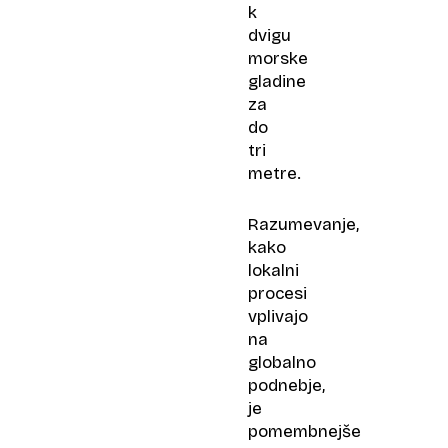
k
dvigu
morske
gladine
za
do
tri
metre.
Razumevanje,
kako
lokalni
procesi
vplivajo
na
globalno
podnebje,
je
pomembnejše