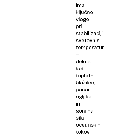
ima
ključno
vlogo
pri
stabilizaciji
svetovnih
temperatur
–
deluje
kot
toplotni
blažilec,
ponor
ogljika
in
gonilna
sila
oceanskih
tokov