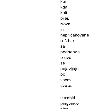
kot
kdaj
koli
prej.
Nove
in
nepričakovane
rešitve
za
podnebne
izzive
se
pojavljajo
po
vsem
svetu.
Iztrebki
pingvinov