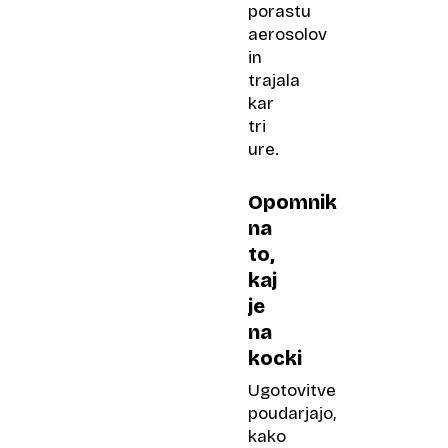
porastu
aerosolov
in
trajala
kar
tri
ure.
Opomnik
na
to,
kaj
je
na
kocki
Ugotovitve
poudarjajo,
kako