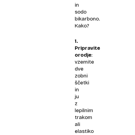
in
sodo
bikarbono.
Kako?
1.
Pripravite
orodje
:
vzemite
dve
zobni
ščetki
in
ju
z
lepilnim
trakom
ali
elastiko