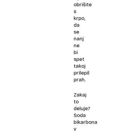
obrišite
s
krpo,
da
se
nanj
ne
bi
spet
takoj
prilepil
prah.
Zakaj
to
deluje?
Soda
bikarbona
v