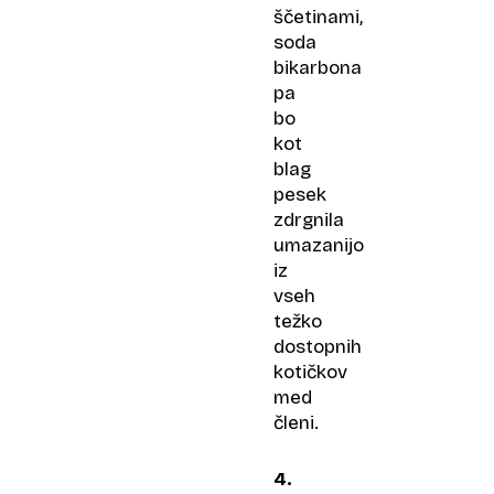
ščetinami,
soda
bikarbona
pa
bo
kot
blag
pesek
zdrgnila
umazanijo
iz
vseh
težko
dostopnih
kotičkov
med
členi.
4.