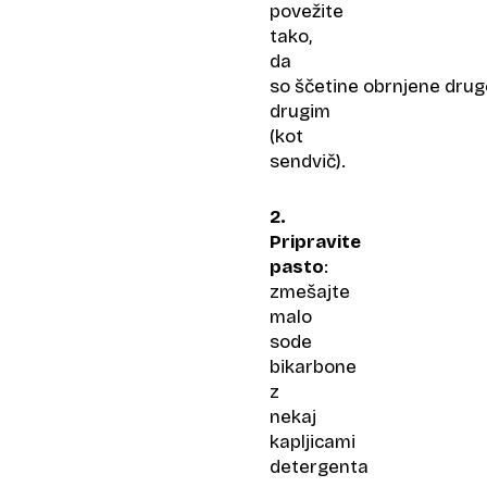
povežite
tako,
da
so ščetine obrnjene drug
drugim
(kot
sendvič).
2.
Pripravite
pasto
:
zmešajte
malo
sode
bikarbone
z
nekaj
kapljicami
detergenta