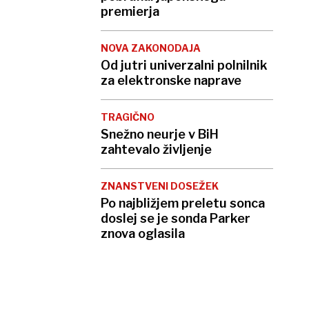
premierja
NOVA ZAKONODAJA
Od jutri univerzalni polnilnik
za elektronske naprave
TRAGIČNO
Snežno neurje v BiH
zahtevalo življenje
ZNANSTVENI DOSEŽEK
Po najbližjem preletu sonca
doslej se je sonda Parker
znova oglasila