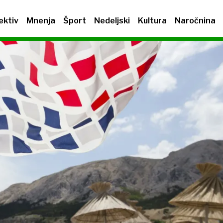
ektiv
Mnenja
Šport
Nedeljski
Kultura
Naročnina