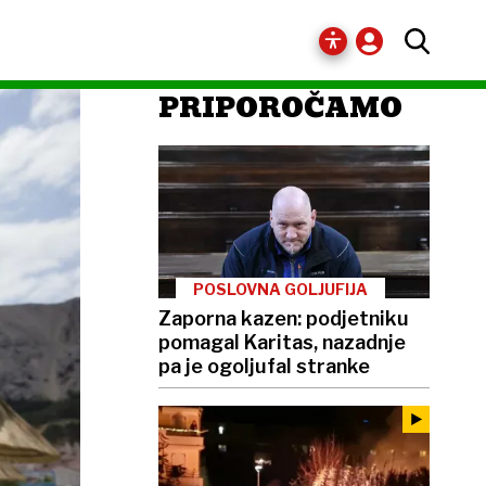
PRIPOROČAMO
POSLOVNA GOLJUFIJA
Zaporna kazen: podjetniku
pomagal Karitas, nazadnje
pa je ogoljufal stranke