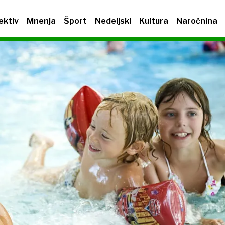
ektiv
Mnenja
Šport
Nedeljski
Kultura
Naročnina