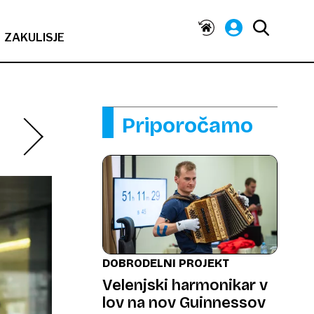
ZAKULISJE
Priporočamo
DOBRODELNI PROJEKT
Velenjski harmonikar v
lov na nov Guinnessov