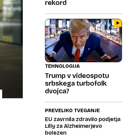
rekord
TEHNOLOGIJA
Trump v videospotu
srbskega turbofolk
dvojca?
PREVELIKO TVEGANJE
EU zavrnila zdravilo podjetja
Lilly za Alzheimerjevo
bolezen