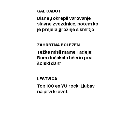
GAL GADOT
Disney okrepil varovanje
slavne zvezdnice, potem ko
je prejela grožnje s smrtjo
ZAHRBTNA BOLEZEN
Težke misli mame Tadeje:
Bom dočakala hčerin prvi
šolski dan?
LESTVICA
Top 100 ex YU rock: Ljubav
na prvi krevet