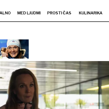
ALNO
MED LJUDMI
PROSTI ČAS
KULINARIKA