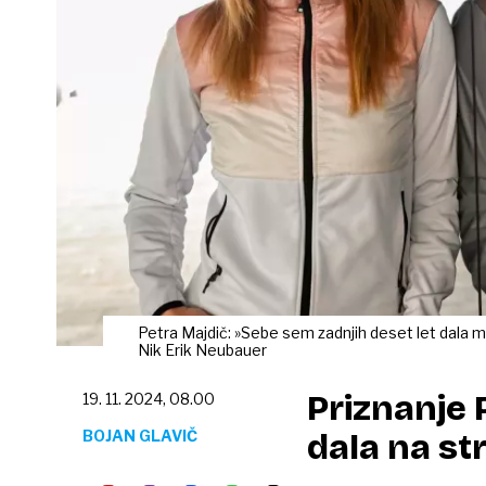
Petra Majdič: »Sebe sem zadnjih deset let dala malc
Nik Erik Neubauer
Priznanje 
19. 11. 2024, 08.00
BOJAN GLAVIČ
dala na str