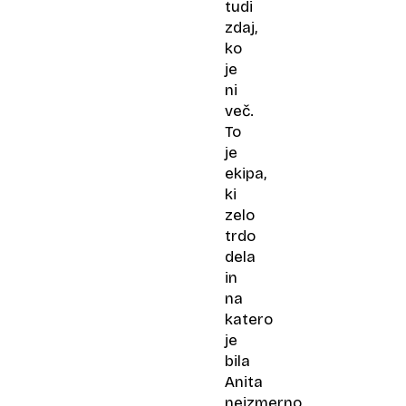
tudi
zdaj,
ko
je
ni
več.
To
je
ekipa,
ki
zelo
trdo
dela
in
na
katero
je
bila
Anita
neizmerno