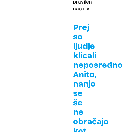
pravilen
način.«
Prej
so
ljudje
klicali
neposredno
Anito,
nanjo
se
še
ne
obračajo
kot