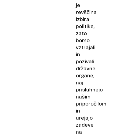
je
revščina
izbira
politike,
zato
bomo
vztrajali
in
pozivali
državne
organe,
naj
prisluhnejo
našim
priporočilom
in
urejajo
zadeve
na