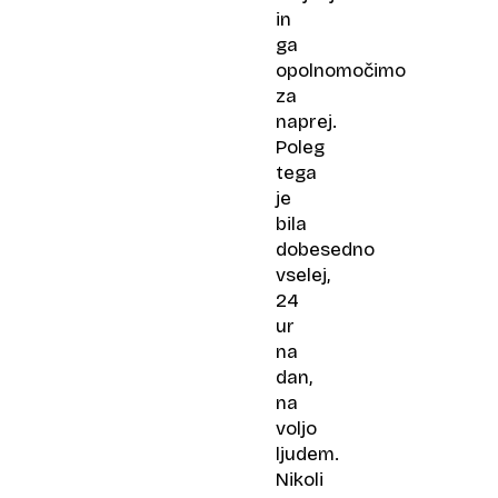
in
ga
opolnomočimo
za
naprej.
Poleg
tega
je
bila
dobesedno
vselej,
24
ur
na
dan,
na
voljo
ljudem.
Nikoli