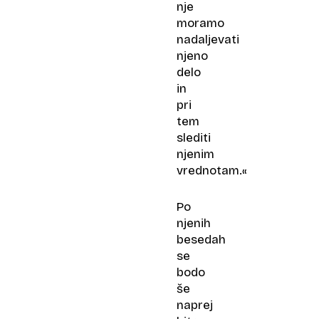
nje
moramo
nadaljevati
njeno
delo
in
pri
tem
slediti
njenim
vrednotam.«
Po
njenih
besedah
se
bodo
še
naprej