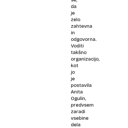
da
je
zelo
zahtevna
in
odgovorna.
Voditi
takšno
organizacijo,
kot
jo
je
postavila
Anita
Ogulin,
predvsem
zaradi
vsebine
dela