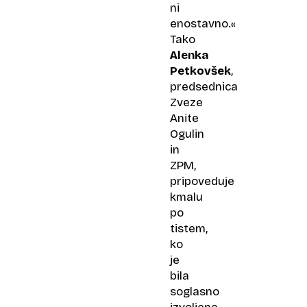
ni
enostavno.«
Tako
Alenka
Petkovšek
,
predsednica
Zveze
Anite
Ogulin
in
ZPM,
pripoveduje
kmalu
po
tistem,
ko
je
bila
soglasno