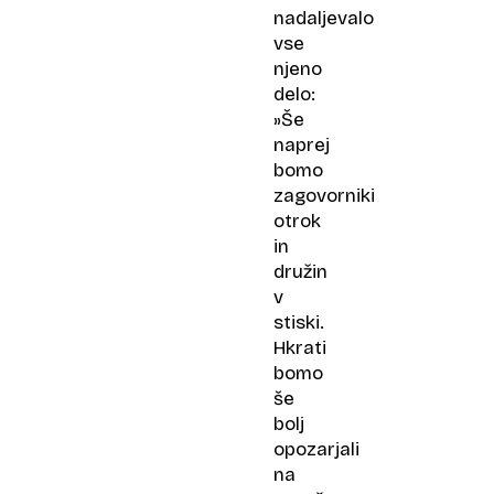
nadaljevalo
vse
njeno
delo:
»Še
naprej
bomo
zagovorniki
otrok
in
družin
v
stiski.
Hkrati
bomo
še
bolj
opozarjali
na