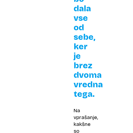
dala
vse
od
sebe,
ker
je
brez
dvoma
vredna
tega.
Na
vprašanje,
kakšne
so