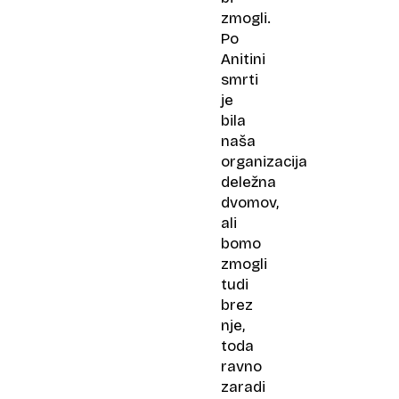
zmogli.
Po
Anitini
smrti
je
bila
naša
organizacija
deležna
dvomov,
ali
bomo
zmogli
tudi
brez
nje,
toda
ravno
zaradi