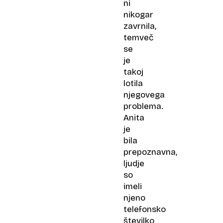
ni
nikogar
zavrnila,
temveč
se
je
takoj
lotila
njegovega
problema.
Anita
je
bila
prepoznavna,
ljudje
so
imeli
njeno
telefonsko
številko