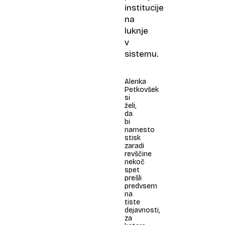
institucije
na
luknje
v
sistemu.
Alenka
Petkovšek
si
želi,
da
bi
namesto
stisk
zaradi
revščine
nekoč
spet
prešli
predvsem
na
tiste
dejavnosti,
za