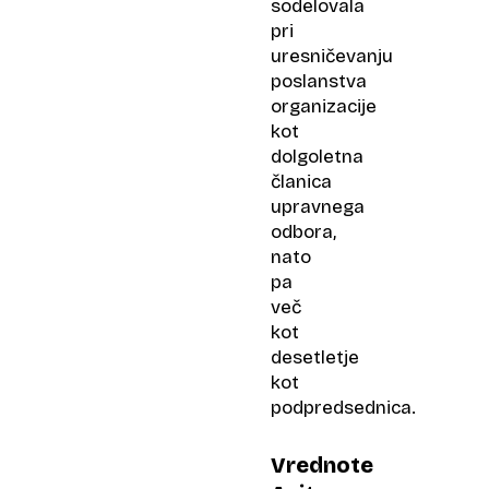
sodelovala
pri
uresničevanju
poslanstva
organizacije
kot
dolgoletna
članica
upravnega
odbora,
nato
pa
več
kot
desetletje
kot
podpredsednica.
Vrednote