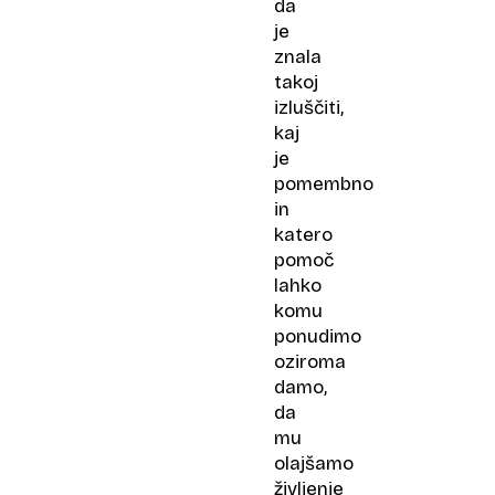
da
je
znala
takoj
izluščiti,
kaj
je
pomembno
in
katero
pomoč
lahko
komu
ponudimo
oziroma
damo,
da
mu
olajšamo
življenje