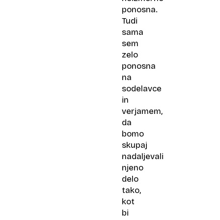
ponosna.
Tudi
sama
sem
zelo
ponosna
na
sodelavce
in
verjamem,
da
bomo
skupaj
nadaljevali
njeno
delo
tako,
kot
bi