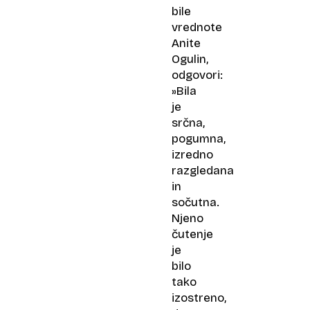
bile
vrednote
Anite
Ogulin,
odgovori:
»Bila
je
srčna,
pogumna,
izredno
razgledana
in
sočutna.
Njeno
čutenje
je
bilo
tako
izostreno,