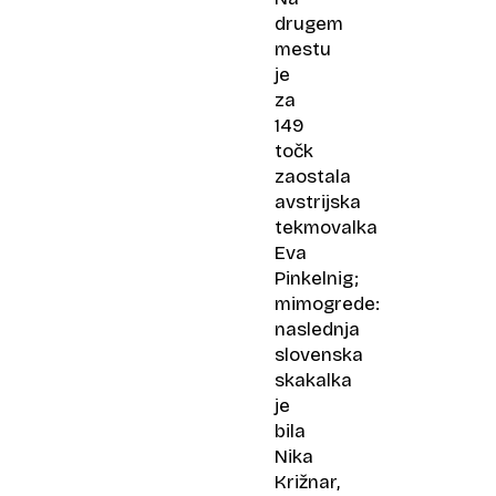
drugem
mestu
je
za
149
točk
zaostala
avstrijska
tekmovalka
Eva
Pinkelnig;
mimogrede:
naslednja
slovenska
skakalka
je
bila
Nika
Križnar,