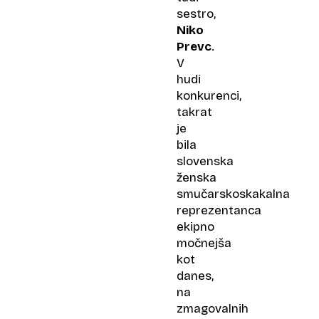
sestro,
Niko
Prevc
.
V
hudi
konkurenci,
takrat
je
bila
slovenska
ženska
smučarskoskakalna
reprezentanca
ekipno
močnejša
kot
danes,
na
zmagovalnih