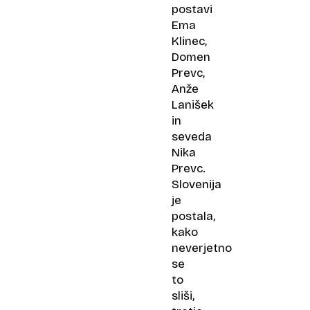
postavi
Ema
Klinec,
Domen
Prevc,
Anže
Lanišek
in
seveda
Nika
Prevc.
Slovenija
je
postala,
kako
neverjetno
se
to
sliši,