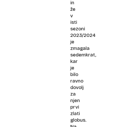
in
že
v
isti
sezoni
2023/2024
je
zmagala
sedemkrat,
kar
je
bilo
ravno
dovolj
za
njen
prvi
zlati
globus.
Na