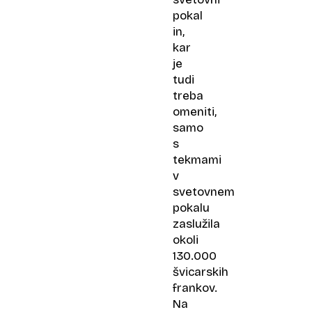
pokal
in,
kar
je
tudi
treba
omeniti,
samo
s
tekmami
v
svetovnem
pokalu
zaslužila
okoli
130.000
švicarskih
frankov.
Na