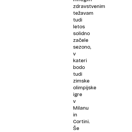
zdravstvenim
težavam
tudi
letos
solidno
začele
sezono,
v
kateri
bodo
tudi
zimske
olimpijske
igre
v
Milanu
in
Cortini.
Še