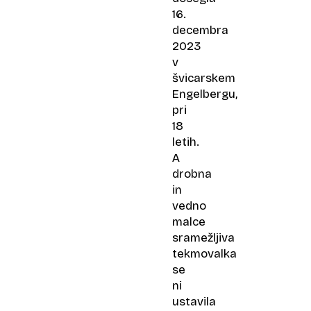
16.
decembra
2023
v
švicarskem
Engelbergu,
pri
18
letih.
A
drobna
in
vedno
malce
sramežljiva
tekmovalka
se
ni
ustavila