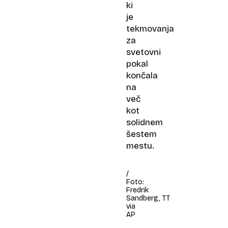
ki
je
tekmovanja
za
svetovni
pokal
končala
na
več
kot
solidnem
šestem
mestu.
/
Foto:
Fredrik
Sandberg, TT
via
AP