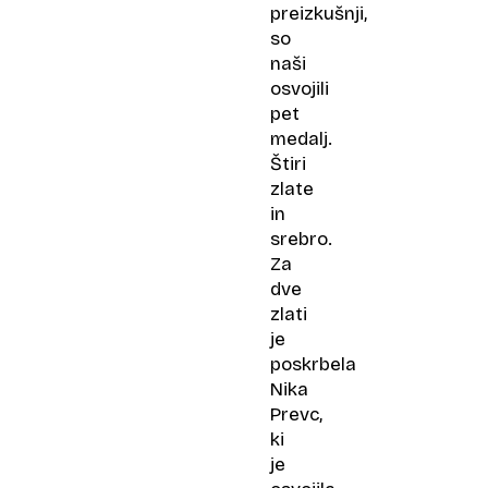
preizkušnji,
so
naši
osvojili
pet
medalj.
Štiri
zlate
in
srebro.
Za
dve
zlati
je
poskrbela
Nika
Prevc,
ki
je