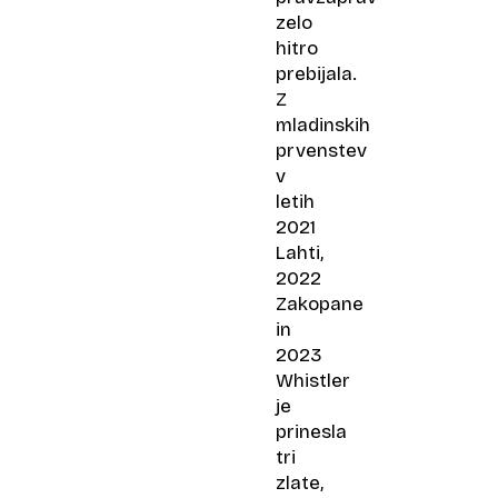
zelo
hitro
prebijala.
Z
mladinskih
prvenstev
v
letih
2021
Lahti,
2022
Zakopane
in
2023
Whistler
je
prinesla
tri
zlate,