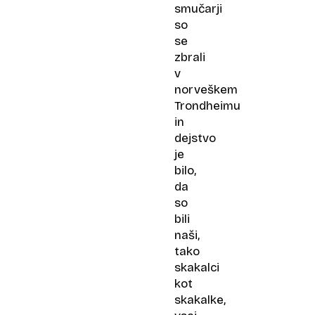
smučarji
so
se
zbrali
v
norveškem
Trondheimu
in
dejstvo
je
bilo,
da
so
bili
naši,
tako
skakalci
kot
skakalke,