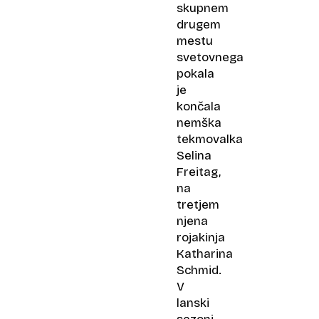
skupnem
drugem
mestu
svetovnega
pokala
je
končala
nemška
tekmovalka
Selina
Freitag,
na
tretjem​
njena
rojakinja
Katharina
Schmid.
V
lanski