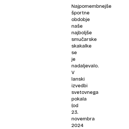
Najpomembnejše
športne
obdobje
naše
najboljše
smučarske
skakalke
se
je
nadaljevalo.
V
lanski
izvedbi
svetovnega
pokala
(od
23.
novembra
2024