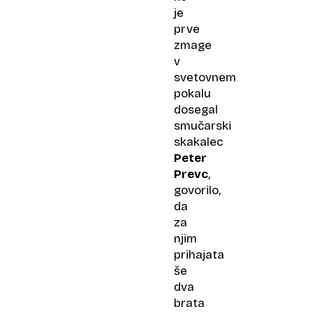
je
prve
zmage
v
svetovnem
pokalu
dosegal
smučarski
skakalec
Peter
Prevc
,
govorilo,
da
za
njim
prihajata
še
dva
brata