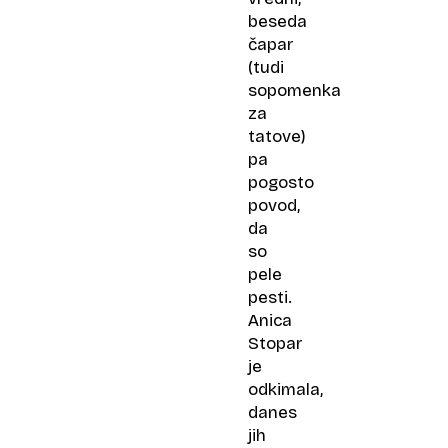
beseda
čapar
(tudi
sopomenka
za
tatove)
pa
pogosto
povod,
da
so
pele
pesti.
Anica
Stopar
je
odkimala,
danes
jih