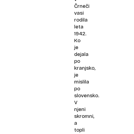
Črneči
vasi
rodila
leta
1942.
Ko
je
dejala
po
kranjsko,
je
mislila
po
slovensko.
V
njeni
skromni,
a
topli