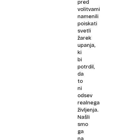
pred
volitvami
namenili
poiskati
svetli
žarek
upanja,
ki
bi
potrdil,
da
to
ni
odsev
realnega
življenja.
Našli
smo
ga
na