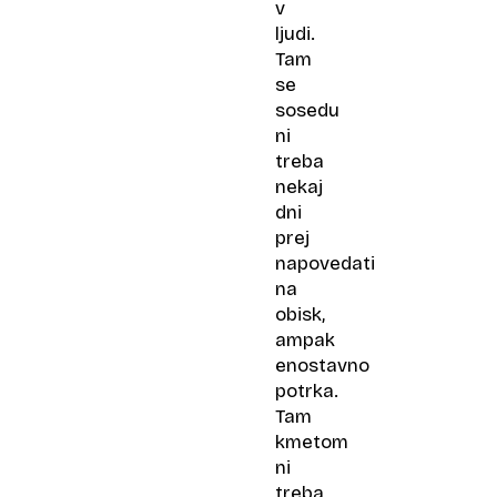
v
ljudi.
Tam
se
sosedu
ni
treba
nekaj
dni
prej
napovedati
na
obisk,
ampak
enostavno
potrka.
Tam
kmetom
ni
treba