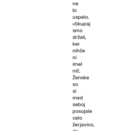
ne
bi
uspelo.
»Skupaj
smo
držali,
ker
nihče
ni
imel
nič.
Ženske
so
si
med
seboj
posojale
celo
žerjavico,