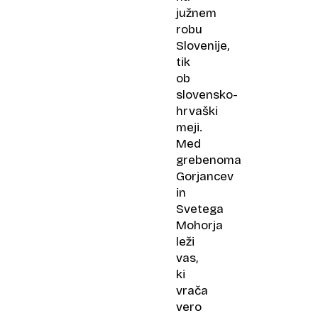
južnem
robu
Slovenije,
tik
ob
slovensko-
hrvaški
meji.
Med
grebenoma
Gorjancev
in
Svetega
Mohorja
leži
vas,
ki
vrača
vero