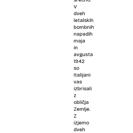
V
dveh
letalskih
bombnih
napadih
maja
in
avgusta
1942
so
Italijani
vas
izbrisali
z
obličja
Zemlje.
Z
izjemo
dveh