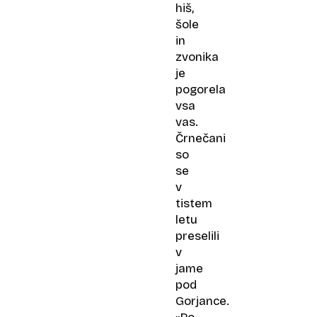
hiš,
šole
in
zvonika
je
pogorela
vsa
vas.
Črnečani
so
se
v
tistem
letu
preselili
v
jame
pod
Gorjance.