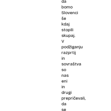
da
bomo
Slovenci
še
kdaj
stopili
skupaj.
V
podžiganju
razprtij
in
sovraštva
so
nas
eni
in
drugi
prepričevali,
da
se