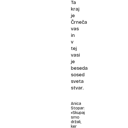
Ta
kraj
je
Črneča
vas
in
v
tej
vasi
je
beseda
sosed
sveta
stvar.
Anica
Stopar:
»Skupaj
smo
držali,
ker