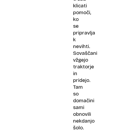
klicati
pomoči,
ko
se
pripravlja
k
nevihti.
Sovaščani
vžgejo
traktorje
in
pridejo.
Tam
so
domačini
sami
obnovili
nekdanjo
šolo.