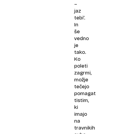
–
jaz
tebi'.
In
še
vedno
je
tako.
Ko
poleti
zagrmi,
možje
tečejo
pomagat
tistim,
ki
imajo
na
travnikih