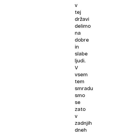
v
tej
državi
delimo
na
dobre
in
slabe
ljudi.
V
vsem
tem
smradu
smo
se
zato
v
zadnjih
dneh