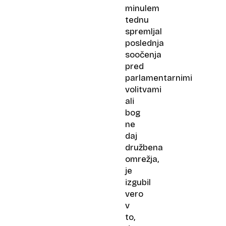
minulem
tednu
spremljal
poslednja
soočenja
pred
parlamentarnimi
volitvami
ali
bog
ne
daj
družbena
omrežja,
je
izgubil
vero
v
to,