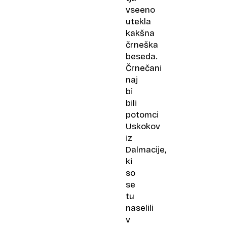
vseeno
utekla
kakšna
črneška
beseda.
Črnečani
naj
bi
bili
potomci
Uskokov
iz
Dalmacije,
ki
so
se
tu
naselili
v