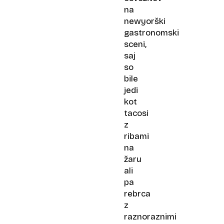
na
newyorški
gastronomski
sceni,
saj
so
bile
jedi
kot
tacosi
z
ribami
na
žaru
ali
pa
rebrca
z
raznoraznimi