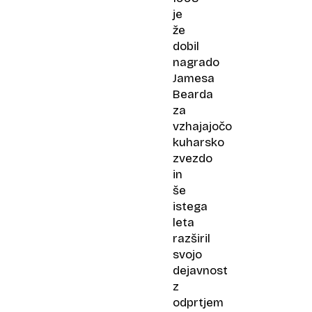
je
že
dobil
nagrado
Jamesa
Bearda
za
vzhajajočo
kuharsko
zvezdo
in
še
istega
leta
razširil
svojo
dejavnost
z
odprtjem