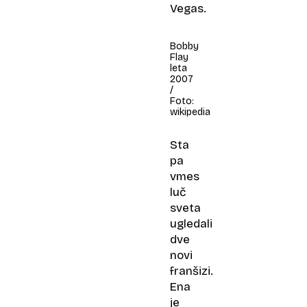
Vegas.
Bobby
Flay
leta
2007
/
Foto:
wikipedia
Sta
pa
vmes
luč
sveta
ugledali
dve
novi
franšizi.
Ena
je