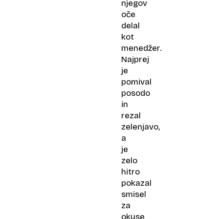
njegov
oče
delal
kot
menedžer.
Najprej
je
pomival
posodo
in
rezal
zelenjavo,
a
je
zelo
hitro
pokazal
smisel
za
okuse