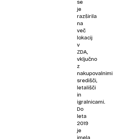
se
je
razširila
na
več
lokacij
v
ZDA,
vključno
z
nakupovalnimi
središči,
letališči
in
igralnicami.
Do
leta
2019
je
imela