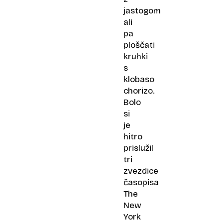
jastogom
ali
pa
ploščati
kruhki
s
klobaso
chorizo.
Bolo
si
je
hitro
prislužil
tri
zvezdice
časopisa
The
New
York