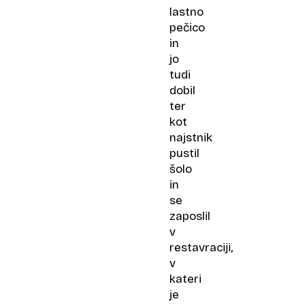
lastno
pečico
in
jo
tudi
dobil
ter
kot
najstnik
pustil
šolo
in
se
zaposlil
v
restavraciji,
v
kateri
je