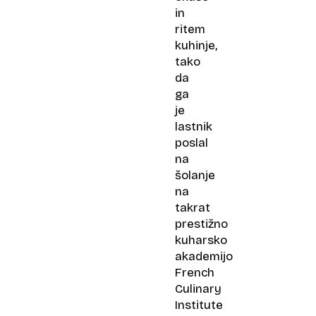
in
ritem
kuhinje,
tako
da
ga
je
lastnik
poslal
na
šolanje
na
takrat
prestižno
kuharsko
akademijo
French
Culinary
Institute