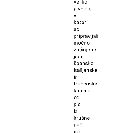
veliko
pivnico,
v
kateri
so
pripravljali
močno
začinjene
jedi
španske,
italijanske
in
francoske
kuhinje,
od
pic
iz
krušne
peči
do