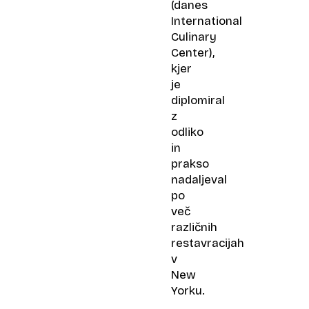
(danes
International
Culinary
Center),
kjer
je
diplomiral
z
odliko
in
prakso
nadaljeval
po
več
različnih
restavracijah
v
New
Yorku.