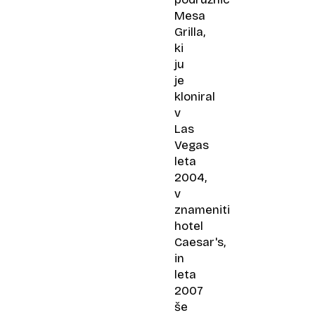
Mesa
Grilla,
ki
ju
je
kloniral
v
Las
Vegas
leta
2004,
v
znameniti
hotel
Caesar's,
in
leta
2007
še