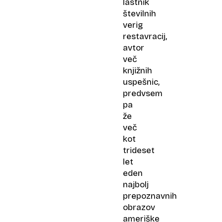
lastnik
številnih
verig
restavracij,
avtor
več
knjižnih
uspešnic,
predvsem
pa
že
več
kot
trideset
let
eden
najbolj
prepoznavnih
obrazov
ameriške