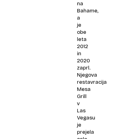
na
Bahame,
a
je
obe
leta
2012
in
2020
zaprl.
Njegova
restavracija
Mesa
Grill
v
Las
Vegasu
je
prejela