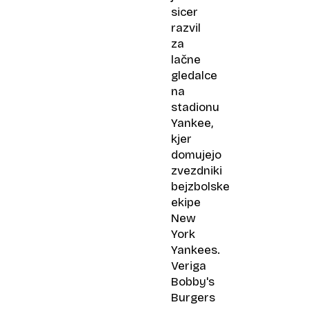
sicer
razvil
za
lačne
gledalce
na
stadionu
Yankee,
kjer
domujejo
zvezdniki
bejzbolske
ekipe
New
York
Yankees.
Veriga
Bobby's
Burgers