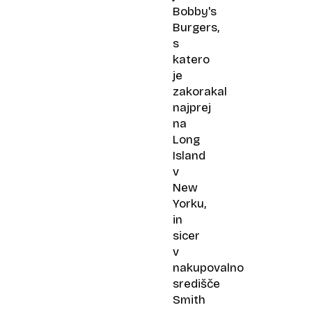
Bobby's
Burgers,
s
katero
je
zakorakal
najprej
na
Long
Island
v
New
Yorku,
in
sicer
v
nakupovalno
središče
Smith