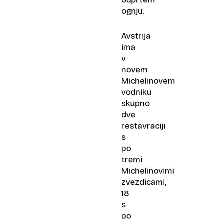
ognju.
Avstrija
ima
v
novem
Michelinovem
vodniku
skupno
dve
restavraciji
s
po
tremi
Michelinovimi
zvezdicami,
18
s
po