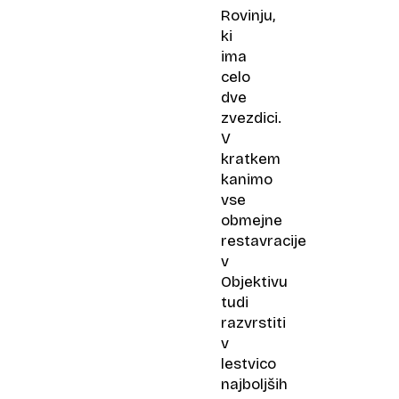
Rovinju,
ki
ima
celo
dve
zvezdici.
V
kratkem
kanimo
vse
obmejne
restavracije
v
Objektivu
tudi
razvrstiti
v
lestvico
najboljših