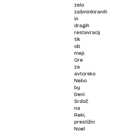
zelo
zašminkiranih
in
dragih
restavracij
tik
ob
meji.
Gre
za
avtorsko
Nebo
by
Deni
Srdoč
na
Reki,
prestižni
Noel