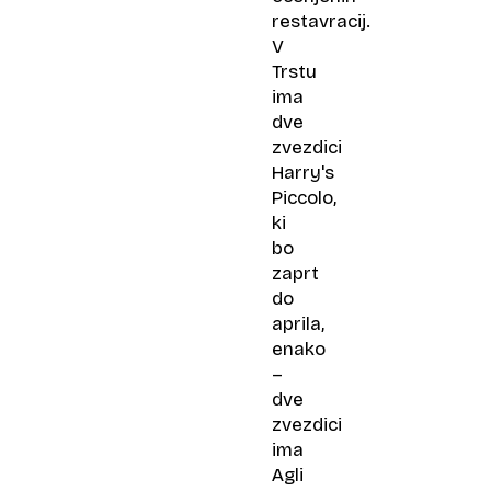
restavracij.
V
Trstu
ima
dve
zvezdici
Harry's
Piccolo,
ki
bo
zaprt
do
aprila,
enako
–
dve
zvezdici
ima
Agli