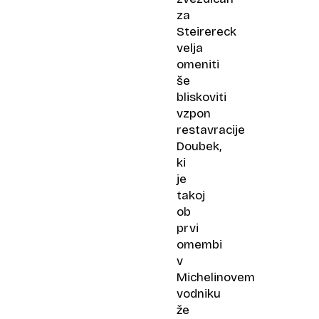
za
Steirereck
velja
omeniti
še
bliskoviti
vzpon
restavracije
Doubek,
ki
je
takoj
ob
prvi
omembi
v
Michelinovem
vodniku
že