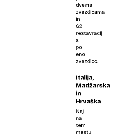
dvema
zvezdicama
in
62
restavracij
s
po
eno
zvezdico.
Italija,
Madžarska
in
Hrvaška
Naj
na
tem
mestu