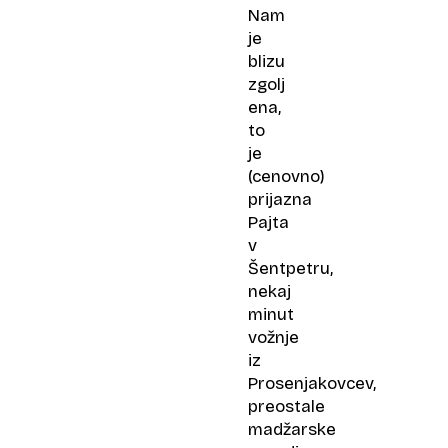
Nam
je
blizu
zgolj
ena,
to
je
(cenovno)
prijazna
Pajta
v
Šentpetru,
nekaj
minut
vožnje
iz
Prosenjakovcev,
preostale
madžarske