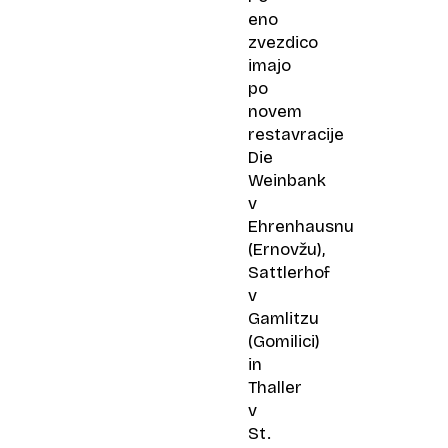
eno
zvezdico
imajo
po
novem
restavracije
Die
Weinbank
v
Ehrenhausnu
(Ernovžu),
Sattlerhof
v
Gamlitzu
(Gomilici)
in
Thaller
v
St.