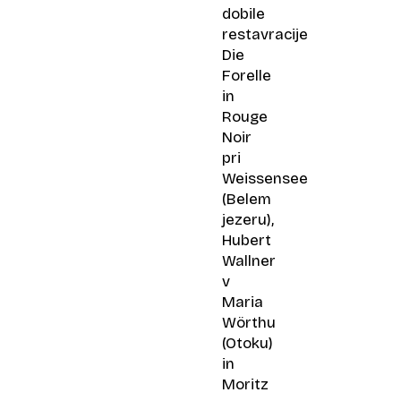
dobile
restavracije
Die
Forelle
in
Rouge
Noir
pri
Weissensee
(Belem
jezeru),
Hubert
Wallner
v
Maria
Wörthu
(Otoku)
in
Moritz