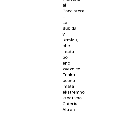
al
Cacciatore
–
La
Subida
v
Krminu,
obe
imata
po
eno
zvezdico.
Enako
oceno
imata
ekstremno
kreativna
Osteria
Altran