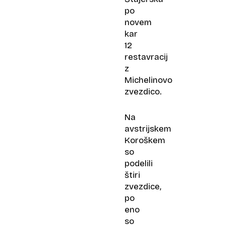
po
novem
kar
12
restavracij
z
Michelinovo
zvezdico.
Na
avstrijskem
Koroškem
so
podelili
štiri
zvezdice,
po
eno
so