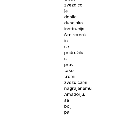
zvezdico
je
dobila
dunajska
institucija
Steirereck
in
se
pridružila
s
prav
tako
tremi
zvezdicami
nagrajenemu
Amadorju,
še
bolj
pa