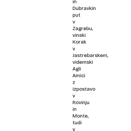
in
Dubravkin
put
v
Zagrebu,
vinski
Korak
v
Jastrebarskem,
videmski
Agli
Amici
z
izpostavo
v
Rovinju
in
Monte,
tudi
v