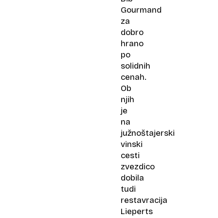
Gourmand
za
dobro
hrano
po
solidnih
cenah.
Ob
njih
je
na
južnoštajerski
vinski
cesti
zvezdico
dobila
tudi
restavracija
Lieperts