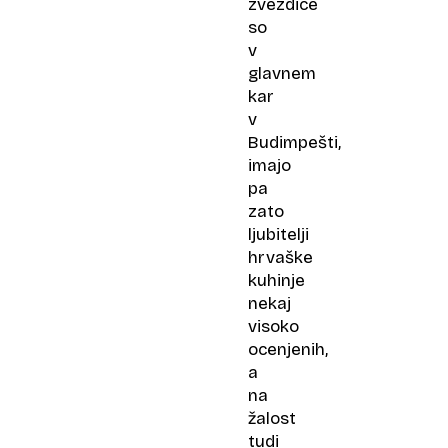
zvezdice
so
v
glavnem
kar
v
Budimpešti,
imajo
pa
zato
ljubitelji
hrvaške
kuhinje
nekaj
visoko
ocenjenih,
a
na
žalost
tudi