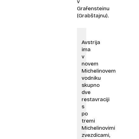
v
Grafensteinu
(Grabštajnu).
Avstrija
ima
v
novem
Michelinovem
vodniku
skupno
dve
restavraciji
s
po
tremi
Michelinovimi
zvezdicami,