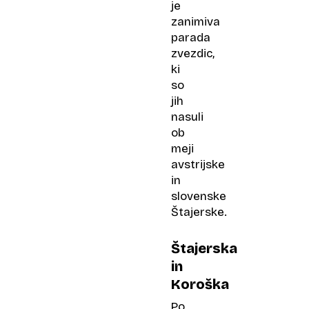
je
zanimiva
parada
zvezdic,
ki
so
jih
nasuli
ob
meji
avstrijske
in
slovenske
Štajerske.
Štajerska
in
Koroška
Po