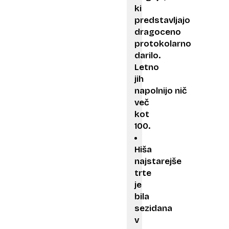
ki
predstavljajo
dragoceno
protokolarno
darilo.
Letno
jih
napolnijo nič
več
kot
100.
Hiša
najstarejše
trte
je
bila
sezidana
v