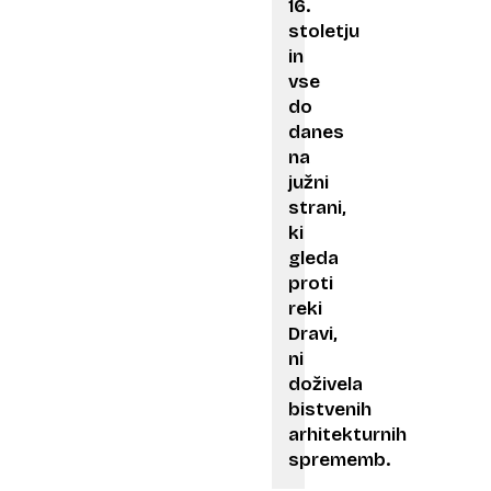
16.
stoletju
in
vse
do
danes
na
južni
strani,
ki
gleda
proti
reki
Dravi,
ni
doživela
bistvenih
arhitekturnih
sprememb.