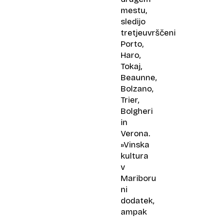
mestu,
sledijo
tretjeuvrščeni
Porto,
Haro,
Tokaj,
Beaunne,
Bolzano,
Trier,
Bolgheri
in
Verona.
»Vinska
kultura
v
Mariboru
ni
dodatek,
ampak