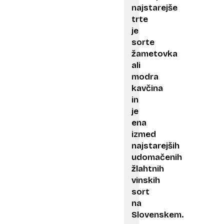
najstarejše
trte
je
sorte
žametovka
ali
modra
kavčina
in
je
ena
izmed
najstarejših
udomačenih
žlahtnih
vinskih
sort
na
Slovenskem.