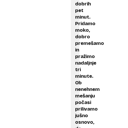
dobrih
pet
minut.
Pridamo
moko,
dobro
premešamo
in
pražimo
nadaljnje
tri
minute.
Ob
nenehnem
mešanju
počasi
prilivamo
jušno
osnovo,