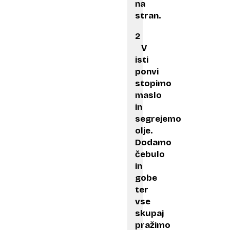
na
stran.
2
V
isti
ponvi
stopimo
maslo
in
segrejemo
olje.
Dodamo
čebulo
in
gobe
ter
vse
skupaj
pražimo