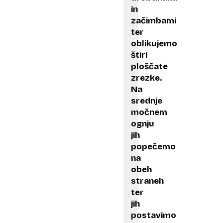
in
začimbami
ter
oblikujemo
štiri
ploščate
zrezke.
Na
srednje
močnem
ognju
jih
popečemo
na
obeh
straneh
ter
jih
postavimo