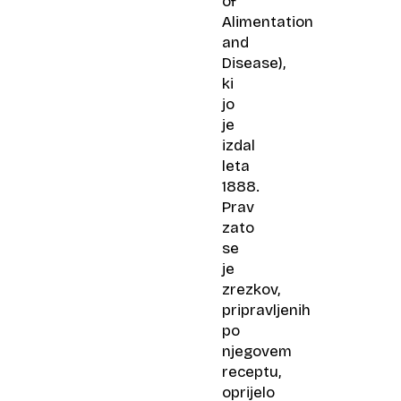
of
Alimentation
and
Disease
),
ki
jo
je
izdal
leta
1888.
Prav
zato
se
je
zrezkov,
pripravljenih
po
njegovem
receptu,
oprijelo