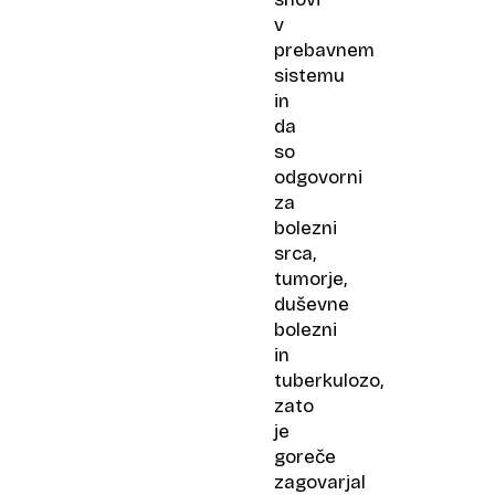
v
prebavnem
sistemu
in
da
so
odgovorni
za
bolezni
srca,
tumorje,
duševne
bolezni
in
tuberkulozo,
zato
je
goreče
zagovarjal