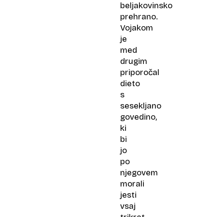
beljakovinsko
prehrano.
Vojakom
je
med
drugim
priporočal
dieto
s
sesekljano
govedino,
ki
bi
jo
po
njegovem
morali
jesti
vsaj