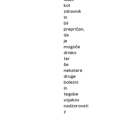
kot
zdravnik
in
bil
prepričan,
da
je
mogoče
drisko
ter
še
nekatere
druge
bolezni
in
tegobe
vojakov
nadzorovati
z