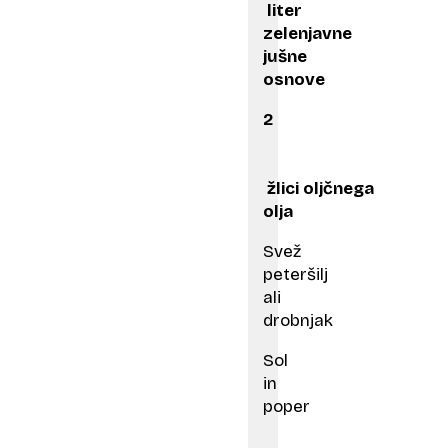
liter
zelenjavne
jušne
osnove
2
žlici oljčnega
olja
Svež
peteršilj
ali
drobnjak
Sol
in
poper