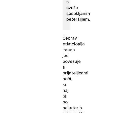
s
sveže
sesekljanim
peteršiljem.
Čeprav
etimologija
imena
jed
povezuje
s
prijateljicami
noči,
ki
naj
bi
po
nekaterih