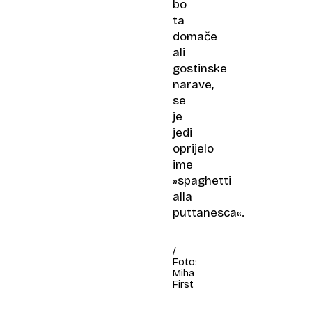
bo
ta
domače
ali
gostinske
narave,
se
je
jedi
oprijelo
ime
»spaghetti
alla
puttanesca«.
/
Foto:
Miha
First