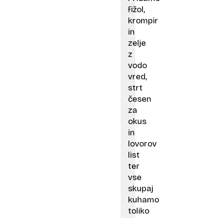
fižol,
krompir
in
zelje
z
vodo
vred,
strt
česen
za
okus
in
lovorov
list
ter
vse
skupaj
kuhamo
toliko