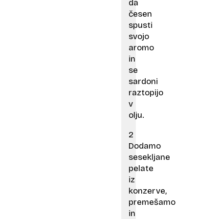
da
česen
spusti
svojo
aromo
in
se
sardoni
raztopijo
v
olju.
2
Dodamo
sesekljane
pelate
iz
konzerve,
premešamo
in