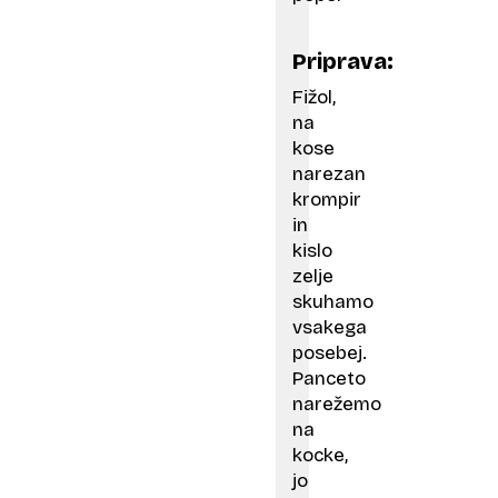
Priprava:
Fižol,
na
kose
narezan
krompir
in
kislo
zelje
skuhamo
vsakega
posebej.
Panceto
narežemo
na
kocke,
jo