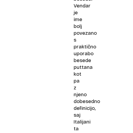
Vendar
je
ime
bolj
povezano
s
praktično
uporabo
besede
puttana
kot
pa
z
njeno
dobesedno
definicijo,
saj
Italijani
ta