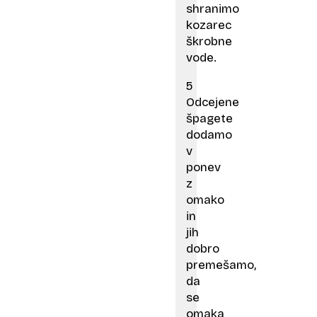
shranimo
kozarec
škrobne
vode.
5
Odcejene
špagete
dodamo
v
ponev
z
omako
in
jih
dobro
premešamo,
da
se
omaka