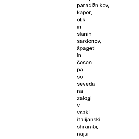
paradižnikov,
kaper,
oljk
in
slanih
sardonov,
špageti
in
česen
pa
so
seveda
na
zalogi
v
vsaki
italijanski
shrambi,
najsi