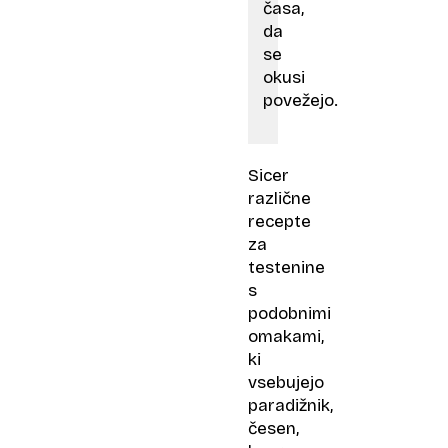
časa,
da
se
okusi
povežejo.
Sicer
različne
recepte
za
testenine
s
podobnimi
omakami,
ki
vsebujejo
paradižnik,
česen,