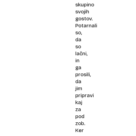
skupino
svojih
gostov.
Potarnali
so,
da
so
lačni,
in
ga
prosili,
da
jim
pripravi
kaj
za
pod
zob.
Ker