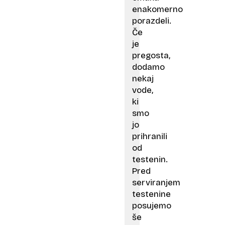
enakomerno
porazdeli.
Če
je
pregosta,
dodamo
nekaj
vode,
ki
smo
jo
prihranili
od
testenin.
Pred
serviranjem
testenine
posujemo
še