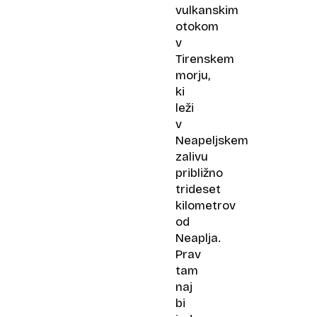
vulkanskim
otokom
v
Tirenskem
morju,
ki
leži
v
Neapeljskem
zalivu
približno
trideset
kilometrov
od
Neaplja.
Prav
tam
naj
bi